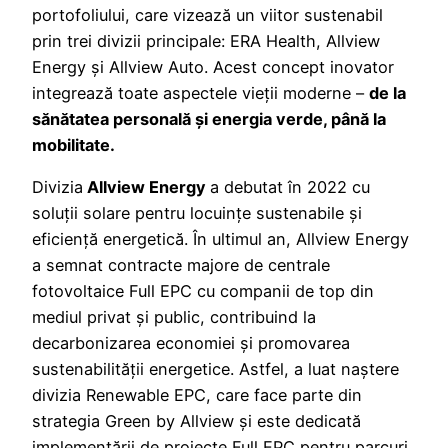
portofoliului, care vizează un viitor sustenabil
prin trei divizii principale: ERA Health, Allview
Energy și Allview Auto. Acest concept inovator
integrează toate aspectele vieții moderne –
de la
sănătatea personală și energia verde, până la
mobilitate.
Divizia
Allview Energy
a debutat în 2022 cu
soluții solare pentru locuințe sustenabile și
eficiență energetică. În ultimul an, Allview Energy
a semnat contracte majore de centrale
fotovoltaice Full EPC cu companii de top din
mediul privat și public, contribuind la
decarbonizarea economiei și promovarea
sustenabilității energetice. Astfel, a luat naștere
divizia Renewable EPC, care face parte din
strategia Green by Allview și este dedicată
implementării de proiecte Full EPC pentru parcuri