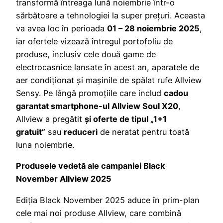
transformă întreaga lună noiembrie într-o
sărbătoare a tehnologiei la super prețuri. Aceasta
va avea loc în perioada
01 – 28 noiembrie 2025
,
iar ofertele vizează întregul portofoliu de
produse, inclusiv cele două game de
electrocasnice lansate în acest an, aparatele de
aer condiționat și mașinile de spălat rufe Allview
Sensy. Pe lângă promoțiile care includ
cadou
garantat smartphone-ul Allview Soul X20
,
Allview a pregătit
și oferte de tipul „1+1
gratuit”
sau
reduceri
de neratat pentru toată
luna noiembrie.
Produsele vedetă ale campaniei Black
November Allview 2025
Ediția Black November 2025 aduce în prim-plan
cele mai noi produse Allview, care combină