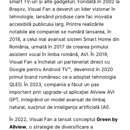
smart TV-uri și alte gadgeturi. Fondată în 2002 la
Brașov, Visual Fan a devenit un lider vizionar în
tehnologie, lansând produse care fac inovația
accesibilă publicului larg. Printre realizările
notabile ale companiei se numără lansarea, în
2016, a celui mai avansat sistem Smart Home din
România, urmată în 2017 de crearea primului
asistent vocal în limba română, AVI. În 2019,
Visual Fan a încheiat un parteneriat direct cu
Google pentru Android TV™, devenind în 2020
primul brand românesc ce a adoptat tehnologia
QLED. În 2023, compania a făcut un pas
important prin upgrade-ul aplicației Allview AVI
GPT, integrând un model avansat de limbaj
natural, susținut de inteligența artificială (AI).
În 2022, Visual Fan a lansat conceptul
Green by
Allview
, o strategie de diversificare a