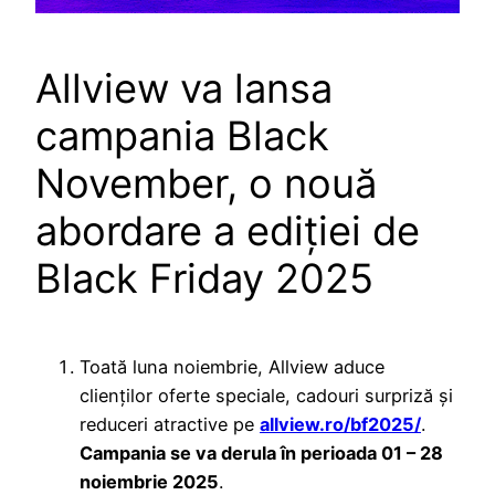
Allview va lansa
campania Black
November, o nouă
abordare a ediției de
Black Friday 2025
Toată luna noiembrie, Allview aduce
clienților oferte speciale, cadouri surpriză și
reduceri atractive pe
allview.ro/bf2025/
.
Campania se va derula în perioada 01 – 28
noiembrie 2025
.