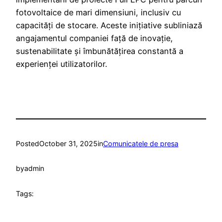
fotovoltaice de mari dimensiuni, inclusiv cu
capacități de stocare. Aceste inițiative subliniază
angajamentul companiei față de inovație,
sustenabilitate și îmbunătățirea constantă a
experienței utilizatorilor.
Posted
October 31, 2025
in
Comunicatele de presa
by
admin
Tags: