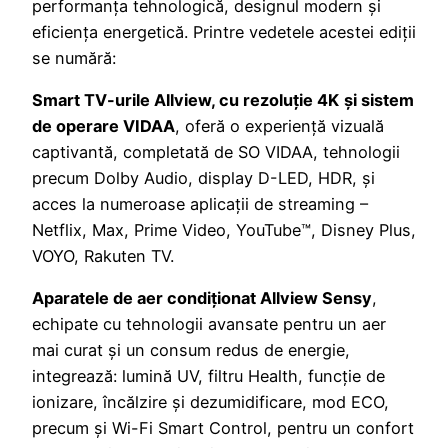
performanța tehnologică, designul modern și
eficiența energetică. Printre vedetele acestei ediții
se numără:
Smart TV-urile Allview, cu rezoluție 4K
și sistem
de operare VIDAA
, oferă o experiență vizuală
captivantă, completată de SO VIDAA, tehnologii
precum Dolby Audio, display D-LED, HDR, și
acces la numeroase aplicații de streaming –
Netflix, Max, Prime Video, YouTube™, Disney Plus,
VOYO, Rakuten TV.
Aparatele de aer condiționat Allview Sensy
,
echipate cu tehnologii avansate pentru un aer
mai curat și un consum redus de energie,
integrează: lumină UV, filtru Health, funcție de
ionizare, încălzire și dezumidificare, mod ECO,
precum și Wi-Fi Smart Control, pentru un confort