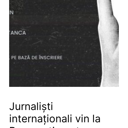
Jurnaliști
internaționali vin la