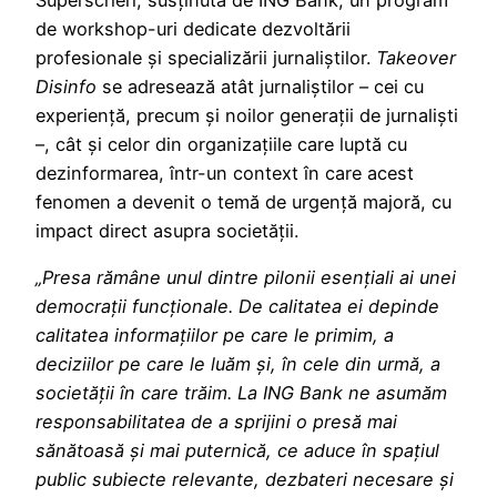
de workshop-uri dedicate dezvoltării
profesionale și specializării jurnaliștilor.
Takeover
Disinfo
se adresează atât jurnaliștilor – cei cu
experiență, precum și noilor generații de jurnaliști
–, cât și celor din organizațiile care luptă cu
dezinformarea, într-un context în care acest
fenomen a devenit o temă de urgență majoră, cu
impact direct asupra societății.
„Presa rămâne unul dintre pilonii esențiali ai unei
democrații funcționale. De calitatea ei depinde
calitatea informațiilor pe care le primim, a
deciziilor pe care le luăm și, în cele din urmă, a
societății în care trăim. La ING Bank ne asumăm
responsabilitatea de a sprijini o presă mai
sănătoasă și mai puternică, ce aduce în spațiul
public subiecte relevante, dezbateri necesare și