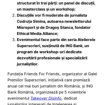
structurat în trei părți: un panel de discuții,
un masterclass și un workshop;
Discuțiile vor fi moderate de jurnalista
Codruța Simina, autoarea newsletterului
Misreport și de Dragoș Stanca, fondator
Ethical Media Alliance;
Evenimentul face parte din seria Atelierele
Superscrieri, susținută de ING Bank, un
program de workshop-uri dedicate
dezvoltării profesionale și specializării
jurnaliștilor.
Fundația Friends For Friends, organizator al Galei
Premiilor Superscrieri, inițiativă care premiază
anual cel mai bun jurnalism din România, și ING
Bank România, organizează pe 5 noiembrie
evenimentul
Takeover Disinfo
, dedicat
jurnaliștilor interesați de înțelegerea și