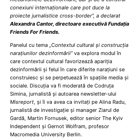
conexiuni internaționale care pot duce la
proiecte jurnalistice cross-border”, a declarat
Alexandra Cantor, directoare executivă Fundația
Friends For Friends.
Panelul cu tema
„
C
ontextul cultural și construcția
narațiunilor dezinformării”
va explora modul în
care contextul cultural favorizează apariția
dezinformării și felul în care diferite narațiuni se
construiesc și se perpetuează în spațiile media și
sociale. Discuția va fi moderată de Codruța
Simina, jurnalistă și autoarea newsletter-ului
Misreport
, și îi va avea ca invitați pe Alina Radu,
jurnalistă de investigație și manager Ziarul de
Gardă, Martin Fornusek, editor senior The Kyiv
Independent și Gernot Wolfram, profesor
Macromedia University Berlin.