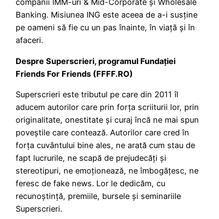
companii IMM-uri & Mid-Corporate și Wholesale
Banking. Misiunea ING este aceea de a-i susține
pe oameni să fie cu un pas înainte, în viață și în
afaceri.
Despre Superscrieri, programul Fundației
Friends For Friends (FFFF.RO)
Superscrieri este tributul pe care din 2011 îl
aducem autorilor care prin forța scriiturii lor, prin
originalitate, onestitate și curaj încă ne mai spun
poveștile care contează. Autorilor care cred în
forța cuvântului bine ales, ne arată cum stau de
fapt lucrurile, ne scapă de prejudecăți și
stereotipuri, ne emoționează, ne îmbogățesc, ne
feresc de fake news. Lor le dedicăm, cu
recunoștință, premiile, bursele și seminariile
Superscrieri.