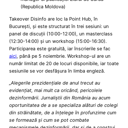
(Republica Moldova)
Takeover Disinfo are loc la Point Hub, în
București, și este structurat în trei sesiuni: un
panel de discuții (10:00-12:00), un masterclass
(12:30-14:00) și un workshop (15:00-16:30).
Participarea este gratuită, iar înscrierile se fac
aici
, până pe 5 noiembrie. Workshop-ul are un
număr limitat de 20 de locuri disponibile, iar toate
sesiunile se vor desfășura în limba engleză.
„Alegerile prezidențiale de anul trecut au
evidențiat, mai mult ca oricând, pericolele
dezinformării. Jurnaliștii din România au acum
oportunitatea de a se specializa alături de colegi
din străinătate, de a înțelege în profunzime cum
se formează și cum se pot combate
mecanismele dezinformării, dar și de a construi