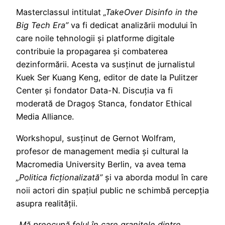
Masterclassul intitulat
„TakeOver Disinfo in the
Big Tech Era”
va fi dedicat analizării modului în
care noile tehnologii și platforme digitale
contribuie la propagarea și combaterea
dezinformării. Acesta va susținut de jurnalistul
Kuek Ser Kuang Keng, editor de date la Pulitzer
Center și fondator Data-N. Discuția va fi
moderată de Dragoș Stanca, fondator Ethical
Media Alliance.
Workshopul, susținut de Gernot Wolfram,
profesor de management media și cultural la
Macromedia University Berlin, va avea tema
„Politica ficționalizată”
și va aborda modul în care
noii actori din spațiul public ne schimbă percepția
asupra realității.
„Mă preocupă felul în care granițele dintre