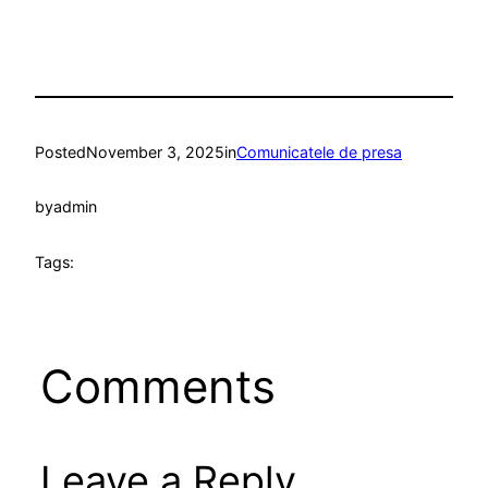
Posted
November 3, 2025
in
Comunicatele de presa
by
admin
Tags:
Comments
Leave a Reply