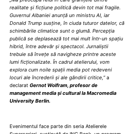
realitate și ficțiune politică devin tot mai fragile.
Guvernul Albaniei anunță un ministru AI, iar
Donald Trump susține, în ciuda tuturor datelor, că
schimbările climatice sunt o glumă. Percepția
publică se deplasează tot mai mult într-un spațiu
hibrid, între adevăr și spectacol. Jurnaliștii
trebuie să învețe să navigheze printre aceste
lumi ficționalizate. În cadrul atelierului, vom
explora cum noile spații media pot redeveni
locuri ale încrederii și ale gândirii critice,”
a
declarat
Gernot Wolfram, profesor de
management media și cultural la Macromedia
University Berlin.
Evenimentul face parte din seria Atelierele
Superscrieri, susținută de ING Bank, un program