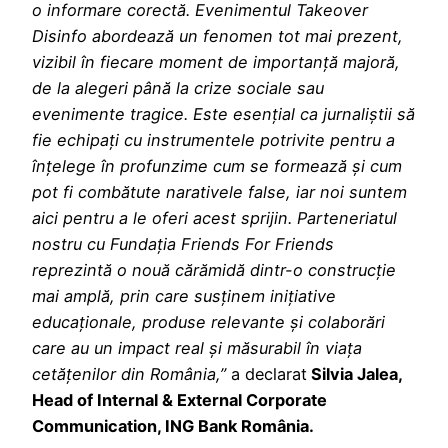
o informare corectă. Evenimentul Takeover
Disinfo abordează un fenomen tot mai prezent,
vizibil în fiecare moment de importanță majoră,
de la alegeri până la crize sociale sau
evenimente tragice. Este esențial ca jurnaliștii să
fie echipați cu instrumentele potrivite pentru a
înțelege în profunzime cum se formează și cum
pot fi combătute narativele false, iar noi suntem
aici pentru a le oferi acest sprijin. Parteneriatul
nostru cu Fundația Friends For Friends
reprezintă o nouă cărămidă dintr-o construcție
mai amplă, prin care susținem inițiative
educaționale, produse relevante și colaborări
care au un impact real și măsurabil în viața
cetățenilor din România,”
a declarat
Silvia Jalea,
Head of Internal & External Corporate
Communication, ING Bank România.