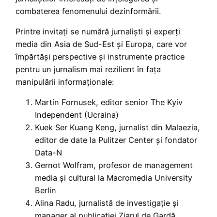
combaterea fenomenului dezinformării.
Printre invitați se numără jurnaliști și experți
media din Asia de Sud-Est și Europa, care vor
împărtăși perspective și instrumente practice
pentru un jurnalism mai rezilient în fața
manipulării informaționale:
Martin Fornusek, editor senior The Kyiv
Independent (Ucraina)
Kuek Ser Kuang Keng, jurnalist din Malaezia,
editor de date la Pulitzer Center și fondator
Data-N
Gernot Wolfram, profesor de management
media și cultural la Macromedia University
Berlin
Alina Radu, jurnalistă de investigație și
manager al publicației Ziarul de Gardă