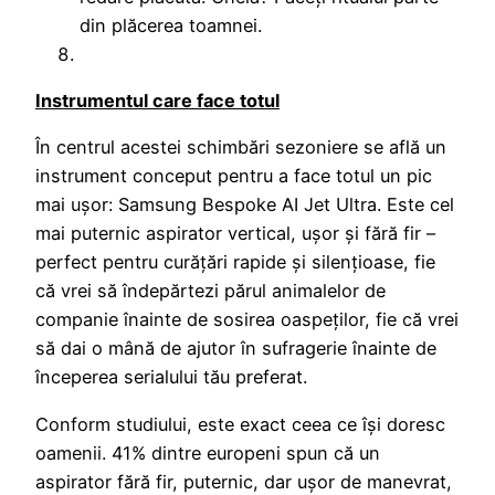
din plăcerea toamnei.
Instrumentul care face totul
În centrul acestei schimbări sezoniere se află un
instrument conceput pentru a face totul un pic
mai ușor: Samsung Bespoke AI Jet Ultra. Este cel
mai puternic aspirator vertical, ușor și fără fir –
perfect pentru curățări rapide și silențioase, fie
că vrei să îndepărtezi părul animalelor de
companie înainte de sosirea oaspeților, fie că vrei
să dai o mână de ajutor în sufragerie înainte de
începerea serialului tău preferat.
Conform studiului, este exact ceea ce își doresc
oamenii. 41% dintre europeni spun că un
aspirator fără fir, puternic, dar ușor de manevrat,