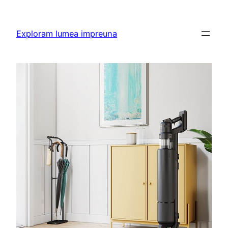
Skip
to
Exploram lumea impreuna
content