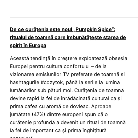
De ce curățenia este noul „Pumpkin Spice”:
ritualul de toamnă care îmbunătățește starea de
spirit în Europa
Această tendință în creștere exploatează obsesia
Europei pentru cultura confortului – de la
vizionarea emisiunilor TV preferate de toamnă și
hashtagurile #cozytok, până la serile la lumina
lumânărilor sub pături moi. Curățenia de toamnă
devine rapid la fel de înrădăcinată cultural ca și
prima cafea cu aromă de dovleac. Aproape
jumătate (47%) dintre europeni spun că o
curățenie profundă a devenit un ritual de toamnă
la fel de important ca și prima înghițitură