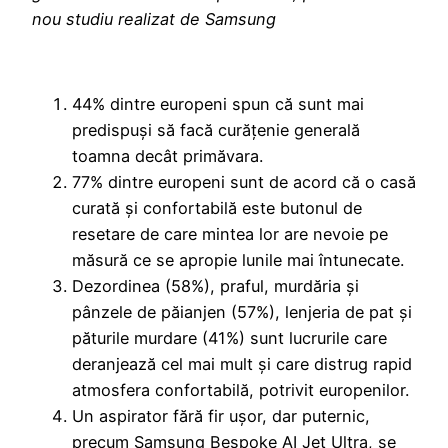
nou studiu realizat de Samsung
44% dintre europeni spun că sunt mai
predispuși să facă curățenie generală
toamna decât primăvara.
77% dintre europeni sunt de acord că o casă
curată și confortabilă este butonul de
resetare de care mintea lor are nevoie pe
măsură ce se apropie lunile mai întunecate.
Dezordinea (58%), praful, murdăria și
pânzele de păianjen (57%), lenjeria de pat și
păturile murdare (41%) sunt lucrurile care
deranjează cel mai mult și care distrug rapid
atmosfera confortabilă, potrivit europenilor.
Un aspirator fără fir ușor, dar puternic,
precum Samsung Bespoke AI Jet Ultra, se