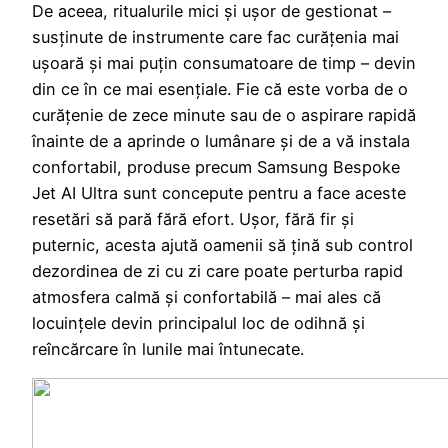
De aceea, ritualurile mici și ușor de gestionat –
susținute de instrumente care fac curățenia mai
ușoară și mai puțin consumatoare de timp – devin
din ce în ce mai esențiale. Fie că este vorba de o
curățenie de zece minute sau de o aspirare rapidă
înainte de a aprinde o lumânare și de a vă instala
confortabil, produse precum Samsung Bespoke
Jet AI Ultra sunt concepute pentru a face aceste
resetări să pară fără efort. Ușor, fără fir și
puternic, acesta ajută oamenii să țină sub control
dezordinea de zi cu zi care poate perturba rapid
atmosfera calmă și confortabilă – mai ales că
locuințele devin principalul loc de odihnă și
reîncărcare în lunile mai întunecate.