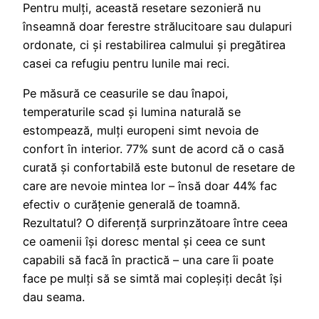
Pentru mulți, această resetare sezonieră nu
înseamnă doar ferestre strălucitoare sau dulapuri
ordonate, ci și restabilirea calmului și pregătirea
casei ca refugiu pentru lunile mai reci.
Pe măsură ce ceasurile se dau înapoi,
temperaturile scad și lumina naturală se
estompează, mulți europeni simt nevoia de
confort în interior. 77% sunt de acord că o casă
curată și confortabilă este butonul de resetare de
care are nevoie mintea lor – însă doar 44% fac
efectiv o curățenie generală de toamnă.
Rezultatul? O diferență surprinzătoare între ceea
ce oamenii își doresc mental și ceea ce sunt
capabili să facă în practică – una care îi poate
face pe mulți să se simtă mai copleșiți decât își
dau seama.