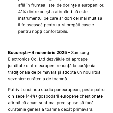
află în fruntea listei de dorințe a europenilor,
41% dintre aceștia afirmând că este
instrumentul pe care ar dori cel mai mult să
îl folosească pentru a-și pregăti casele
pentru nopți confortabile.
București – 4 noiembrie 2025 –
Samsung
Electronics Co. Ltd dezvăluie că aproape
jumătate dintre europeni renunță la curățenia
tradițională de primăvară și adoptă un nou ritual
sezonier: curățenia de toamnă.
Potrivit unui nou studiu paneuropean, peste patru
din zece (44%) gospodării europene chestionate
afirmă că acum sunt mai predispuse să facă
curățenie generală toamna decât primăvara.