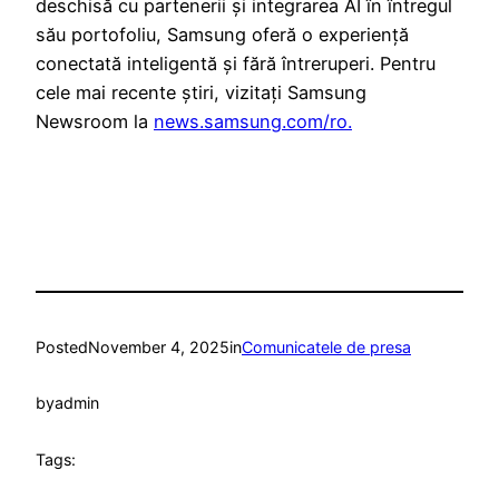
deschisă cu partenerii și integrarea AI în întregul
său portofoliu, Samsung oferă o experiență
conectată inteligentă și fără întreruperi. Pentru
cele mai recente știri, vizitați Samsung
Newsroom la
news.samsung.com/ro.
Posted
November 4, 2025
in
Comunicatele de presa
by
admin
Tags: