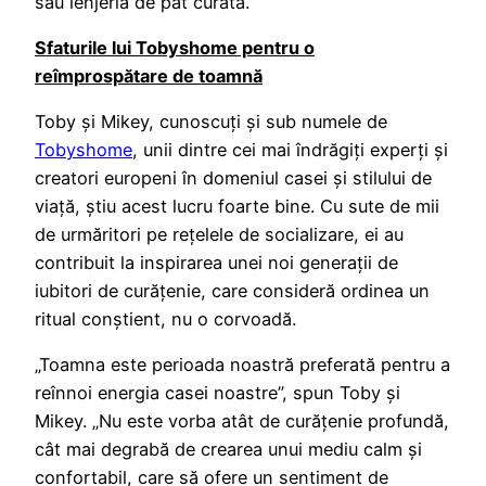
sau lenjeria de pat curată.
Sfaturile lui Tobyshome pentru o
reîmprospătare de toamnă
Toby și Mikey, cunoscuți și sub numele de
Tobyshome
, unii dintre cei mai îndrăgiți experți și
creatori europeni în domeniul casei și stilului de
viață, știu acest lucru foarte bine. Cu sute de mii
de urmăritori pe rețelele de socializare, ei au
contribuit la inspirarea unei noi generații de
iubitori de curățenie, care consideră ordinea un
ritual conștient, nu o corvoadă.
„Toamna este perioada noastră preferată pentru a
reînnoi energia casei noastre”, spun Toby și
Mikey. „Nu este vorba atât de curățenie profundă,
cât mai degrabă de crearea unui mediu calm și
confortabil, care să ofere un sentiment de