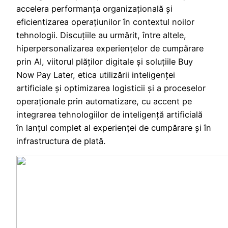
accelera performanța organizațională și
eficientizarea operațiunilor în contextul noilor
tehnologii. Discuțiile au urmărit, între altele,
hiperpersonalizarea experiențelor de cumpărare
prin AI, viitorul plăților digitale și soluțiile Buy
Now Pay Later, etica utilizării inteligenței
artificiale și optimizarea logisticii și a proceselor
operaționale prin automatizare, cu accent pe
integrarea tehnologiilor de inteligență artificială
în lanțul complet al experienței de cumpărare și în
infrastructura de plată.