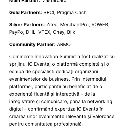
Main Partner:
Mastercard
Gold Partners:
BRCI, Pragma Cash
Silver Partners:
Zitec, MerchantPro, ROWEB,
PayPo, DHL, VTEX, Oney, Blik
Community Partner:
ARMO
Commerce Innovation Summit a fost realizat cu
sprijinul IC Events, o platformă completă și o
echipă de specialiști dedicați organizării
evenimentelor de business. Prin intermediul
platformei, participanții au beneficiat de o
experiență fluentă și interactivă – de la
înregistrare și comunicare, până la networking
digital – confirmând expertiza IC Events în
crearea unor evenimente relevante și valoroase
pentru comunitatea profesională.