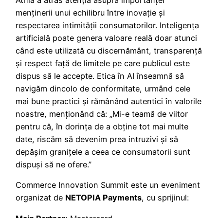
Athia a atras atenția asupra importanței
menținerii unui echilibru între inovație și
respectarea intimității consumatorilor. Inteligența
artificială poate genera valoare reală doar atunci
când este utilizată cu discernământ, transparență
și respect față de limitele pe care publicul este
dispus să le accepte. Etica în AI înseamnă să
navigăm dincolo de conformitate, urmând cele
mai bune practici și rămânând autentici în valorile
noastre, menționând că: „Mi-e teamă de viitor
pentru că, în dorința de a obține tot mai multe
date, riscăm să devenim prea intruzivi și să
depășim granițele a ceea ce consumatorii sunt
dispuși să ne ofere.”
Commerce Innovation Summit este un eveniment
organizat de
NETOPIA Payments
, cu sprijinul: