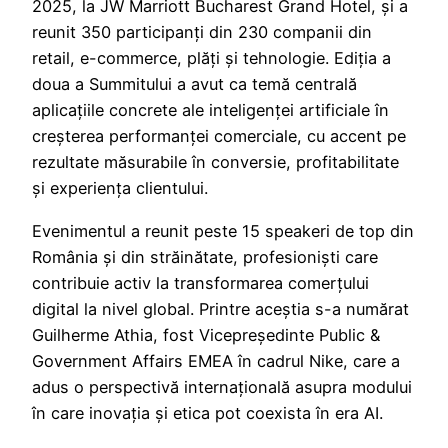
2025, la JW Marriott Bucharest Grand Hotel, și a
reunit 350 participanți din 230 companii din
retail, e-commerce, plăți și tehnologie. Ediția a
doua a Summitului a avut ca temă centrală
aplicațiile concrete ale inteligenței artificiale în
creșterea performanței comerciale, cu accent pe
rezultate măsurabile în conversie, profitabilitate
și experiența clientului.
Evenimentul a reunit peste 15 speakeri de top din
România și din străinătate, profesioniști care
contribuie activ la transformarea comerțului
digital la nivel global. Printre aceștia s-a numărat
Guilherme Athia, fost Vicepreședinte Public &
Government Affairs EMEA în cadrul Nike, care a
adus o perspectivă internațională asupra modului
în care inovația și etica pot coexista în era AI.