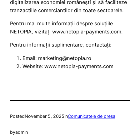
digitalizarea economiei românești și să faciliteze
tranzacțiile comercianților din toate sectoarele.
Pentru mai multe informații despre soluțiile
NETOPIA, vizitați www.netopia-payments.com.
Pentru informații suplimentare, contactați:
Email: marketing@netopia.ro
Website: www.netopia-payments.com
Posted
November 5, 2025
in
Comunicatele de presa
by
admin