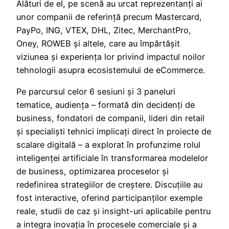
Alături de el, pe scenă au urcat reprezentanți ai
unor companii de referință precum Mastercard,
PayPo, ING, VTEX, DHL, Zitec, MerchantPro,
Oney, ROWEB și altele, care au împărtășit
viziunea și experiența lor privind impactul noilor
tehnologii asupra ecosistemului de eCommerce.
Pe parcursul celor 6 sesiuni și 3 paneluri
tematice, audiența – formată din decidenți de
business, fondatori de companii, lideri din retail
și specialiști tehnici implicați direct în proiecte de
scalare digitală – a explorat în profunzime rolul
inteligenței artificiale în transformarea modelelor
de business, optimizarea proceselor și
redefinirea strategiilor de creștere. Discuțiile au
fost interactive, oferind participanților exemple
reale, studii de caz și insight-uri aplicabile pentru
a integra inovația în procesele comerciale și a