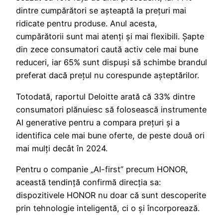
dintre cumpărători se așteaptă la prețuri mai
ridicate pentru produse. Anul acesta,
cumpărătorii sunt mai atenți și mai flexibili. Șapte
din zece consumatori caută activ cele mai bune
reduceri, iar 65% sunt dispuși să schimbe brandul
preferat dacă prețul nu corespunde așteptărilor.
Totodată, raportul Deloitte arată că 33% dintre
consumatori plănuiesc să folosească instrumente
AI generative pentru a compara prețuri și a
identifica cele mai bune oferte, de peste două ori
mai mulți decât în 2024.
Pentru o companie „AI-first” precum HONOR,
această tendință confirmă direcția sa:
dispozitivele HONOR nu doar că sunt descoperite
prin tehnologie inteligentă, ci o și încorporează.