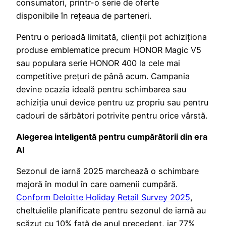
consumatori, printr-o serie de oferte
disponibile în rețeaua de parteneri.
Pentru o perioadă limitată, clienții pot achiziționa
produse emblematice precum HONOR Magic V5
sau populara serie HONOR 400 la cele mai
competitive prețuri de până acum. Campania
devine ocazia ideală pentru schimbarea sau
achiziția unui device pentru uz propriu sau pentru
cadouri de sărbători potrivite pentru orice vârstă.
Alegerea inteligentă pentru cumpărătorii din era
AI
Sezonul de iarnă 2025 marchează o schimbare
majoră în modul în care oamenii cumpără.
Conform Deloitte Holiday Retail Survey 2025
,
cheltuielile planificate pentru sezonul de iarnă au
scăzut cu 10% față de anul precedent, iar 77%