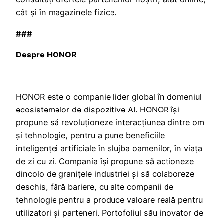
cât și în magazinele fizice.
###
Despre HONOR
HONOR este o companie lider global în domeniul
ecosistemelor de dispozitive AI. HONOR își
propune să revoluționeze interacțiunea dintre om
și tehnologie, pentru a pune beneficiile
inteligenței artificiale în slujba oamenilor, în viața
de zi cu zi. Compania își propune să acționeze
dincolo de granițele industriei și să colaboreze
deschis, fără bariere, cu alte companii de
tehnologie pentru a produce valoare reală pentru
utilizatori și parteneri. Portofoliul său inovator de