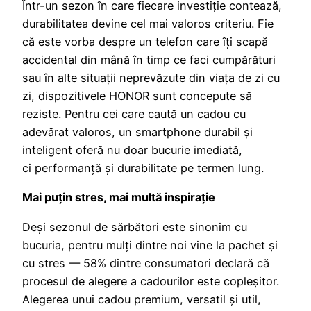
Într-un sezon în care fiecare investiție contează,
durabilitatea devine cel mai valoros criteriu. Fie
că este vorba despre un telefon care îți scapă
accidental din mână în timp ce faci cumpărături
sau în alte situații neprevăzute din viața de zi cu
zi, dispozitivele HONOR sunt concepute să
reziste. Pentru cei care caută un cadou cu
adevărat valoros, un smartphone durabil și
inteligent oferă nu doar bucurie imediată,
ci performanță și durabilitate pe termen lung.
Mai puțin stres, mai multă inspirație
Deși sezonul de sărbători este sinonim cu
bucuria, pentru mulți dintre noi vine la pachet și
cu stres — 58% dintre consumatori declară că
procesul de alegere a cadourilor este copleșitor.
Alegerea unui cadou premium, versatil și util,