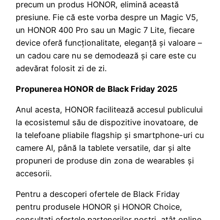
precum un produs HONOR, elimină această
presiune. Fie că este vorba despre un Magic V5,
un HONOR 400 Pro sau un Magic 7 Lite, fiecare
device oferă funcționalitate, eleganță și valoare –
un cadou care nu se demodează și care este cu
adevărat folosit zi de zi.
Propunerea HONOR de Black Friday 2025
Anul acesta, HONOR facilitează accesul publicului
la ecosistemul său de dispozitive inovatoare, de
la telefoane pliabile flagship și smartphone-uri cu
camere AI, până la tablete versatile, dar și alte
propuneri de produse din zona de wearables și
accesorii.
Pentru a descoperi ofertele de Black Friday
pentru produsele HONOR și HONOR Choice,
consultați ofertele partenerilor noștri, atât online,