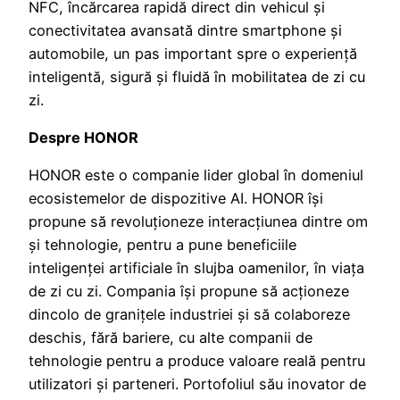
NFC, încărcarea rapidă direct din vehicul și
conectivitatea avansată dintre smartphone și
automobile, un pas important spre o experiență
inteligentă, sigură și fluidă în mobilitatea de zi cu
zi.
Despre HONOR
HONOR este o companie lider global în domeniul
ecosistemelor de dispozitive AI. HONOR își
propune să revoluționeze interacțiunea dintre om
și tehnologie, pentru a pune beneficiile
inteligenței artificiale în slujba oamenilor, în viața
de zi cu zi. Compania își propune să acționeze
dincolo de granițele industriei și să colaboreze
deschis, fără bariere, cu alte companii de
tehnologie pentru a produce valoare reală pentru
utilizatori și parteneri. Portofoliul său inovator de