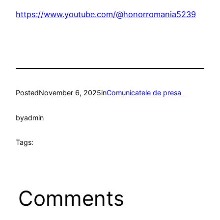
https://www.youtube.com/@honorromania5239
Posted
November 6, 2025
in
Comunicatele de presa
by
admin
Tags:
Comments