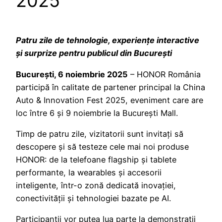
2025
Patru zile de tehnologie, experiențe interactive
și surprize pentru publicul din București
București, 6 noiembrie 2025
– HONOR România
participă în calitate de partener principal la China
Auto & Innovation Fest 2025, eveniment care are
loc între 6 și 9 noiembrie la București Mall.
Timp de patru zile, vizitatorii sunt invitați să
descopere și să testeze cele mai noi produse
HONOR: de la telefoane flagship și tablete
performante, la wearables și accesorii
inteligente, într-o zonă dedicată inovației,
conectivității și tehnologiei bazate pe AI.
Participanții vor putea lua parte la demonstrații