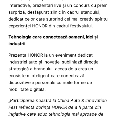
interactive, prezentări live și un concurs cu premii
surpriză, desfășurat zilnic în cadrul standului,
dedicat celor care surprind cel mai creativ spiritul
experienței HONOR din cadrul festivalului.
Tehnologia care conectează oameni, idei și
industrii
Prezența HONOR la un eveniment dedicat
industriei auto și inovației subliniază direcția
strategică a brandului, aceea de a crea un
ecosistem inteligent care conectează
dispozitivele personale cu noile forme de
mobilitate digitală.
„
Participarea noastră la China Auto & Innovation
Fest reflectă dorința HONOR de a fi parte din
inițiative care aduc tehnologia mai aproape de