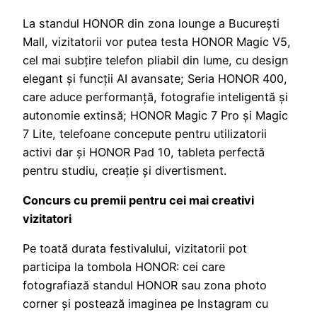
La standul HONOR din zona lounge a București
Mall, vizitatorii vor putea testa HONOR Magic V5,
cel mai subțire telefon pliabil din lume, cu design
elegant și funcții AI avansate; Seria HONOR 400,
care aduce performanță, fotografie inteligentă și
autonomie extinsă; HONOR Magic 7 Pro și Magic
7 Lite, telefoane concepute pentru utilizatorii
activi dar și HONOR Pad 10, tableta perfectă
pentru studiu, creație și divertisment.
Concurs cu premii pentru cei mai creativi
vizitatori
Pe toată durata festivalului, vizitatorii pot
participa la tombola HONOR: cei care
fotografiază standul HONOR sau zona photo
corner și postează imaginea pe Instagram cu