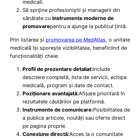
medicali.
Să sprijine profesioniștii și managerii din
sănătate cu
instrumente moderne de
promovare
pentru a ajunge la publicul țintă.
Prin listarea și
promovarea pe MedAtlas
, o unitate
medicală își sporește vizibilitatea, beneficiind de
funcționalități cheie:
Profil de prezentare detaliat:
Include
descriere completă, lista de servicii, echipa
medicală, program și date de contact.
Poziționare avantajată:
Afișare prioritară în
rezultatele căutărilor pe platformă.
Instrumente de comunicare:
Posibilitatea de
a publica articole, noutăți sau oferte direct
pe pagina proprie.
Conexiune directă:
Acces la o comunitate