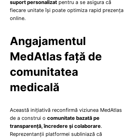
suport personalizat
pentru a se asigura că
fiecare unitate își poate optimiza rapid prezența
online.
Angajamentul
MedAtlas față de
comunitatea
medicală
Această inițiativă reconfirmă viziunea MedAtlas
de a construi o
comunitate bazată pe
transparență, încredere și colaborare
.
Reprezentanții platformei subliniază că