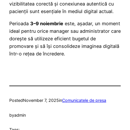
vizibilitatea corectă și conexiunea autentică cu
pacienții sunt esențiale în mediul digital actual.
Perioada
3–9 noiembrie
este, așadar, un moment
ideal pentru orice manager sau administrator care
dorește să utilizeze eficient bugetul de
promovare și să își consolideze imaginea digitală
într-o rețea de încredere.
Posted
November 7, 2025
in
Comunicatele de presa
by
admin
Tags: