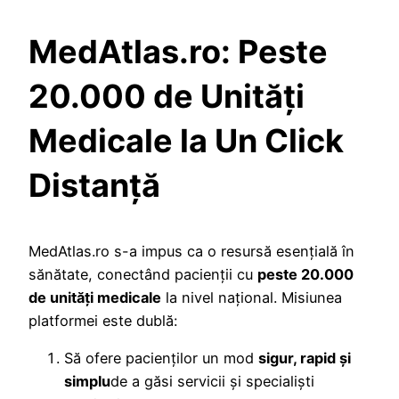
MedAtlas.ro: Peste
20.000 de Unități
Medicale la Un Click
Distanță
MedAtlas.ro s-a impus ca o resursă esențială în
sănătate, conectând pacienții cu
peste 20.000
de unități medicale
la nivel național. Misiunea
platformei este dublă:
Să ofere pacienților un mod
sigur, rapid și
simplu
de a găsi servicii și specialiști