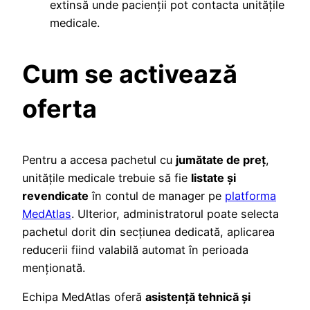
extinsă unde pacienții pot contacta unitățile
medicale.
Cum se activează
oferta
Pentru a accesa pachetul cu
jumătate de preț
,
unitățile medicale trebuie să fie
listate și
revendicate
în contul de manager pe
platforma
MedAtlas
. Ulterior, administratorul poate selecta
pachetul dorit din secțiunea dedicată, aplicarea
reducerii fiind valabilă automat în perioada
menționată.
Echipa MedAtlas oferă
asistență tehnică și