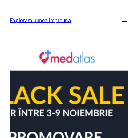
Skip
to
Exploram lumea impreuna
content