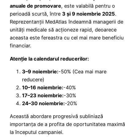
anuale de promovare
, este valabilă pentru o
perioadă scurtă, între
3 și 9 noiembrie 2025
.
Reprezentanții MedAtlas îndeamnă managerii de
unități medicale să acționeze rapid, deoarece
aceasta este fereastra cu cel mai mare beneficiu
financiar.
Atenție la calendarul reducerilor:
3–9 noiembrie:
-50% (Cea mai mare
reducere)
10–16 noiembrie:
-40%
17–23 noiembrie:
-30%
24–30 noiembrie:
-20%
Această abordare progresivă subliniază
importanța de a profita de oportunitatea maximă
la începutul campaniei.