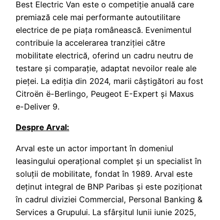
Best Electric Van este o competiție anuală care
premiază cele mai performante autoutilitare
electrice de pe piața românească. Evenimentul
contribuie la accelerarea tranziției către
mobilitate electrică, oferind un cadru neutru de
testare și comparație, adaptat nevoilor reale ale
pieței. La ediția din 2024, marii câștigători au fost
Citroën ë-Berlingo, Peugeot E-Expert și Maxus
e-Deliver 9.
Despre Arval:
Arval este un actor important în domeniul
leasingului operațional complet și un specialist în
soluții de mobilitate, fondat în 1989. Arval este
deținut integral de BNP Paribas și este poziționat
în cadrul diviziei Commercial, Personal Banking &
Services a Grupului. La sfârșitul lunii iunie 2025,