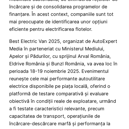
încărcare și de consolidarea programelor de
finanțare. În acest context, companiile sunt tot
mai preocupate de identificarea unor opțiuni
eficiente pentru electrificarea flotelor.
Best Electric Van 2025, organizat de AutoExpert
Media în parteneriat cu Ministerul Mediului,
Apelor și Pădurilor, cu sprijinul Arval România,
Eldrive România și Bunzl România, va avea loc în
perioada 18-19 noiembrie 2025. Evenimentul
reunește cele mai performante autoutilitare
electrice disponibile pe piața locală, oferind o
platformă de testare comparativă și evaluare
obiectivă în condiții reale de exploatare, urmând
a fi testate caracteristici relevante, precum
capacitatea de transport, operațiunile de
încărcare-descărcare marfă și performanța la