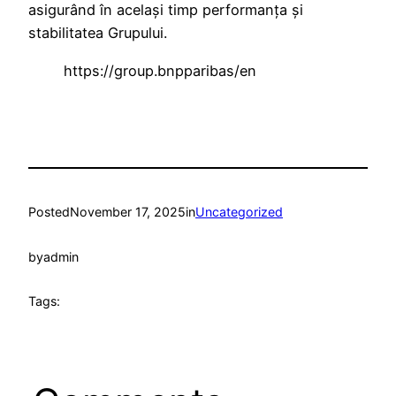
asigurând în același timp performanța și
stabilitatea Grupului.
https://group.bnpparibas/en
Posted
November 17, 2025
in
Uncategorized
by
admin
Tags: