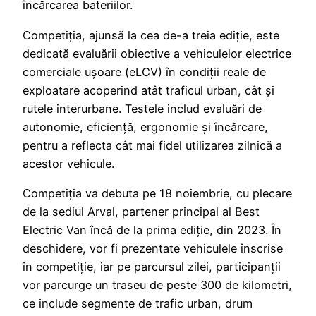
încărcarea bateriilor.
Competiția, ajunsă la cea de-a treia ediție, este
dedicată evaluării obiective a vehiculelor electrice
comerciale ușoare (eLCV) în condiții reale de
exploatare acoperind atât traficul urban, cât și
rutele interurbane. Testele includ evaluări de
autonomie, eficiență, ergonomie și încărcare,
pentru a reflecta cât mai fidel utilizarea zilnică a
acestor vehicule.
Competiția va debuta pe 18 noiembrie, cu plecare
de la sediul Arval, partener principal al Best
Electric Van încă de la prima ediție, din 2023. În
deschidere, vor fi prezentate vehiculele înscrise
în competiție, iar pe parcursul zilei, participanții
vor parcurge un traseu de peste 300 de kilometri,
ce include segmente de trafic urban, drum