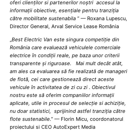
oferi clienților si partenerilor noștri accesul la
informații obiective, esențiale pentru tranziția
către mobilitate sustenabila
” — Roxana Lupescu,
Director General, Arval Service Lease România
„
Best Electric Van este singura competiție din
România care evaluează vehiculele comerciale
electrice în condiții reale, pe baza unor criterii
transparente și riguroase. Mai mult decât atât,
am ales ca evaluarea să fie realizată de manageri
de flotă, cei care gestionează direct aceste
vehicule în activitatea de zi cu zi . Obiectivul
nostru este să oferim companiilor informații
aplicate, utile in procesul de selecție si achiziție,
nu doar statistici, sprijinind astfel tranziția către
flote sustenabile.
” — Florin Micu, coordonatorul
proiectului si CEO AutoExpert Media