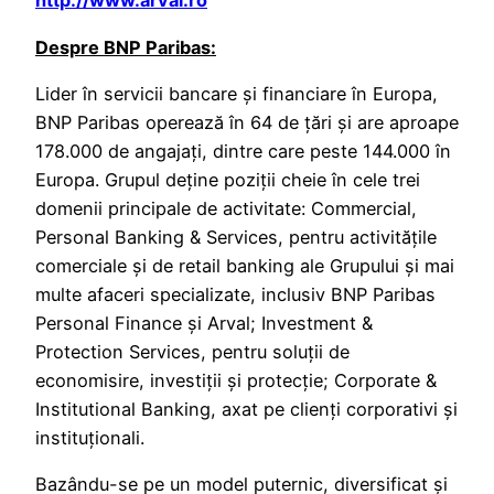
http://www.arval.ro
Despre BNP Paribas:
Lider în servicii bancare și financiare în Europa,
BNP Paribas operează în 64 de țări și are aproape
178.000 de angajați, dintre care peste 144.000 în
Europa. Grupul deține poziții cheie în cele trei
domenii principale de activitate: Commercial,
Personal Banking & Services, pentru activitățile
comerciale și de retail banking ale Grupului și mai
multe afaceri specializate, inclusiv BNP Paribas
Personal Finance și Arval; Investment &
Protection Services, pentru soluții de
economisire, investiții și protecție; Corporate &
Institutional Banking, axat pe clienți corporativi și
instituționali.
Bazându-se pe un model puternic, diversificat și