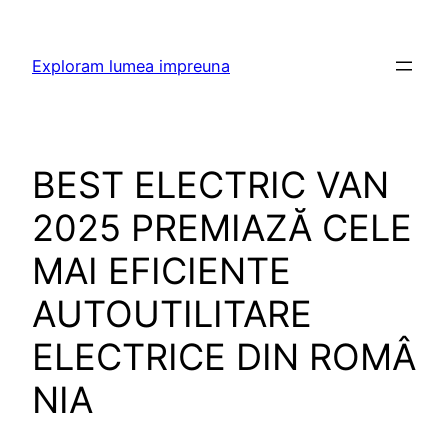
Skip
to
Exploram lumea impreuna
content
BEST ELECTRIC VAN
2025 PREMIAZĂ CELE
MAI EFICIENTE
AUTOUTILITARE
ELECTRICE DIN ROMÂ
NIA