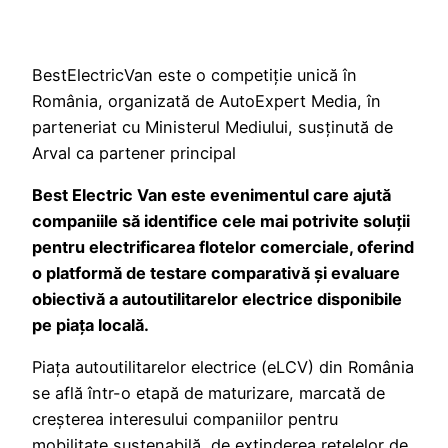
BestElectricVan este o competiție unică în
România, organizată de AutoExpert Media, în
parteneriat cu Ministerul Mediului, susținută de
Arval ca partener principal
Best Electric Van este evenimentul care ajută
companiile să identifice cele mai potrivite soluții
pentru electrificarea flotelor comerciale, oferind
o platformă de testare comparativă și evaluare
obiectivă a autoutilitarelor electrice disponibile
pe piața locală.
Piața autoutilitarelor electrice (eLCV) din România
se află într-o etapă de maturizare, marcată de
creșterea interesului companiilor pentru
mobilitate sustenabilă, de extinderea rețelelor de