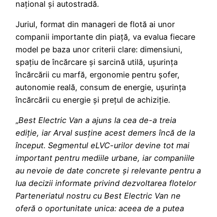
național și autostradă.
Juriul, format din manageri de flotă ai unor
companii importante din piață, va evalua fiecare
model pe baza unor criterii clare: dimensiuni,
spațiu de încărcare și sarcină utilă, ușurința
încărcării cu marfă, ergonomie pentru șofer,
autonomie reală, consum de energie, ușurința
încărcării cu energie și prețul de achiziție.
„
Best Electric Van a ajuns la cea de-a treia
ediție, iar Arval susține acest demers încă de la
început. Segmentul eLVC-urilor devine tot mai
important pentru mediile urbane, iar companiile
au nevoie de date concrete și relevante pentru a
lua decizii informate privind dezvoltarea flotelor
Parteneriatul nostru cu Best Electric Van ne
oferă o oportunitate unica: aceea de a putea