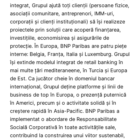
integrat, Grupul ajută toți clienții (persoane fizice,
asociații comunitare, antreprenori, IMM-uri,
corporații și clienți instituționali) să își realizeze
proiectele prin soluții care acoperă finanțarea,
investițiile, economisirea și asigurările de
protecție. În Europa, BNP Paribas are patru piețe
interne: Belgia, Franța, Italia și Luxemburg. Grupul
își extinde modelul integrat de retail banking în
mai multe țări mediteraneene, în Turcia și Europa
de Est. Ca jucător cheie în domeniul bancar
internațional, Grupul deține platforme și linii de
business de top în Europa, o prezență puternică
în Americi, precum și o activitate solidă și în
creștere rapidă în Asia-Pacific. BNP Paribas a
implementat o abordare de Responsabilitate
Socială Corporativă în toate activitățile sale,
contribuind la construirea unui viitor sustenabil,