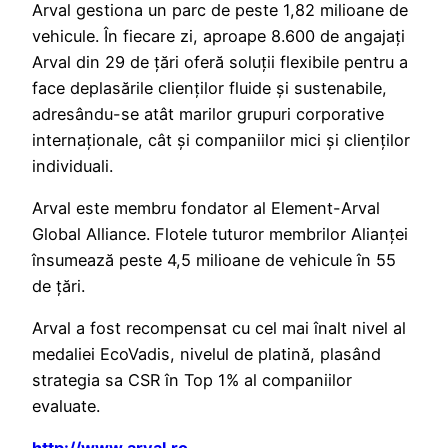
Arval gestiona un parc de peste 1,82 milioane de
vehicule. În fiecare zi, aproape 8.600 de angajați
Arval din 29 de țări oferă soluții flexibile pentru a
face deplasările clienților fluide și sustenabile,
adresându-se atât marilor grupuri corporative
internaționale, cât și companiilor mici și clienților
individuali.
Arval este membru fondator al Element-Arval
Global Alliance. Flotele tuturor membrilor Alianței
însumează peste 4,5 milioane de vehicule în 55
de țări.
Arval a fost recompensat cu cel mai înalt nivel al
medaliei EcoVadis, nivelul de platină, plasând
strategia sa CSR în Top 1% al companiilor
evaluate.