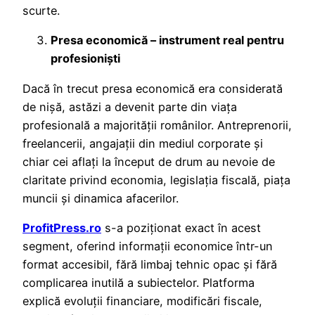
scurte.
Presa economică – instrument real pentru
profesioniști
Dacă în trecut presa economică era considerată
de nișă, astăzi a devenit parte din viața
profesională a majorității românilor. Antreprenorii,
freelancerii, angajații din mediul corporate și
chiar cei aflați la început de drum au nevoie de
claritate privind economia, legislația fiscală, piața
muncii și dinamica afacerilor.
ProfitPress.ro
s-a poziționat exact în acest
segment, oferind informații economice într-un
format accesibil, fără limbaj tehnic opac și fără
complicarea inutilă a subiectelor. Platforma
explică evoluții financiare, modificări fiscale,