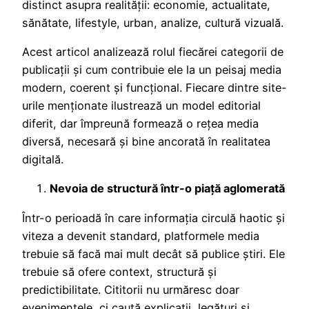
distinct asupra realității: economie, actualitate,
sănătate, lifestyle, urban, analize, cultură vizuală.
Acest articol analizează rolul fiecărei categorii de
publicații și cum contribuie ele la un peisaj media
modern, coerent și funcțional. Fiecare dintre site-
urile menționate ilustrează un model editorial
diferit, dar împreună formează o rețea media
diversă, necesară și bine ancorată în realitatea
digitală.
Nevoia de structură într-o piață aglomerată
Într-o perioadă în care informația circulă haotic și
viteza a devenit standard, platformele media
trebuie să facă mai mult decât să publice știri. Ele
trebuie să ofere context, structură și
predictibilitate. Cititorii nu urmăresc doar
evenimentele, ci caută explicații, legături și