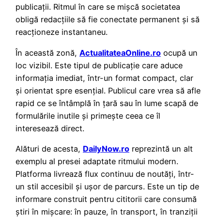
publicații. Ritmul în care se mișcă societatea
obligă redacțiile să fie conectate permanent și să
reacționeze instantaneu.
În această zonă,
ActualitateaOnline.ro
ocupă un
loc vizibil. Este tipul de publicație care aduce
informația imediat, într-un format compact, clar
și orientat spre esențial. Publicul care vrea să afle
rapid ce se întâmplă în țară sau în lume scapă de
formulările inutile și primește ceea ce îl
interesează direct.
Alături de acesta,
DailyNow.ro
reprezintă un alt
exemplu al presei adaptate ritmului modern.
Platforma livrează flux continuu de noutăți, într-
un stil accesibil și ușor de parcurs. Este un tip de
informare construit pentru cititorii care consumă
știri în mișcare: în pauze, în transport, în tranziții