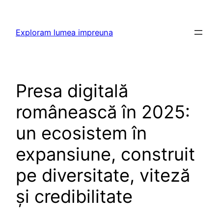
Skip
to
Exploram lumea impreuna
content
Presa digitală
românească în 2025:
un ecosistem în
expansiune, construit
pe diversitate, viteză
și credibilitate