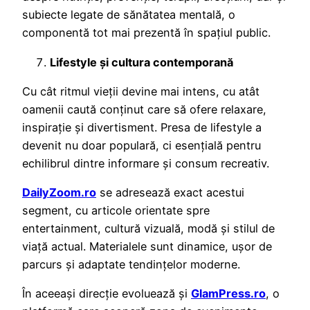
subiecte legate de sănătatea mentală, o
componentă tot mai prezentă în spațiul public.
Lifestyle și cultura contemporană
Cu cât ritmul vieții devine mai intens, cu atât
oamenii caută conținut care să ofere relaxare,
inspirație și divertisment. Presa de lifestyle a
devenit nu doar populară, ci esențială pentru
echilibrul dintre informare și consum recreativ.
DailyZoom.ro
se adresează exact acestui
segment, cu articole orientate spre
entertainment, cultură vizuală, modă și stilul de
viață actual. Materialele sunt dinamice, ușor de
parcurs și adaptate tendințelor moderne.
În aceeași direcție evoluează și
GlamPress.ro
, o