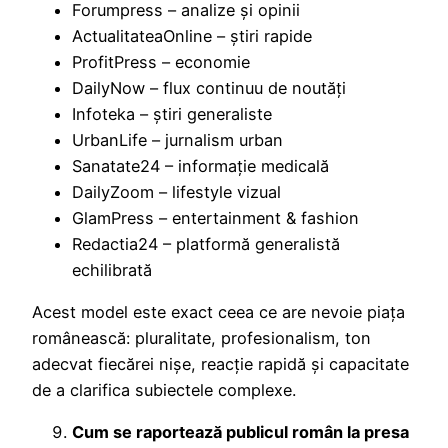
Forumpress – analize și opinii
ActualitateaOnline – știri rapide
ProfitPress – economie
DailyNow – flux continuu de noutăți
Infoteka – știri generaliste
UrbanLife – jurnalism urban
Sanatate24 – informație medicală
DailyZoom – lifestyle vizual
GlamPress – entertainment & fashion
Redactia24 – platformă generalistă
echilibrată
Acest model este exact ceea ce are nevoie piața
românească: pluralitate, profesionalism, ton
adecvat fiecărei nișe, reacție rapidă și capacitate
de a clarifica subiectele complexe.
Cum se raportează publicul român la presa