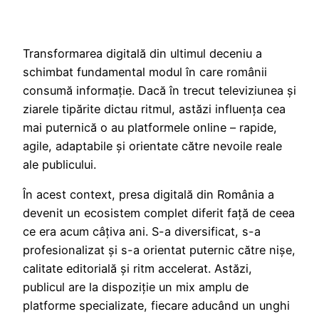
Transformarea digitală din ultimul deceniu a
schimbat fundamental modul în care românii
consumă informație. Dacă în trecut televiziunea și
ziarele tipărite dictau ritmul, astăzi influența cea
mai puternică o au platformele online – rapide,
agile, adaptabile și orientate către nevoile reale
ale publicului.
În acest context, presa digitală din România a
devenit un ecosistem complet diferit față de ceea
ce era acum câțiva ani. S-a diversificat, s-a
profesionalizat și s-a orientat puternic către nișe,
calitate editorială și ritm accelerat. Astăzi,
publicul are la dispoziție un mix amplu de
platforme specializate, fiecare aducând un unghi