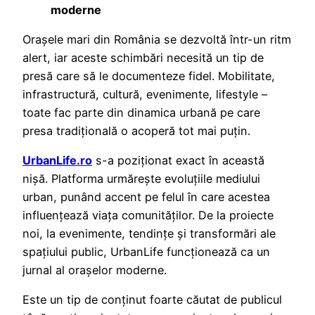
moderne
Orașele mari din România se dezvoltă într-un ritm
alert, iar aceste schimbări necesită un tip de
presă care să le documenteze fidel. Mobilitate,
infrastructură, cultură, evenimente, lifestyle –
toate fac parte din dinamica urbană pe care
presa tradițională o acoperă tot mai puțin.
UrbanLife.ro
s-a poziționat exact în această
nișă. Platforma urmărește evoluțiile mediului
urban, punând accent pe felul în care acestea
influențează viața comunităților. De la proiecte
noi, la evenimente, tendințe și transformări ale
spațiului public, UrbanLife funcționează ca un
jurnal al orașelor moderne.
Este un tip de conținut foarte căutat de publicul