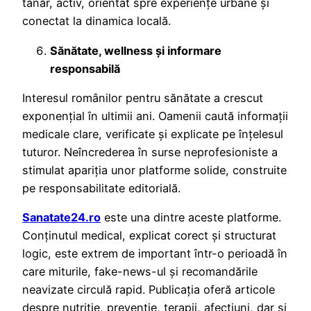
tânăr, activ, orientat spre experiențe urbane și
conectat la dinamica locală.
Sănătate, wellness și informare
responsabilă
Interesul românilor pentru sănătate a crescut
exponențial în ultimii ani. Oamenii caută informații
medicale clare, verificate și explicate pe înțelesul
tuturor. Neîncrederea în surse neprofesioniste a
stimulat apariția unor platforme solide, construite
pe responsabilitate editorială.
Sanatate24.ro
este una dintre aceste platforme.
Conținutul medical, explicat corect și structurat
logic, este extrem de important într-o perioadă în
care miturile, fake-news-ul și recomandările
neavizate circulă rapid. Publicația oferă articole
despre nutriție, prevenție, terapii, afecțiuni, dar și