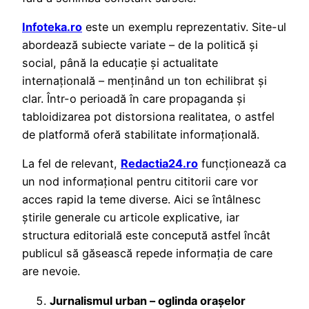
Infoteka.ro
este un exemplu reprezentativ. Site-ul
abordează subiecte variate – de la politică și
social, până la educație și actualitate
internațională – menținând un ton echilibrat și
clar. Într-o perioadă în care propaganda și
tabloidizarea pot distorsiona realitatea, o astfel
de platformă oferă stabilitate informațională.
La fel de relevant,
Redactia24.ro
funcționează ca
un nod informațional pentru cititorii care vor
acces rapid la teme diverse. Aici se întâlnesc
știrile generale cu articole explicative, iar
structura editorială este concepută astfel încât
publicul să găsească repede informația de care
are nevoie.
Jurnalismul urban – oglinda orașelor