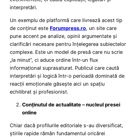
interpretări.
Un exemplu de platformă care livrează acest tip
de conținut este
Forumpress.ro
, un site care
pune accent pe analize, opinii argumentate și
clarificări necesare pentru înțelegerea subiectelor
complexe. Este un model de presă care nu scrie
„la minut”, ci aduce ordine într-un flux
informațional suprasaturat. Publicul care caută
interpretări și logică într-o perioadă dominată de
reacții emoționale găsește aici un spațiu
echilibrat și profesionist.
Conținutul de actualitate – nucleul presei
online
Chiar dacă profilurile editoriale s-au diversificat,
știrile rapide rămân fundamentul oricărei