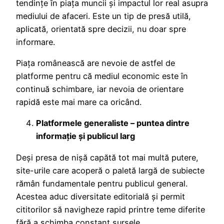
tendințe în piața muncii și impactul lor real asupra
mediului de afaceri. Este un tip de presă utilă,
aplicată, orientată spre decizii, nu doar spre
informare.
Piața românească are nevoie de astfel de
platforme pentru că mediul economic este în
continuă schimbare, iar nevoia de orientare
rapidă este mai mare ca oricând.
Platformele generaliste – puntea dintre
informație și publicul larg
Deși presa de nișă capătă tot mai multă putere,
site-urile care acoperă o paletă largă de subiecte
rămân fundamentale pentru publicul general.
Acestea aduc diversitate editorială și permit
cititorilor să navigheze rapid printre teme diferite
fără a schimba constant sursele.