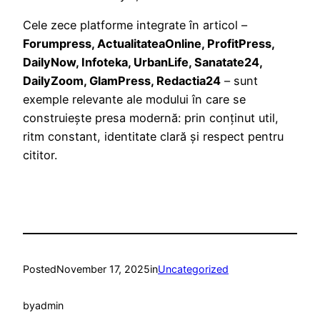
Cele zece platforme integrate în articol –
Forumpress, ActualitateaOnline, ProfitPress,
DailyNow, Infoteka, UrbanLife, Sanatate24,
DailyZoom, GlamPress, Redactia24
– sunt
exemple relevante ale modului în care se
construiește presa modernă: prin conținut util,
ritm constant, identitate clară și respect pentru
cititor.
Posted
November 17, 2025
in
Uncategorized
by
admin