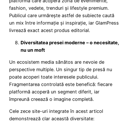
platformă care acoperă zona de evenimente,
fashion, vedete, trenduri și lifestyle premium.
Publicul care urmărește astfel de subiecte caută
un mix între informație și inspirație, iar GlamPress
livrează exact acest produs editorial.
Diversitatea presei moderne – o necesitate,
nu un moft
Un ecosistem media sănătos are nevoie de
perspective multiple. Un singur tip de presă nu
poate acoperi toate interesele publicului.
Fragmentarea controlată este benefică: fiecare
platformă acoperă un segment diferit, iar
împreună creează o imagine completă.
Cele zece site-uri integrate în acest articol
demonstrează clar această diversitate: