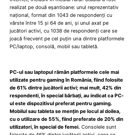
realizat pe două eșantioane: unul reprezentativ
național, format din 1043 de respondenți cu
vârste între 15 și 64 de ani, și unul axat pe
jucători activi, cu 1038 de respondenți care se
joacă frecvent pe cel puțin una dintre platformele
PC/laptop, consolă, mobil sau tabletă.
PC-ul sau laptopul rămân platformele cele mai
utilizate pentru gaming în România, fiind folosite
de 61% dintre jucătorii activi; mai mult, 42% din
respondenti, în special bărbați, au indicat ca PC-
ul este dispozitivul preferat pentru gaming.
Mobilul sau tableta se mențin pe locul al doilea,
cu o utilizare de 55%, fiind preferate de 20% din
utilizatori, în special de femei.
Consolele sunt
folosite de 46% dintre jucătorii activi, ceea ce