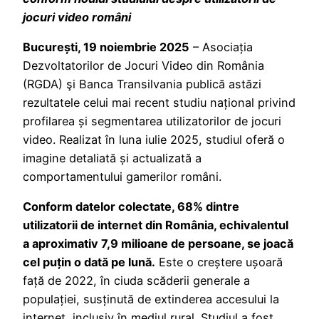
jocuri video români
București, 19 noiembrie 2025
– Asociația
Dezvoltatorilor de Jocuri Video din România
(RGDA) şi Banca Transilvania publică astăzi
rezultatele celui mai recent studiu național privind
profilarea și segmentarea utilizatorilor de jocuri
video. Realizat în luna iulie 2025, studiul oferă o
imagine detaliată și actualizată a
comportamentului gamerilor români.
Conform datelor colectate, 68% dintre
utilizatorii de internet din România, echivalentul
a aproximativ 7,9 milioane de persoane, se joacă
cel puțin o dată pe lună.
Este o creștere ușoară
față de 2022, în ciuda scăderii generale a
populației, susținută de extinderea accesului la
internet, inclusiv în mediul rural. Studiul a fost