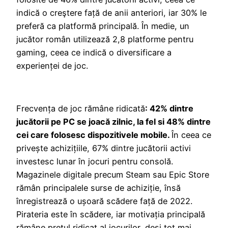
indică o creştere față de anii anteriori, iar 30% le
preferă ca platformă principală. În medie, un
jucător român utilizează 2,8 platforme pentru
gaming, ceea ce indică o diversificare a
experienței de joc.
Frecvența de joc rămâne ridicată
: 42% dintre
jucătorii pe PC se joacă zilnic, la fel si 48% dintre
cei care folosesc dispozitivele mobile.
În ceea ce
privește achizițiile, 67% dintre jucătorii activi
investesc lunar în jocuri pentru consolă.
Magazinele digitale precum Steam sau Epic Store
rămân principalele surse de achiziție, însă
înregistrează o ușoară scădere față de 2022.
Pirateria este în scădere, iar motivația principală
rămâne prețul ridicat al jocurilor, deși tot mai