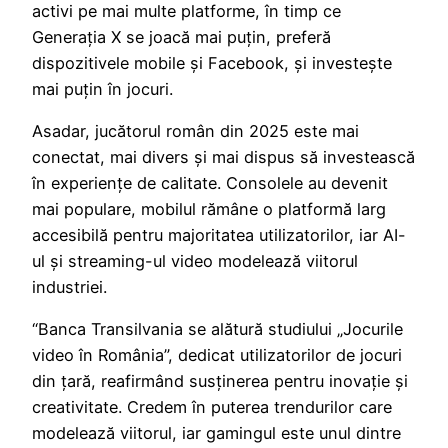
activi pe mai multe platforme, în timp ce
Generația X se joacă mai puțin, preferă
dispozitivele mobile și Facebook, și investește
mai puțin în jocuri.
Asadar, jucătorul român din 2025 este mai
conectat, mai divers și mai dispus să investească
în experiențe de calitate. Consolele au devenit
mai populare, mobilul rămâne o platformă larg
accesibilă pentru majoritatea utilizatorilor, iar AI-
ul și streaming-ul video modelează viitorul
industriei.
“Banca Transilvania se alătură studiului „Jocurile
video în România”, dedicat utilizatorilor de jocuri
din țară, reafirmând susținerea pentru inovație și
creativitate. Credem în puterea trendurilor care
modelează viitorul, iar gamingul este unul dintre