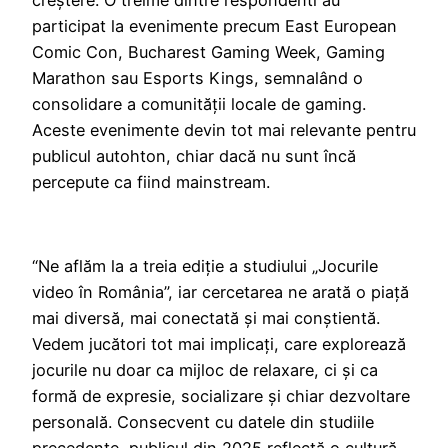
participat la evenimente precum East European
Comic Con, Bucharest Gaming Week, Gaming
Marathon sau Esports Kings, semnalând o
consolidare a comunității locale de gaming.
Aceste evenimente devin tot mai relevante pentru
publicul autohton, chiar dacă nu sunt încă
percepute ca fiind mainstream.
“Ne aflăm la a treia ediție a studiului „Jocurile
video în România”, iar cercetarea ne arată o piață
mai diversă, mai conectată și mai conștientă.
Vedem jucători tot mai implicați, care explorează
jocurile nu doar ca mijloc de relaxare, ci și ca
formă de expresie, socializare și chiar dezvoltare
personală. Consecvent cu datele din studiile