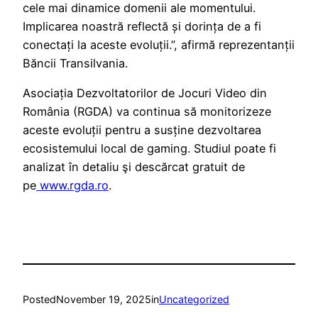
cele mai dinamice domenii ale momentului.
Implicarea noastră reflectă și dorința de a fi
conectați la aceste evoluții.”, afirmă reprezentanții
Băncii Transilvania.
Asociația Dezvoltatorilor de Jocuri Video din
România (RGDA) va continua să monitorizeze
aceste evoluții pentru a susține dezvoltarea
ecosistemului local de gaming. Studiul poate fi
analizat în detaliu şi descărcat gratuit de
pe
www.rgda.ro
.
Posted
November 19, 2025
in
Uncategorized