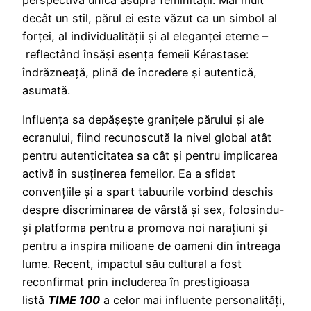
decât un stil, părul ei este văzut ca un simbol al
forței, al individualității și al eleganței eterne –
reflectând însăși esența femeii Kérastase:
îndrăzneață, plină de încredere și autentică,
asumată.
Influența sa depășește granițele părului și ale
ecranului, fiind recunoscută la nivel global atât
pentru autenticitatea sa cât și pentru implicarea
activă în susținerea femeilor. Ea a sfidat
convențiile și a spart tabuurile vorbind deschis
despre discriminarea de vârstă și sex, folosindu-
și platforma pentru a promova noi narațiuni și
pentru a inspira milioane de oameni din întreaga
lume. Recent, impactul său cultural a fost
reconfirmat prin includerea în prestigioasa
listă
TIME 100
a celor mai influente personalități,