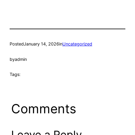
Posted
January 14, 2026
in
Uncategorized
by
admin
Tags:
Comments
Leave a Reply