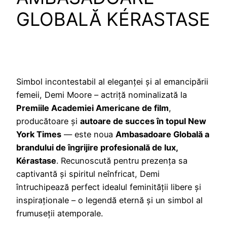
GLOBALĂ KÉRASTASE
Simbol incontestabil al eleganței și al emancipării
femeii, Demi Moore – actriță nominalizată la
Premiile Academiei Americane de film
,
producătoare și
autoare de succes în topul New
York Times
— este noua
Ambasadoare Globală a
brandului de îngrijire profesională de lux,
Kérastase
. Recunoscută pentru prezența sa
captivantă și spiritul neînfricat, Demi
întruchipează perfect idealul feminității libere și
inspiraționale – o legendă eternă și un simbol al
frumuseții atemporale.