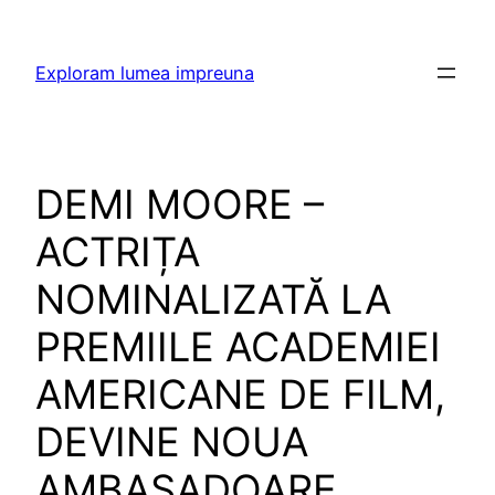
Skip
to
Exploram lumea impreuna
content
DEMI MOORE –
ACTRIȚA
NOMINALIZATĂ LA
PREMIILE ACADEMIEI
AMERICANE DE FILM,
DEVINE NOUA
AMBASADOARE