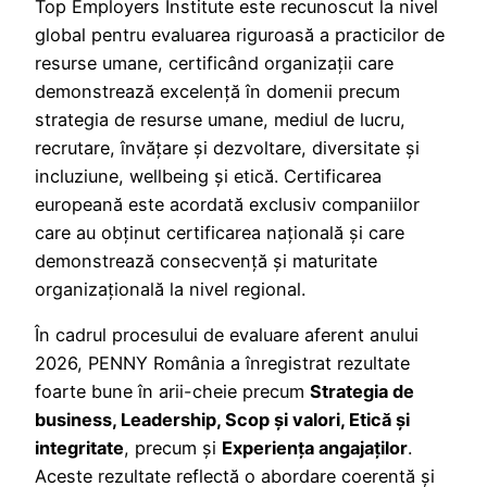
Top Employers Institute este recunoscut la nivel
global pentru evaluarea riguroasă a practicilor de
resurse umane, certificând organizații care
demonstrează excelență în domenii precum
strategia de resurse umane, mediul de lucru,
recrutare, învățare și dezvoltare, diversitate și
incluziune, wellbeing și etică. Certificarea
europeană este acordată exclusiv companiilor
care au obținut certificarea națională și care
demonstrează consecvență și maturitate
organizațională la nivel regional.
În cadrul procesului de evaluare aferent anului
2026, PENNY România a înregistrat rezultate
foarte bune în arii-cheie precum
Strategia de
business, Leadership, Scop și valori, Etică și
integritate
, precum și
Experiența angajaților
.
Aceste rezultate reflectă o abordare coerentă și