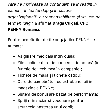
care ne motivează să continuăm să investim în
oameni, în leadership și în cultura
organizațională, cu responsabilitate și viziune pe
termen lung.”,
a afirmat
Draga Cukjati, CFO
PENNY România.
Printre beneficiile oferite angajaților PENNY se
numără:
Asigurare medicală individuală;
Zile suplimentare de concediu de odihnă (în
funcție de vechimea în companie);
Tichete de masă și tichete cadou;
Card de cumpărături cu extrabeneficii în
magazinele PENNY;
Sistem de bonusare bazat pe performanță;
Sprijin financiar și vouchere pentru
scutecela nașterea unui copil;