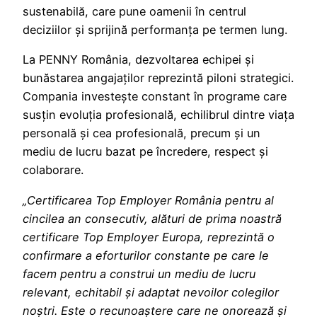
sustenabilă, care pune oamenii în centrul
deciziilor și sprijină performanța pe termen lung.
La PENNY România, dezvoltarea echipei și
bunăstarea angajaților reprezintă piloni strategici.
Compania investește constant în programe care
susțin evoluția profesională, echilibrul dintre viața
personală și cea profesională, precum și un
mediu de lucru bazat pe încredere, respect și
colaborare.
„Certificarea Top Employer România pentru al
cincilea an consecutiv, alături de prima noastră
certificare Top Employer Europa, reprezintă o
confirmare a eforturilor constante pe care le
facem pentru a construi un mediu de lucru
relevant, echitabil și adaptat nevoilor colegilor
noștri. Este o recunoaștere care ne onorează și