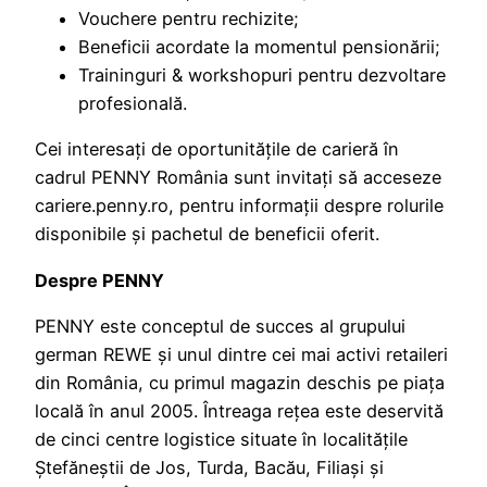
Vouchere pentru rechizite;
Beneficii acordate la momentul pensionării;
Traininguri & workshopuri pentru dezvoltare
profesională.
Cei interesați de oportunitățile de carieră în
cadrul PENNY România sunt invitați să acceseze
cariere.penny.ro, pentru informații despre rolurile
disponibile și pachetul de beneficii oferit.
Despre PENNY
PENNY este conceptul de succes al grupului
german REWE și unul dintre cei mai activi retaileri
din România, cu primul magazin deschis pe piața
locală în anul 2005. Întreaga rețea este deservită
de cinci centre logistice situate în localitățile
Ștefăneștii de Jos, Turda, Bacău, Filiași și