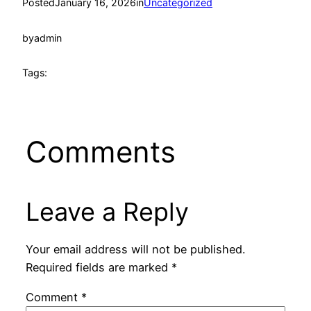
Posted
January 16, 2026
in
Uncategorized
by
admin
Tags:
Comments
Leave a Reply
Your email address will not be published.
Required fields are marked
*
Comment
*