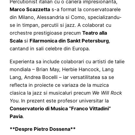
Percutionist italian cu o cariera impresionanta,
Marco Scazzetta
s-a format la conservatoarele
din Milano, Alessandria si Como, specializandu-
se in timpan, percutii si jazz. A colaborat cu
orchestre prestigioase precum
Teatro alla
Scala
si
Filarmonica din Sankt Petersburg
,
cantand in sali celebre din Europa.
Experienta sa include colaborari cu artisti de talie
mondiala – Brian May, Herbie Hancock, Lang
Lang, Andrea Bocelli – iar versatilitatea sa se
reflecta in proiecte ce variaza de la muzica
clasica la jazz si musicaluri precum
We Will Rock
You
. In prezent este profesor universitar la
Conservatorio di Musica “Franco Vittadini”
Pavia
.
**Despre Pietro Dossena**