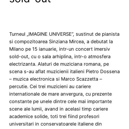
Turneul „IMAGINE UNIVERSE”, sustinut de pianista
si compozitoarea Sinziana Mircea, a debutat la
Milano pe 15 ianuarie, intr-un concert imersiv
sold-out, cu o sala arhiplina, intr-o atmosfera
electrizanta. Alaturi de muziciana romana, pe
scena s-au aflat muzicienii italieni Pietro Dossena
– muzica electronica si Marco Scazzetta –
percutie. Cei trei muzicieni au cariere
internationale de mare anvergura, cu prezente
constante pe unele dintre cele mai importante
scene ale lumii, avand in acelasi timp cariere
academice solide, toti trei fiind profesori
universitari in conservatoarele italiene din