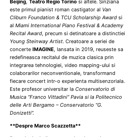
Beijing
,
Teatro Regio Torino
si altele. Sinziana
este primul pianist roman castigator al
Van
Cliburn Foundation & TCU Scholarship Award
si
al
Miami International Piano Festival & Academy
Recital Award
, precum si detinatoare a distinctiei
Young Steinway Artist
. Creatoare a seriei de
concerte
IMAGINE
, lansata in 2019, reuseste sa
redefineasca recitalul de muzica clasica prin
integrarea tehnologiei, video mapping-ului si
colaborarilor neconventionale, transformand
fiecare concert intr-o experienta multisenzoriala.
Este profesor universitar la
Conservatorio di
Musica “Franco Vittadini” Pavia si la Politecnico
delle Arti Bergamo – Conservatorio “G.
Donizetti”.
**Despre Marco Scazzetta**