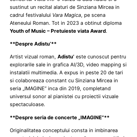
sustinut un recital alaturi de Sinziana Mircea in
cadrul festivalului
Vara Magica
, pe scena
Ateneului Roman. Tot in 2023 a obtinut diploma
Youth of Music – Pretuieste viata Award
.
**Despre Adistu’**
Artist vizual roman,
Adistu’
este cunoscut pentru
explorarile sale in grafica AI/3D, video mapping si
instalatii multimedia. A expus in peste 20 de tari
si colaboreaza constant cu Sinziana Mircea in
seria „IMAGINE” inca din 2019, completand
universul sonor al pianistei cu proiectii vizuale
spectaculoase.
**Despre seria de concerte „IMAGINE”**
Originalitatea conceptului consta in imbinarea