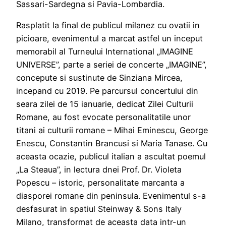
Sassari-Sardegna si Pavia-Lombardia.
Rasplatit la final de publicul milanez cu ovatii in
picioare, evenimentul a marcat astfel un inceput
memorabil al Turneului International „IMAGINE
UNIVERSE”, parte a seriei de concerte „IMAGINE”,
concepute si sustinute de Sinziana Mircea,
incepand cu 2019. Pe parcursul concertului din
seara zilei de 15 ianuarie, dedicat Zilei Culturii
Romane, au fost evocate personalitatile unor
titani ai culturii romane – Mihai Eminescu, George
Enescu, Constantin Brancusi si Maria Tanase. Cu
aceasta ocazie, publicul italian a ascultat poemul
„La Steaua”, in lectura dnei Prof. Dr. Violeta
Popescu – istoric, personalitate marcanta a
diasporei romane din peninsula. Evenimentul s-a
desfasurat in spatiul Steinway & Sons Italy
Milano, transformat de aceasta data intr-un