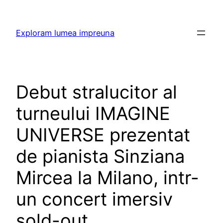
Skip
to
Exploram lumea impreuna
content
Debut stralucitor al
turneului IMAGINE
UNIVERSE prezentat
de pianista Sinziana
Mircea la Milano, intr-
un concert imersiv
sold-out