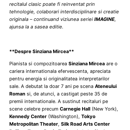
recitalul clasic poate fi reinventat prin
tehnologie, colaborari interdisciplinare si creatie
originala – continuand viziunea seriei
IMAGINE
,
ajunsa la a sasea editie.
**Despre Sinziana Mircea**
Pianista si compozitoarea
Sinziana Mircea
are o
cariera internationala efervescenta, apreciata
pentru energia si originalitatea interpretarilor
sale. A debutat la doar 7 ani pe scena
Ateneului
Roman
si, de atunci, a castigat peste 35 de
premii internationale. A sustinut recitaluri pe
scene celebre precum
Carnegie Hall
(New York),
Kennedy Center
(Washington),
Tokyo
Metropolitan Theater
,
Silk Road Arts Center