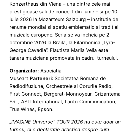
Konzerthaus din Viena – una dintre cele mai
prestigioase sali de concert din lume – si pe 10
iulie 2026 la Mozarteum Salzburg – institutie de
renume mondial si spatiu emblematic al traditiei
muzicale europene. Seria se va incheia pe 2
octombrie 2026 la Braila, la Filarmonica „Lyra-
George Cavadia”. Flautista Mariia Velia este
tanara muziciana promovata in cadrul turneului.
Organizator:
Asociatia
Museart
Parteneri:
Societatea Romana de
Radiodifuziune, Orchestrele si Corurile Radio,
First Connect, Bergerat-Monnoyeur, Crizantema
SRL, ASTI International, Lanto Communication,
True Wines, Epson.
„IMAGINE Universe” TOUR 2026 nu este doar un
turneu, ci o declaratie artistica despre cum