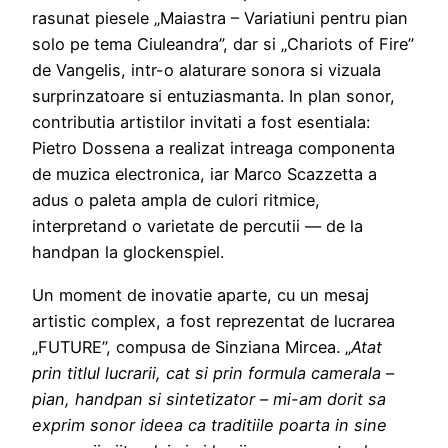
rasunat piesele „Maiastra – Variatiuni pentru pian
solo pe tema Ciuleandra”, dar si „Chariots of Fire”
de Vangelis, intr-o alaturare sonora si vizuala
surprinzatoare si entuziasmanta. In plan sonor,
contributia artistilor invitati a fost esentiala:
Pietro Dossena a realizat intreaga componenta
de muzica electronica, iar Marco Scazzetta a
adus o paleta ampla de culori ritmice,
interpretand o varietate de percutii — de la
handpan la glockenspiel.
Un moment de inovatie aparte, cu un mesaj
artistic complex, a fost reprezentat de lucrarea
„FUTURE”, compusa de Sinziana Mircea. „
Atat
prin titlul lucrarii, cat si prin formula camerala –
pian, handpan si sintetizator – mi-am dorit sa
exprim sonor ideea ca traditiile poarta in sine