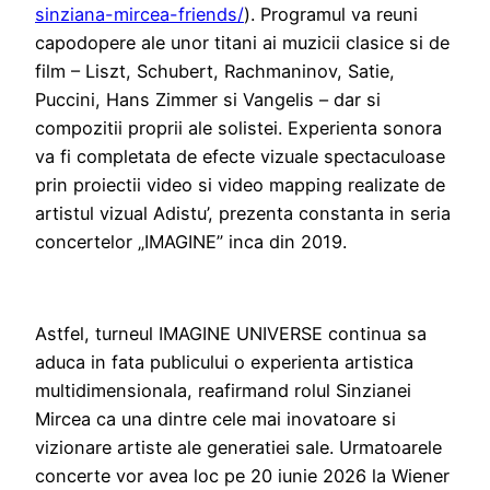
sinziana-mircea-friends/
). Programul va reuni
capodopere ale unor titani ai muzicii clasice si de
film – Liszt, Schubert, Rachmaninov, Satie,
Puccini, Hans Zimmer si Vangelis – dar si
compozitii proprii ale solistei. Experienta sonora
va fi completata de efecte vizuale spectaculoase
prin proiectii video si video mapping realizate de
artistul vizual Adistu’, prezenta constanta in seria
concertelor „IMAGINE” inca din 2019.
Astfel, turneul IMAGINE UNIVERSE continua sa
aduca in fata publicului o experienta artistica
multidimensionala, reafirmand rolul Sinzianei
Mircea ca una dintre cele mai inovatoare si
vizionare artiste ale generatiei sale. Urmatoarele
concerte vor avea loc pe 20 iunie 2026 la Wiener