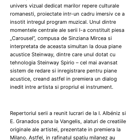
univers vizual dedicat marilor repere culturale
romanesti, proiectate intr-un cadru imersiv ce a
insotit intregul program muzical. Unul dintre
momentele centrale ale serii l-a constituit piesa
„Carousel”, compusa de Sinziana Mircea si
interpretata de aceasta simultan la doua piane
acustice Steinway, dintre care unul dotat cu
tehnologia Steinway Spirio – cel mai avansat
sistem de redare si inregistrare pentru piane
acustice, creand astfel in premiera un dialog
inedit intre artista si propriul ei instrument.
Repertoriul serii a reunit lucrari de la I. Albéniz si
E. Granados pana la Vangelis, alaturi de creatiile
originale ale artistei, prezentate in premiera la
Milano. Astfel, in rafinatul spatiu milanez au