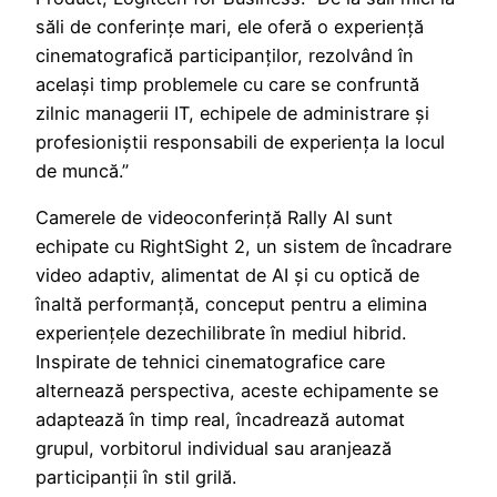
săli de conferințe mari, ele oferă o experiență
cinematografică participanților, rezolvând în
același timp problemele cu care se confruntă
zilnic managerii IT, echipele de administrare și
profesioniștii responsabili de experiența la locul
de muncă.”
Camerele de videoconferință Rally AI sunt
echipate cu RightSight 2, un sistem de încadrare
video adaptiv, alimentat de AI și cu optică de
înaltă performanță, conceput pentru a elimina
experiențele dezechilibrate în mediul hibrid.
Inspirate de tehnici cinematografice care
alternează perspectiva, aceste echipamente se
adaptează în timp real, încadrează automat
grupul, vorbitorul individual sau aranjează
participanții în stil grilă.