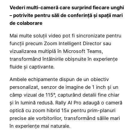
Vederi multi-camer
ă
care surprind fiecare unghi
–
potrivite pentru săli de conferință și spații mari
de colaborare
Mai multe soluții video pot fi sincronizate pentru
funcții precum Zoom Intelligent Director sau
vizualizarea multiplă în Microsoft Teams,
transformând întâlnirile obișnuite în experiențe
fluide și captivante.
Ambele echipamente dispun de un obiectiv
personalizat, senzor de imagine de 1 inch și un
câmp vizual de 115°, capturând detalii fine chiar
și în lumină redusă. Rally AI Pro adaugă o cameră
optică cu zoom hibrid 15x pentru prim-planuri
precise ale vorbitorilor, transformând sălile mari
în experiențe mai naturale.