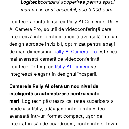
Logitech
combină acoperirea pentru spații
mari cu un cost accesibil, sub 3.000 euro
Logitech anunță lansarea Rally AI Camera și Rally
AI Camera Pro, soluții de videoconferință care
integrează inteligență artificială avansată într-un
design aproape invizibil, optimizat pentru spații
de mari dimensiuni.
Rally AI Camera Pro
este cea
mai avansată cameră de videoconferință
Logitech, în timp ce
Rally AI Camera
se
integrează elegant în designul încăperii.
Camerele Rally AI oferă un nou nivel de
inteligență și automatizare pentru spații
mari.
Logitech păstrează calitatea superioară a
modelului Rally, adăugând inteligență video
avansată într-un format compact, ușor de
integrat în săli de boardroom, conferințe și town