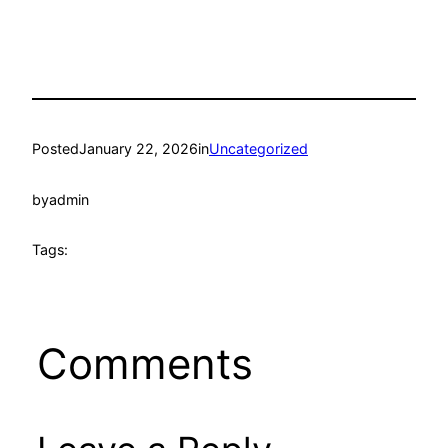
Posted
January 22, 2026
in
Uncategorized
by
admin
Tags:
Comments