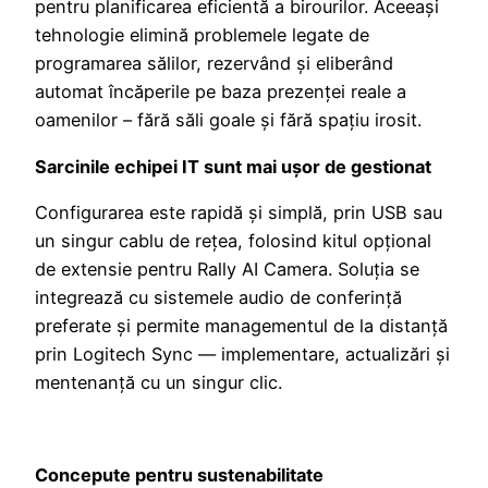
pentru planificarea eficientă a birourilor. Aceeași
tehnologie elimină problemele legate de
programarea sălilor, rezervând și eliberând
automat încăperile pe baza prezenței reale a
oamenilor – fără săli goale și fără spațiu irosit.
Sarcinile echipei IT sunt mai ușor de gestionat
Configurarea este rapidă și simplă, prin USB sau
un singur cablu de rețea, folosind kitul opțional
de extensie pentru Rally AI Camera. Soluția se
integrează cu sistemele audio de conferință
preferate și permite managementul de la distanță
prin Logitech Sync — implementare, actualizări și
mentenanță cu un singur clic.
Concepute pentru sustenabilitate