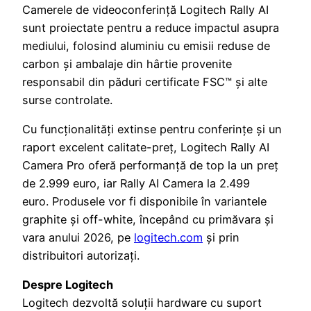
Camerele de videoconferință Logitech Rally AI
sunt proiectate pentru a reduce impactul asupra
mediului, folosind aluminiu cu emisii reduse de
carbon și ambalaje din hârtie provenite
responsabil din păduri certificate FSC™ și alte
surse controlate.
Cu funcționalități extinse pentru conferințe și un
raport excelent calitate-preț, Logitech Rally AI
Camera Pro oferă performanță de top la un preț
de 2.999 euro, iar Rally AI Camera la 2.499
euro. Produsele vor fi disponibile în variantele
graphite și off-white, începând cu primăvara și
vara anului 2026, pe
logitech.com
și prin
distribuitori autorizați.
Despre Logitech
Logitech dezvoltă soluții hardware cu suport