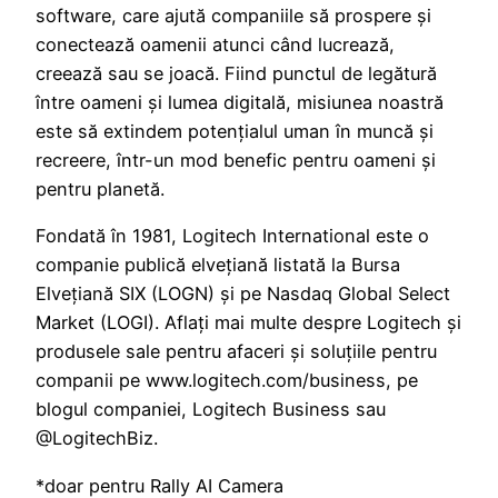
software, care ajută companiile să prospere și
conectează oamenii atunci când lucrează,
creează sau se joacă. Fiind punctul de legătură
între oameni și lumea digitală, misiunea noastră
este să extindem potențialul uman în muncă și
recreere, într-un mod benefic pentru oameni și
pentru planetă.
Fondată în 1981, Logitech International este o
companie publică elvețiană listată la Bursa
Elvețiană SIX (LOGN) și pe Nasdaq Global Select
Market (LOGI). Aflați mai multe despre Logitech și
produsele sale pentru afaceri și soluțiile pentru
companii pe www.logitech.com/business, pe
blogul companiei, Logitech Business sau
@LogitechBiz.
*doar pentru Rally AI Camera