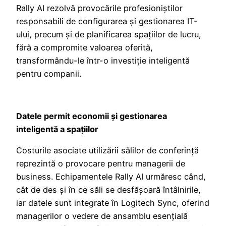
Rally AI rezolvă provocările profesioniștilor
responsabili de configurarea și gestionarea IT-
ului, precum și de planificarea spațiilor de lucru,
fără a compromite valoarea oferită,
transformându-le într-o investiție inteligentă
pentru companii.
Datele permit economii și gestionarea
inteligentă a spațiilor
Costurile asociate utilizării sălilor de conferință
reprezintă o provocare pentru managerii de
business. Echipamentele Rally AI urmăresc când,
cât de des și în ce săli se desfășoară întâlnirile,
iar datele sunt integrate în Logitech Sync, oferind
managerilor o vedere de ansamblu esențială