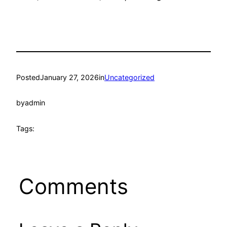
Posted
January 27, 2026
in
Uncategorized
by
admin
Tags:
Comments