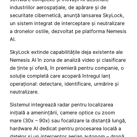
industriilor aerospațiale, de apărare și de
securitate cibernetică, anunță lansarea SkyLock,
un sistem integrat de interceptare și neutralizare
a dronelor ostile, dezvoltat pe platforma Nemesis
AI.
SkyLock extinde capabilitățile deja existente ale
Nemesis AI în zona de analiză video și clasificare
de ținte și oferă, în premieră pentru companie, o
soluție completă care acoperă întregul lanț
operațional: detectare, identificare, urmărire și
neutralizare.
Sistemul integrează radar pentru localizarea
inițială a amenințării, camere optice cu zoom
mare (30x – 90x) sau focalizare la distanță lungă,
hardware AI dedicat pentru procesarea locală a
datelor și un interceptor aerian autonom – dronă