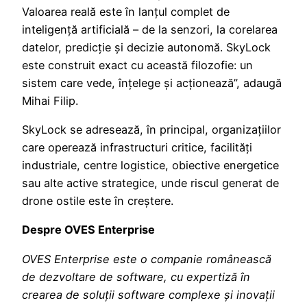
Valoarea reală este în lanțul complet de
inteligență artificială – de la senzori, la corelarea
datelor, predicție și decizie autonomă. SkyLock
este construit exact cu această filozofie: un
sistem care vede, înțelege și acționează”, adaugă
Mihai Filip.
SkyLock se adresează, în principal, organizațiilor
care operează infrastructuri critice, facilități
industriale, centre logistice, obiective energetice
sau alte active strategice, unde riscul generat de
drone ostile este în creștere.
Despre OVES Enterprise
OVES Enterprise este o companie românească
de dezvoltare de software, cu expertiză în
crearea de soluții software complexe și inovații