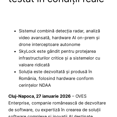
Sistemul combină detecția radar, analiză
video avansată, hardware AI on-prem și
drone interceptoare autonome
SkyLock este gândit pentru protejarea
infrastructurilor critice și a sistemelor cu
valoare ridicată
Soluția este dezvoltată și produsă în
România, folosind hardware conform
cerințelor NDAA
Cluj-Napoca, 27 ianuarie 2026
– OVES
Enterprise, companie românească de dezvoltare
de software, cu expertiză în crearea de soluții
software complexe și inovații AI destinate