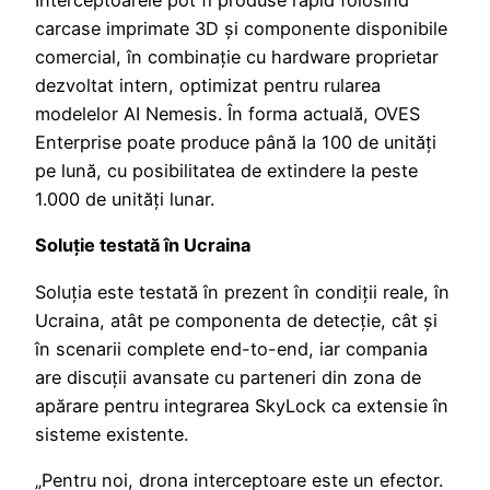
Interceptoarele pot fi produse rapid folosind
carcase imprimate 3D și componente disponibile
comercial, în combinație cu hardware proprietar
dezvoltat intern, optimizat pentru rularea
modelelor AI Nemesis. În forma actuală, OVES
Enterprise poate produce până la 100 de unități
pe lună, cu posibilitatea de extindere la peste
1.000 de unități lunar.
Soluție testată în Ucraina
Soluția este testată în prezent în condiții reale, în
Ucraina, atât pe componenta de detecție, cât și
în scenarii complete end-to-end, iar compania
are discuții avansate cu parteneri din zona de
apărare pentru integrarea SkyLock ca extensie în
sisteme existente.
„Pentru noi, drona interceptoare este un efector.