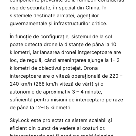
risc de securitate, în special din China, în
sistemele destinate armatei, agențiilor
guvernamentale și infrastructurilor critice.
În funcție de configurație, sistemul de la sol
poate detecta drone la distanțe de până la 10
kilometri, iar lansarea dronei intgerceptoare are
loc, de regulă, când amenințarea ajunge la 1- 2
kilometri de obiectivul protejat. Drona
interceptoare are o viteză operațională de 220 –
240 km/h (268 km/h viteză de vârf) și o
autonomie de aproximativ 3 – 4 minute,
suficientă pentru misiuni de interceptare pe raze
de până la 12–15 kilometri.
SkyLock este proiectat ca sistem scalabil și
eficient din punct de vedere al costurilor.