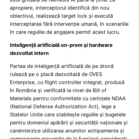
apropiere, interceptorul identifică din nou
obiectivul, realizează target lock și execută
interceptarea fără intervenție umană, în scenariile
în care regulile de angajare permit acest lucru.
Inteligență artificială on-prem și hardware
dezvoltat intern
Partea de inteligență artificială de pe dronă
rulează pe o placă dezvoltată de OVES
Enterprise, cu flight controller integrat, produsă
în România și verificată la nivel de Bill of
Materials pentru conformitate cu cerințele NDAA
(National Defense Authorization Act), lege a
Statelor Unite care stabilește regulile și bugetele
pentru domeniul apărării și securității naționale și
careinterzice utilizarea anumitor echipamente și
componente provenite de la furnizori considerați