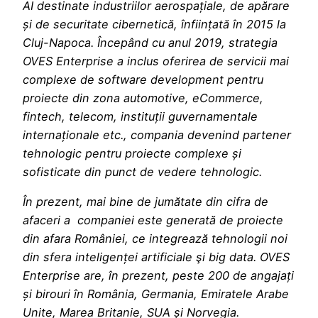
AI destinate industriilor aerospațiale, de apărare
și de securitate cibernetică, înființată în 2015 la
Cluj-Napoca. Începând cu anul 2019, strategia
OVES Enterprise a inclus oferirea de servicii mai
complexe de software development pentru
proiecte din zona automotive, eCommerce,
fintech, telecom, instituții guvernamentale
internaționale etc., compania devenind partener
tehnologic pentru proiecte complexe și
sofisticate din punct de vedere tehnologic.
În prezent, mai bine de jumătate din cifra de
afaceri a companiei este generată de proiecte
din afara României, ce integrează tehnologii noi
din sfera inteligenței artificiale şi big data. OVES
Enterprise are, în prezent, peste 200 de angajați
și birouri în România, Germania, Emiratele Arabe
Unite, Marea Britanie, SUA și Norvegia.