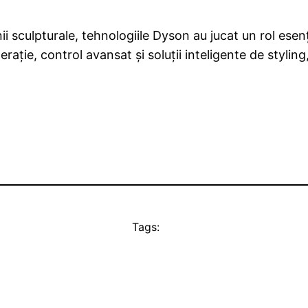
inii sculpturale, tehnologiile Dyson au jucat un rol es
ație, control avansat și soluții inteligente de styling
Tags: