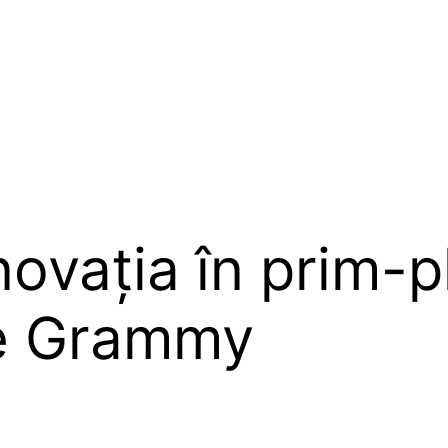
ovația în prim-p
le Grammy