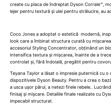
create cu placa de îndreptat Dyson Corrale™, mod
lejer pentru textură și ulei pentru strălucire, au 
Coco Jones a adoptat o estetică modernă, inspira
look care a îmbinat structura curată cu mișcarea
accesoriul Styling Concentrator, obținând un blo
intensifica textura și mișcarea, înainte de a tre
controlat și, fără îndoială, pregătit pentru covoru
Teyana Taylor a lăsat o impresie puternică cu o c
dispozitivele Dyson Beauty. Pentru a crea o bază
a usca ușor părul, a netezi firele rebele.. Lucrân
finisaj și mișcare. Detaliile finale realizate cu 
impecabil structurat.