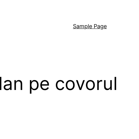
Sample Page
lan pe covorul