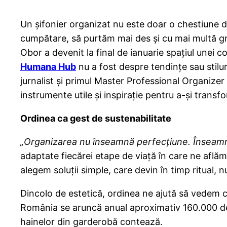
Un șifonier organizat nu este doar o chestiune d
cumpătare, să purtăm mai des și cu mai multă gri
Obor a devenit la final de ianuarie spațiul unei c
Humana Hub
nu a fost despre tendințe sau stilu
jurnalist și primul Master Professional Organizer 
instrumente utile și inspirație pentru a-și transfo
Ordinea ca gest de sustenabilitate
„Organizarea nu înseamnă perfecțiune. Înseamnă 
adaptate fiecărei etape de viață în care ne află
alegem soluții simple, care devin în timp ritual, 
Dincolo de estetică, ordinea ne ajută să vedem c
România se aruncă anual aproximativ 160.000 de to
hainelor din garderobă contează.