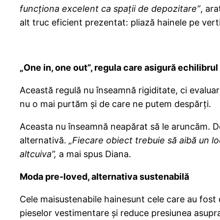
funcționa excelent ca spații de depozitare”
, ar
alt truc eficient prezentat: pliază hainele pe vert
„One in, one out”, regula care asigură echilibru
Această regulă nu înseamnă rigiditate, ci evalu
nu o mai purtăm și de care ne putem despărți.
Aceasta nu înseamnă neapărat să le aruncăm. Don
alternativă.
„Fiecare obiect trebuie să aibă un lo
altcuiva”,
a mai spus Diana.
Moda pre-loved, alternativa sustenabilă
Cele maisustenabile hainesunt cele care au fost
pieselor vestimentare și reduce presiunea asupra