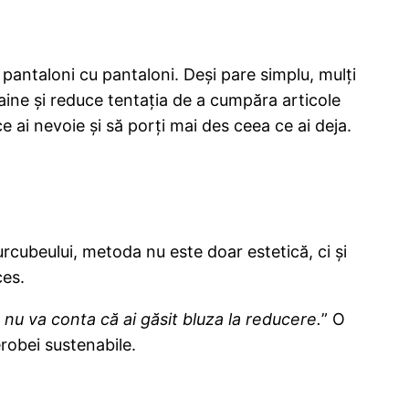
, pantaloni cu pantaloni. Deși pare simplu, mulți
aine și reduce tentația de a cumpăra articole
 ce ai nevoie și să porți mai des ceea ce ai deja.
rcubeului, metoda nu este doar estetică, ci și
ces.
 nu va conta că ai găsit bluza la reducere.
” O
robei sustenabile.