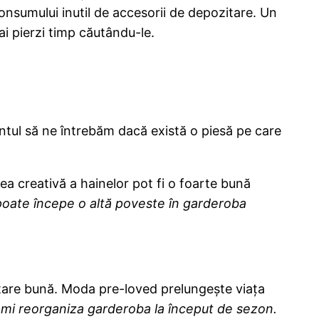
onsumului inutil de accesorii de depozitare. Un
mai pierzi timp căutându-le.
tul să ne întrebăm dacă există o piesă pe care
a creativă a hainelor pot fi o foarte bună
a poate începe o altă poveste în garderoba
stare bună. Moda pre-loved prelungește viața
-mi reorganiza garderoba la început de sezon.