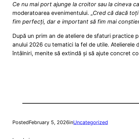
Ce nu mai port ajunge la croitor sau la cineva c
moderatoarea evenimentului. „
Cred că dacă toți
fim perfecți, dar e important să fim mai conștien
După un prim an de ateliere de sfaturi practice 
anului 2026 cu tematici la fel de utile. Atelierel
întâlniri, menite să extindă și să ajute concret 
Posted
February 5, 2026
in
Uncategorized