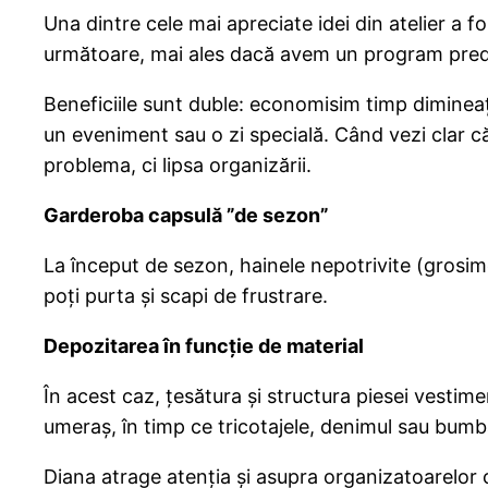
Una dintre cele mai apreciate idei din atelier a
următoare, mai ales dacă avem un program predic
Beneficiile sunt duble: economisim timp diminea
un eveniment sau o zi specială. Când vezi clar că a
problema, ci lipsa organizării.
Garderoba capsulă ”de sezon”
La început de sezon, hainele nepotrivite (grosime
poți purta și scapi de frustrare.
Depozitarea în funcție de material
În acest caz, țesătura și structura piesei vestim
umeraș, în timp ce tricotajele, denimul sau bumba
Diana atrage atenția și asupra organizatoarelor