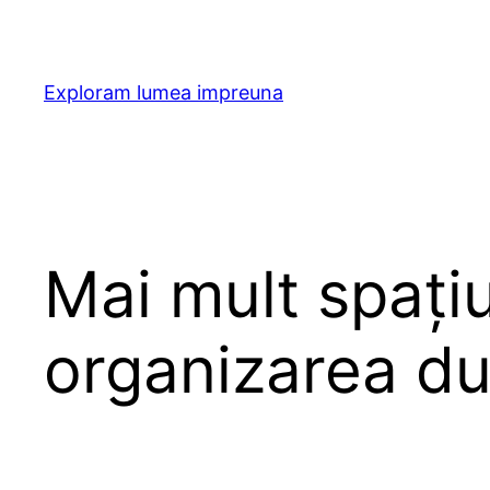
Skip
to
content
Exploram lumea impreuna
Mai mult spațiu
organizarea du