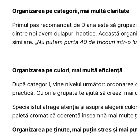
Organizarea pe categorii, mai multă claritate
Primul pas recomandat de Diana este să grupezi hai
dintre noi avem dulapuri haotice. Această organi
similare. „
Nu putem purta 40 de tricouri într-o l
Organizarea pe culori, mai multă eficiență
După categorii, vine nivelul următor: ordonarea c
practică. Culorile grupate te ajută să creezi mai 
Specialistul atrage atenția și asupra alegerii culori
paletă cromatică coerentă înseamnă mai multe țin
Organizarea pe ținute, mai puțin stres și mai p