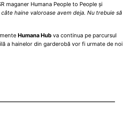
CSR maganer Humana People to People și
i câte haine valoroase avem deja. Nu trebuie să
nimente
Humana Hub
va continua pe parcursul
bilă a hainelor din garderobă vor fi urmate de noi