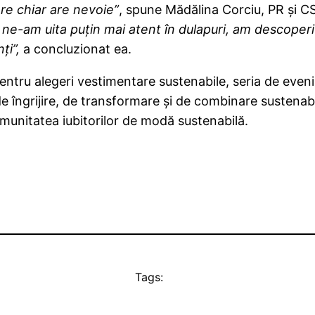
are chiar are nevoie”
, spune Mădălina Corciu, PR și 
 ne-am uita puțin mai atent în dulapuri, am descoper
ți”,
a concluzionat ea.
pentru alegeri vestimentare sustenabile, seria de eve
e de îngrijire, de transformare și de combinare sustena
comunitatea iubitorilor de modă sustenabilă.
Tags: