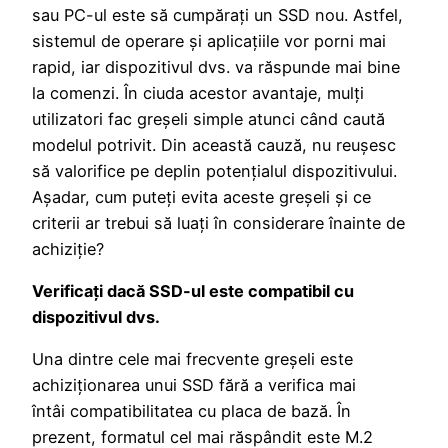
sau PC-ul este să cumpărați un SSD nou. Astfel,
sistemul de operare și aplicațiile vor porni mai
rapid, iar dispozitivul dvs. va răspunde mai bine
la comenzi. În ciuda acestor avantaje, mulți
utilizatori fac greșeli simple atunci când caută
modelul potrivit. Din această cauză, nu reușesc
să valorifice pe deplin potențialul dispozitivului.
Așadar, cum puteți evita aceste greșeli și ce
criterii ar trebui să luați în considerare înainte de
achiziție?
Verificați dacă SSD-ul este compatibil cu
dispozitivul dvs.
Una dintre cele mai frecvente greșeli este
achiziționarea unui SSD fără a verifica mai
întâi compatibilitatea cu placa de bază. În
prezent, formatul cel mai răspândit este M.2