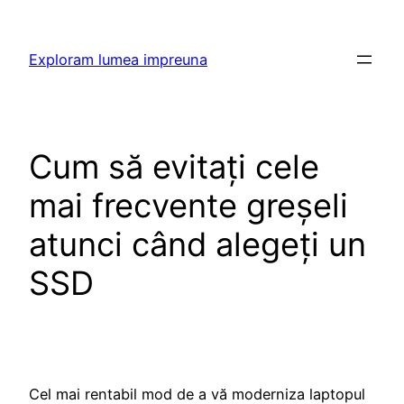
Skip
to
Exploram lumea impreuna
content
Cum să evitați cele
mai frecvente greșeli
atunci când alegeți un
SSD
Cel mai rentabil mod de a vă moderniza laptopul