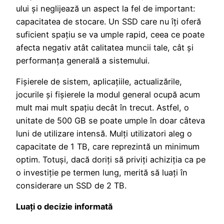
ului și neglijează un aspect la fel de important:
capacitatea de stocare. Un SSD care nu îți oferă
suficient spațiu se va umple rapid, ceea ce poate
afecta negativ atât calitatea muncii tale, cât și
performanța generală a sistemului.
Fișierele de sistem, aplicațiile, actualizările,
jocurile și fișierele la modul general ocupă acum
mult mai mult spațiu decât în trecut. Astfel, o
unitate de 500 GB se poate umple în doar câteva
luni de utilizare intensă. Mulți utilizatori aleg o
capacitate de 1 TB, care reprezintă un minimum
optim. Totuși, dacă doriți să priviți achiziția ca pe
o investiție pe termen lung, merită să luați în
considerare un SSD de 2 TB.
Luați o decizie informată