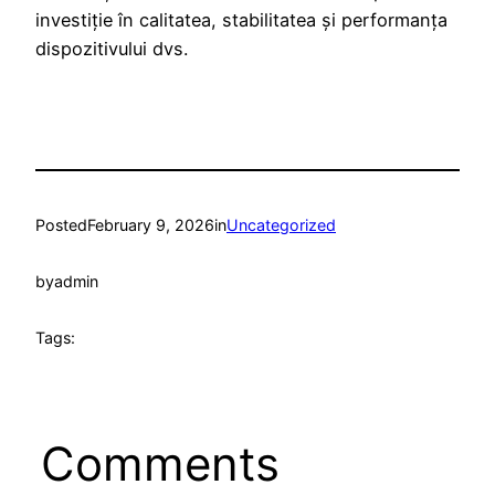
investiție în calitatea, stabilitatea și performanța
dispozitivului dvs.
Posted
February 9, 2026
in
Uncategorized
by
admin
Tags:
Comments