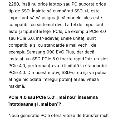
2280, însă nu orice laptop sau PC suportă orice
tip de SSD. Înainte să cumpărați SSD-ul, este
important să vă asigurați că modelul ales este
compatibil cu sistemul dvs. La fel de important
este și tipul interfeței PCIe, de exemplu PCIe 4.0
sau PCIe 5.0. Într-adevăr, unele unități sunt
compatibile și cu standardele mai vechi, de
exemplu Samsung 990 EVO Plus, dar dacă
instalați un SSD PCIe 5.0 foarte rapid într-un slot
PCIe 4.0, performanța va fi limitată la standardul
PCIe 4.0. Din acest motiv, SSD-ul nu își va putea
atinge niciodată întregul potențial sau viteza
maximă.
PCIe 4.0 sau PCIe 5.0: „mai nou” înseamnă
întotdeauna și „mai bun”?
Noua generație PCIe oferă viteze de transfer mult