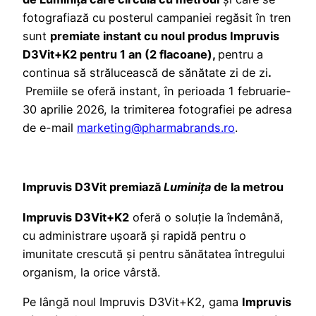
fotografiază cu posterul campaniei regăsit în tren
sunt
premiate instant cu noul produs Impruvis
D3Vit+K2 pentru 1 an (2 flacoane),
pentru a
continua să strălucească de sănătate zi de zi
.
Premiile se oferă instant, în perioada 1 februarie-
30 aprilie 2026, la trimiterea fotografiei pe adresa
de e-mail
marketing@pharmabrands.ro
.
Impruvis D3Vit premiază
Luminița
de la metrou
Impruvis D3Vit+K2
oferă o soluție la îndemână,
cu administrare ușoară și rapidă pentru o
imunitate crescută și pentru sănătatea întregului
organism, la orice vârstă.
Pe lângă noul Impruvis D3Vit+K2, gama
Impruvis