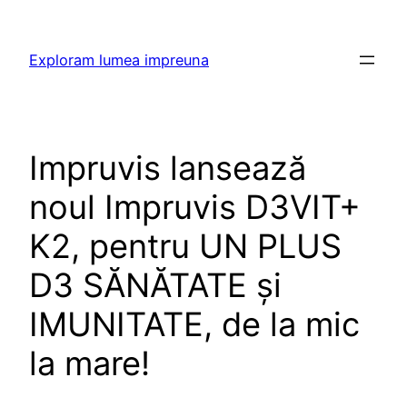
Skip
to
Exploram lumea impreuna
content
Impruvis lansează
noul Impruvis D3VIT+
K2, pentru UN PLUS
D3 SĂNĂTATE și
IMUNITATE, de la mic
la mare!