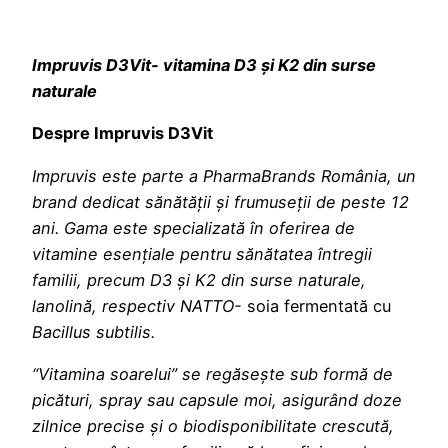
Impruvis D3Vit- vitamina D3 și K2 din surse
naturale
Despre Impruvis D3Vit
Impruvis este parte a PharmaBrands România, un
brand dedicat sănătății și frumuseții de peste 12
ani. Gama este specializată în oferirea de
vitamine esențiale pentru sănătatea întregii
familii, precum D3 și K2 din surse naturale,
lanolină, respectiv NATTO-
soia fermentată cu
Bacillus subtilis.
“Vitamina soarelui” se reg
ăsește sub formă de
picături, spray sau capsule moi, asigurând doze
zilnice precise și o biodisponibilitate crescută,