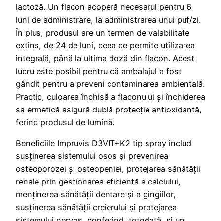
lactoză. Un flacon acoperă necesarul pentru 6
luni de administrare, la administrarea unui puf/zi.
În plus, produsul are un termen de valabilitate
extins, de 24 de luni, ceea ce permite utilizarea
integrală, până la ultima doză din flacon. Acest
lucru este posibil pentru că ambalajul a fost
gândit pentru a preveni contaminarea ambientală.
Practic, culoarea închisă a flaconului și închiderea
sa ermetică asigură dublă protecție antioxidantă,
ferind produsul de lumină.
Beneficiile Impruvis D3VIT+K2 tip spray includ
susținerea sistemului osos și prevenirea
osteoporozei și osteopeniei, protejarea sănătății
renale prin gestionarea eficientă a calciului,
menținerea sănătății dentare și a gingiilor,
susținerea sănătății creierului și protejarea
sistemului nervos, conferind, totodată, și un