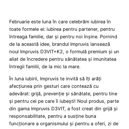
Februarie este luna în care celebrăm iubirea în
toate formele ei: iubirea pentru partener, pentru
întreaga familie, dar și pentru noi înșine. Pornind
de la această idee, brandul Impruvis lansează
noul Impruvis D3VIT+K2, o formulă premium și un
aliat de încredere pentru sănătatea și imunitatea
întregii familii, de la mic la mare.
În luna iubirii, Impruvis te invită să îți arăți
afecțiunea prin gesturi care contează cu
adevărat: grijă, prevenție și sănătate, pentru tine
și pentru cei pe care îi iubești! Noul produs, parte
din gama Impruvis D3VIT, a fost creat din grijă și
responsabilitate, pentru a susține buna
funcționare a organismului și pentru a oferi, zi de