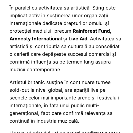
În paralel cu activitatea sa artistică, Sting este
implicat activ în susținerea unor organizații
internaționale dedicate drepturilor omului și
protecției mediului, precum
Rainforest Fund,
Amnesty International
și
Live Aid
. Activitatea sa
artistică și contribuția sa culturală au consolidat
o carieră care depășește succesul comercial și
confirmă influența sa pe termen lung asupra
muzicii contemporane.
Artistul britanic susține în continuare turnee
sold-out la nivel global, are apariții live pe
scenele celor mai importante arene și festivaluri
internaționale, în fața unui public multi-
generațional, fapt care confirmă relevanța sa
continuă în industria muzicală.