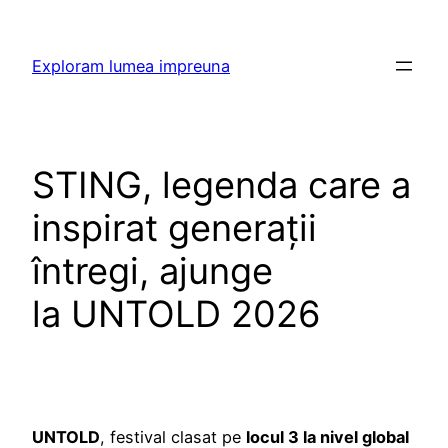
Skip
to
Exploram lumea impreuna
content
STING, legenda care a
inspirat generații
întregi, ajunge
la UNTOLD 2026
UNTOLD
, festival clasat pe
locul 3 la nivel global