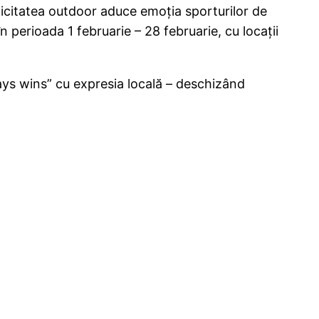
blicitatea outdoor aduce emoția sporturilor de
 perioada 1 februarie – 28 februarie, cu locații
s wins” cu expresia locală – deschizând