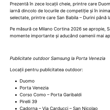
Prezentă în zece locații cheie, printre care Duom
iarnă dincolo de locurile de competiție și în inim
selectate, printre care San Babila – Durini până 
Pe măsură ce Milano Cortina 2026 se apropie, S
momente importante și aducând oamenii mai apr
Publicitate outdoor Samsung la Porta Venezia
Locații pentru publicitatea outdoor:
Duomo
Porta Venezia
Corso Como – Porta Garibaldi
Pirelli 39
Cadorna – Via Carducci – San Nicolao