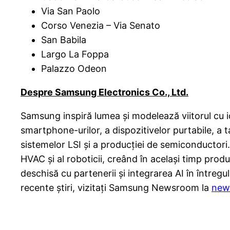
Via San Paolo
Corso Venezia – Via Senato
San Babila
Largo La Foppa
Palazzo Odeon
Despre Samsung Electronics Co., Ltd.
Samsung inspiră lumea și modelează viitorul cu id
smartphone-urilor, a dispozitivelor purtabile, a t
sistemelor LSI și a producției de semiconductori
HVAC și al roboticii, creând în același timp pro
deschisă cu partenerii și integrarea AI în întreg
recente știri, vizitați Samsung Newsroom la
new