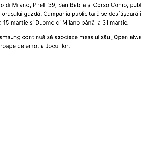
o di Milano, Pirelli 39, San Babila și Corso Como, pu
a orașului gazdă. Campania publicitară se desfășoară în
la 15 martie și Duomo di Milano până la 31 martie.
amsung continuă să asocieze mesajul său „Open alway
oape de emoția Jocurilor.