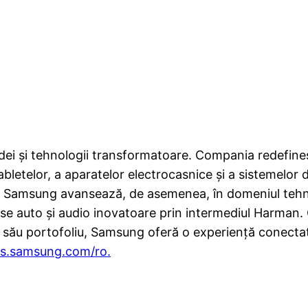
ei și tehnologii transformatoare. Compania redefinește
abletelor, a aparatelor electrocasnice și a sistemelor 
. Samsung avansează, de asemenea, în domeniul tehnolo
duse auto și audio inovatoare prin intermediul Harma
ul său portofoliu, Samsung oferă o experiență conectată
s.samsung.com/ro.