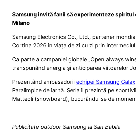
Samsung invită fanii să experimenteze spiritul ol
Milano
Samsung Electronics Co., Ltd., partener mondial a
Cortina 2026 în viața de zi cu zi prin intermediul 
Ca parte a campaniei globale „Open always wins” a
transpunând energia și anticiparea viitoarelor Jocu
Prezentând ambasadorii
echipei Samsung Galax
Paralimpice de iarnă. Seria îi prezintă pe sportiv
Matteoli (snowboard), bucurându-se de momentele 
Publicitate outdoor Samsung la San Babila