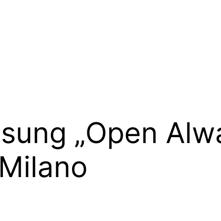
sung „Open Alwa
 Milano