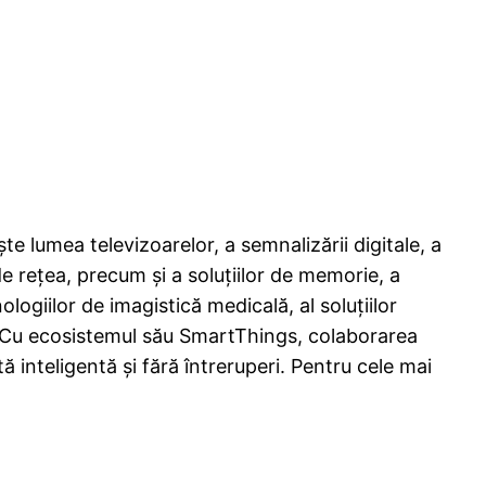
 lumea televizoarelor, a semnalizării digitale, a
de rețea, precum și a soluțiilor de memorie, a
giilor de imagistică medicală, al soluțiilor
n. Cu ecosistemul său SmartThings, colaborarea
 inteligentă și fără întreruperi. Pentru cele mai