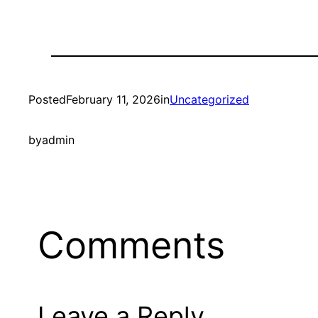
Posted
February 11, 2026
in
Uncategorized
by
admin
Comments
Leave a Reply