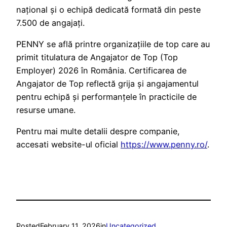
național și o echipă dedicată formată din peste
7.500 de angajați.
PENNY se află printre organizațiile de top care au
primit titulatura de Angajator de Top (Top
Employer) 2026 în România. Certificarea de
Angajator de Top reflectă grija și angajamentul
pentru echipă și performanțele în practicile de
resurse umane.
Pentru mai multe detalii despre companie,
accesati website-ul oficial
https://www.penny.ro/
.
Posted
February 11, 2026
in
Uncategorized