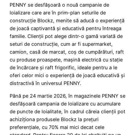
PENNY se desfășoară o nouă campanie de
loializare care are în prim-plan seturile de
construcție Blockz, menite să aducă o experiență
de joacă captivantă și educativă pentru întreaga
familie. Clienții pot alege dintr-o gamă variată de
seturi de construcție, cum ar fi supermarket,
camion, casă de marcat, coș de cumpărături, raft
cu produse proaspete, mașină electrică cu stație
de încărcare și raft frigorific, ideale pentru a le
oferi celor mici o experiență de joacă educativă și
distractivă în universul PENNY.
Până pe 24 martie 2026, în magazinele PENNY se
desfășoară campania de loializare cu acumulare
de puncte de loialitate, în cadrul căreia clienții pot
achiziționa produsele Blockz la prețuri
preferențiale, cu 70% mai mici decat cele