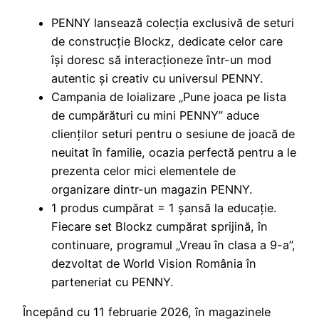
PENNY lansează colecția exclusivă de seturi
de construcție Blockz, dedicate celor care
își doresc să interacționeze într-un mod
autentic și creativ cu universul PENNY.
Campania de loializare „Pune joaca pe lista
de cumpărături cu mini PENNY” aduce
clienților seturi pentru o sesiune de joacă de
neuitat în familie, ocazia perfectă pentru a le
prezenta celor mici elementele de
organizare dintr-un magazin PENNY.
1 produs cumpărat = 1 șansă la educație.
Fiecare set Blockz cumpărat sprijină, în
continuare, programul „Vreau în clasa a 9-a”,
dezvoltat de World Vision România în
parteneriat cu PENNY.
Începând cu 11 februarie 2026, în magazinele