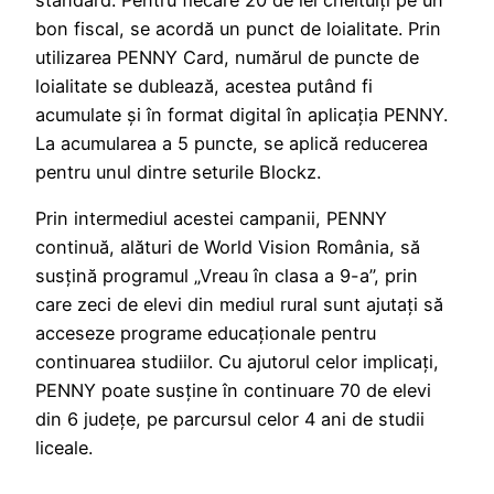
standard. Pentru fiecare 20 de lei cheltuiți pe un
bon fiscal, se acordă un punct de loialitate. Prin
utilizarea PENNY Card, numărul de puncte de
loialitate se dublează, acestea putând fi
acumulate și în format digital în aplicația PENNY.
La acumularea a 5 puncte, se aplică reducerea
pentru unul dintre seturile Blockz.
Prin intermediul acestei campanii, PENNY
continuă, alături de World Vision România, să
susțină programul „Vreau în clasa a 9-a”, prin
care zeci de elevi din mediul rural sunt ajutați să
acceseze programe educaționale pentru
continuarea studiilor. Cu ajutorul celor implicați,
PENNY poate susține în continuare 70 de elevi
din 6 județe, pe parcursul celor 4 ani de studii
liceale.