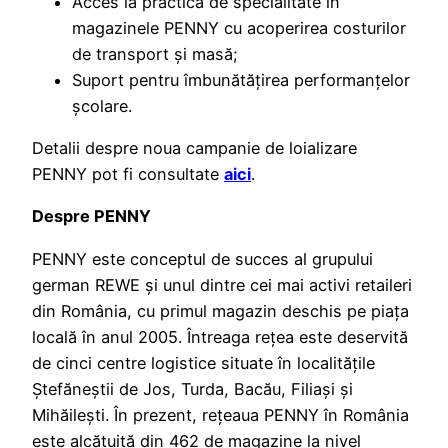
Acces la practica de specialitate în
magazinele PENNY cu acoperirea costurilor
de transport și masă;
Suport pentru îmbunătățirea performanțelor
școlare.
Detalii despre noua campanie de loializare
PENNY pot fi consultate
aici
.
Despre PENNY
PENNY este conceptul de succes al grupului
german REWE și unul dintre cei mai activi retaileri
din România, cu primul magazin deschis pe piața
locală în anul 2005. Întreaga rețea este deservită
de cinci centre logistice situate în localitățile
Ștefăneștii de Jos, Turda, Bacău, Filiași și
Mihăilești. În prezent, rețeaua PENNY în România
este alcătuită din 462 de magazine la nivel