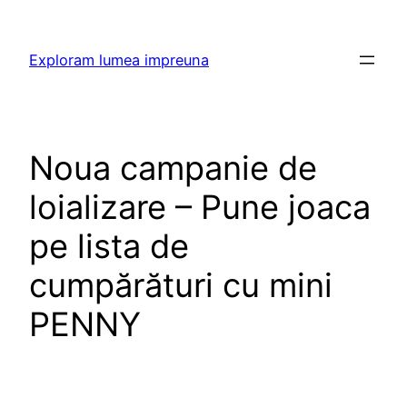
Skip
to
Exploram lumea impreuna
content
Noua campanie de
loializare – Pune joaca
pe lista de
cumpărături cu mini
PENNY