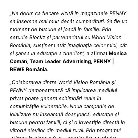
„Ne dorim ca fiecare vizită în magazinele PENNY
să însemne mai mult decât cumpărături. Să fie un
moment de bucurie și joacă în familie. Prin
seturile Blockz și parteneriatul cu World Vision
România, susținem atât imaginația celor mici, cât
și șansa la educație a tinerilor.”,
a afirmat
Monica
Coman, Team Leader Advertising, PENNY |
REWE România
.
„Colaborarea dintre World Vision România și
PENNY demonstrează că implicarea mediului
privat poate genera schimbări reale în
comunitățile vulnerabile. Noua campanie de
loializare nu înseamnă doar joacă, educație și
bucurie pentru familii, ci și o investiție directă în
viitorul elevilor din mediul rural. Prin programul