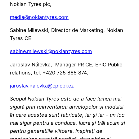
Nokian Tyres plc,
media@nokiantyres.com
Sabine Milewski, Director de Marketing, Nokian
Tyres CE
sabine.milewski@nokiantyres.com
Jaroslav Nálevka, Manager PR CE, EPIC Public
relations, tel. +420 725 865 874,
jaroslav.nalevka@epicpr.cz
Scopul Nokian Tyres este de a face lumea mai
sigură prin reinventarea anvelopelor și modului
în care acestea sunt fabricate, iar și iar – un loc
mai sigur pentru a conduce, lucra și trăi acum și
pentru generațiile viitoare. Inspirați de