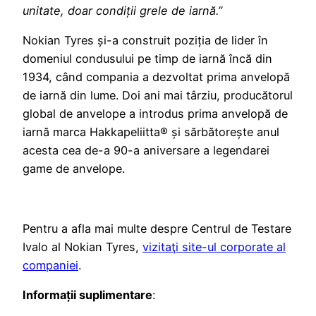
unitate, doar condiții grele de iarnă.”
Nokian Tyres și-a construit poziția de lider în
domeniul condusului pe timp de iarnă încă din
1934, când compania a dezvoltat prima anvelopă
de iarnă din lume. Doi ani mai târziu, producătorul
global de anvelope a introdus prima anvelopă de
iarnă marca Hakkapeliitta® și sărbătorește anul
acesta cea de-a 90-a aniversare a legendarei
game de anvelope.
Pentru a afla mai multe despre Centrul de Testare
Ivalo al Nokian Tyres,
vizitaţi site-ul corporate al
companiei
.
Informații suplimentare
: