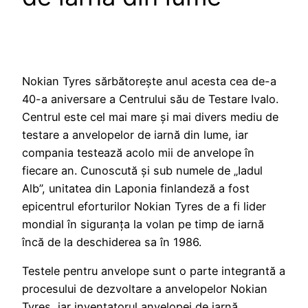
Nokian Tyres sărbătorește anul acesta cea de-a
40-a aniversare a Centrului său de Testare Ivalo.
Centrul este cel mai mare și mai divers mediu de
testare a anvelopelor de iarnă din lume, iar
compania testează acolo mii de anvelope în
fiecare an. Cunoscută și sub numele de „Iadul
Alb”, unitatea din Laponia finlandeză a fost
epicentrul eforturilor Nokian Tyres de a fi lider
mondial în siguranța la volan pe timp de iarnă
încă de la deschiderea sa în 1986.
Testele pentru anvelope sunt o parte integrantă a
procesului de dezvoltare a anvelopelor Nokian
Tyres, iar inventatorul anvelopei de iarnă