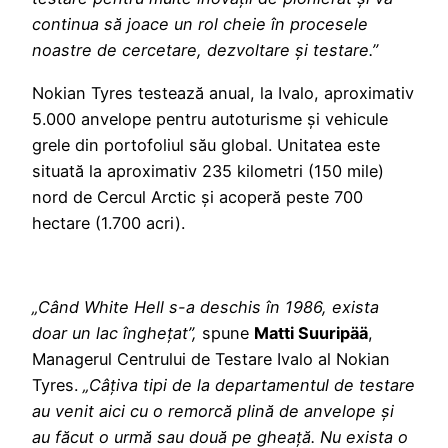
continua să joace un rol cheie în procesele
noastre de cercetare, dezvoltare și testare.”
Nokian Tyres testează anual, la Ivalo, aproximativ
5.000 anvelope pentru autoturisme și vehicule
grele din portofoliul său global. Unitatea este
situată la aproximativ 235 kilometri (150 mile)
nord de Cercul Arctic și acoperă peste 700
hectare (1.700 acri).
„Când White Hell s-a deschis în 1986, exista
doar un lac înghețat”,
spune
Matti Suuripää
,
Managerul Centrului de Testare Ivalo al Nokian
Tyres.
„Câțiva tipi de la departamentul de testare
au venit aici cu o remorcă plină de anvelope și
au făcut o urmă sau două pe gheață. Nu exista o