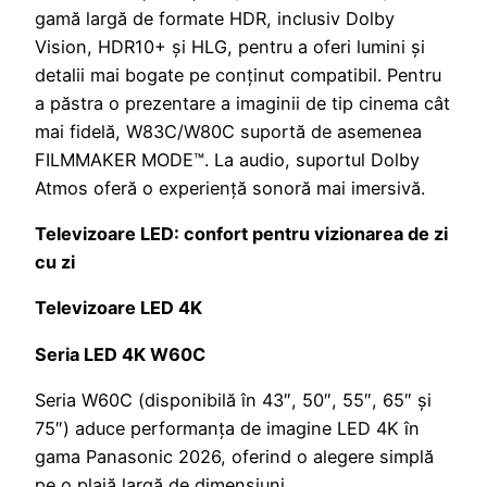
gamă largă de formate HDR, inclusiv Dolby
Vision, HDR10+ și HLG, pentru a oferi lumini și
detalii mai bogate pe conținut compatibil. Pentru
a păstra o prezentare a imaginii de tip cinema cât
mai fidelă, W83C/W80C suportă de asemenea
FILMMAKER MODE™. La audio, suportul Dolby
Atmos oferă o experiență sonoră mai imersivă.
Televizoare LED: confort pentru vizionarea de zi
cu zi
Televizoare LED 4K
Seria LED 4K W60C
Seria W60C (disponibilă în 43″, 50″, 55″, 65″ și
75″) aduce performanța de imagine LED 4K în
gama Panasonic 2026, oferind o alegere simplă
pe o plajă largă de dimensiuni.