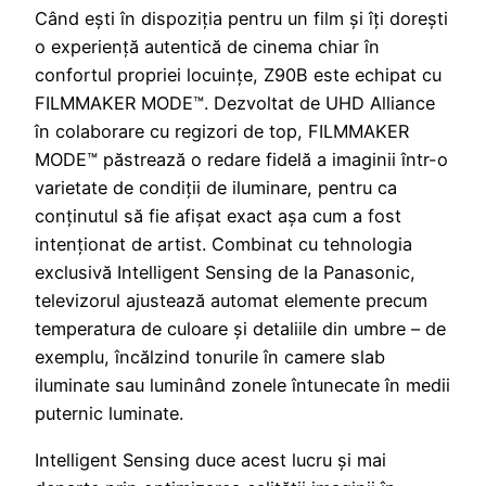
Când ești în dispoziția pentru un film și îți dorești
o experiență autentică de cinema chiar în
confortul propriei locuințe, Z90B este echipat cu
FILMMAKER MODE™. Dezvoltat de UHD Alliance
în colaborare cu regizori de top, FILMMAKER
MODE™ păstrează o redare fidelă a imaginii într-o
varietate de condiții de iluminare, pentru ca
conținutul să fie afișat exact așa cum a fost
intenționat de artist. Combinat cu tehnologia
exclusivă Intelligent Sensing de la Panasonic,
televizorul ajustează automat elemente precum
temperatura de culoare și detaliile din umbre – de
exemplu, încălzind tonurile în camere slab
iluminate sau luminând zonele întunecate în medii
puternic luminate.
Intelligent Sensing duce acest lucru și mai