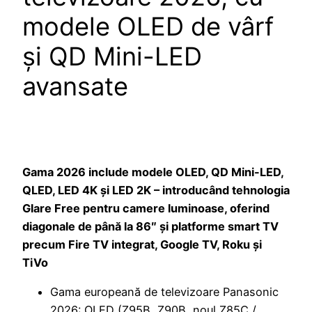
modele OLED de vârf
și QD Mini-LED
avansate
Gama 2026 include modele OLED, QD Mini-LED,
QLED, LED 4K și LED 2K – introducând tehnologia
Glare Free pentru camere luminoase, oferind
diagonale de până la 86″ și platforme smart TV
precum Fire TV integrat, Google TV, Roku și
TiVo
Gama europeană de televizoare Panasonic
2026: OLED (Z95B, Z90B, noul Z85C /