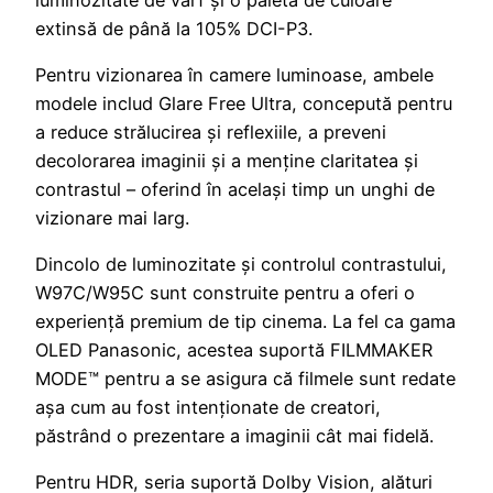
extinsă de până la 105% DCI-P3.
Pentru vizionarea în camere luminoase, ambele
modele includ Glare Free Ultra, concepută pentru
a reduce strălucirea și reflexiile, a preveni
decolorarea imaginii și a menține claritatea și
contrastul – oferind în același timp un unghi de
vizionare mai larg.
Dincolo de luminozitate și controlul contrastului,
W97C/W95C sunt construite pentru a oferi o
experiență premium de tip cinema. La fel ca gama
OLED Panasonic, acestea suportă FILMMAKER
MODE™ pentru a se asigura că filmele sunt redate
așa cum au fost intenționate de creatori,
păstrând o prezentare a imaginii cât mai fidelă.
Pentru HDR, seria suportă Dolby Vision, alături