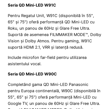
Seria QD Mini-LED W91C
Pentru Regatul Unit, W91C (disponibilă în 55″,
65″ și 75″) oferă performanță QD Mini-LED cu
Roku, un panou de 60Hz și Glare Free Ultra.
Suportă de asemenea FILMMAKER MODE™, Dolby
Vision și Dolby Atmos. Pentru gaming, W91C
suportă HDMI 2.1, VRR și latență redusă.
Include microfon far-field pentru utilizarea
asistentului vocal.
Seria QD Mini-LED W90C
Completând gama QD Mini-LED Panasonic
pentru Europa continentală, W90C (disponibilă în
55″, 65″ și 75″) oferă performanță Mini-LED cu
Google TV, un panou de 60Hz și Glare Free Ultra.