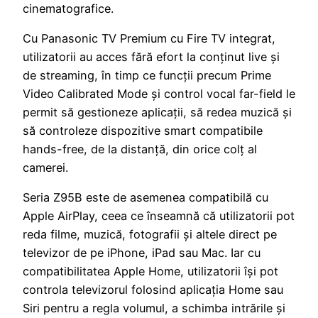
cinematografice.
Cu Panasonic TV Premium cu Fire TV integrat,
utilizatorii au acces fără efort la conținut live și
de streaming, în timp ce funcții precum Prime
Video Calibrated Mode și control vocal far-field le
permit să gestioneze aplicații, să redea muzică și
să controleze dispozitive smart compatibile
hands-free, de la distanță, din orice colț al
camerei.
Seria Z95B este de asemenea compatibilă cu
Apple AirPlay, ceea ce înseamnă că utilizatorii pot
reda filme, muzică, fotografii și altele direct pe
televizor de pe iPhone, iPad sau Mac. Iar cu
compatibilitatea Apple Home, utilizatorii își pot
controla televizorul folosind aplicația Home sau
Siri pentru a regla volumul, a schimba intrările și