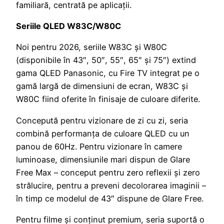
familiară, centrată pe aplicații.
Seriile QLED W83C/W80C
Noi pentru 2026, seriile W83C și W80C
(disponibile în 43″, 50″, 55″, 65″ și 75″) extind
gama QLED Panasonic, cu Fire TV integrat pe o
gamă largă de dimensiuni de ecran, W83C și
W80C fiind oferite în finisaje de culoare diferite.
Concepută pentru vizionare de zi cu zi, seria
combină performanța de culoare QLED cu un
panou de 60Hz. Pentru vizionare în camere
luminoase, dimensiunile mari dispun de Glare
Free Max – conceput pentru zero reflexii și zero
strălucire, pentru a preveni decolorarea imaginii –
în timp ce modelul de 43″ dispune de Glare Free.
Pentru filme și conținut premium, seria suportă o