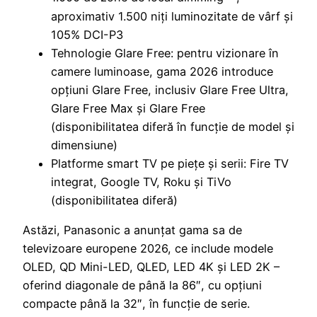
aproximativ 1.500 niți luminozitate de vârf și
105% DCI-P3
Tehnologie Glare Free: pentru vizionare în
camere luminoase, gama 2026 introduce
opțiuni Glare Free, inclusiv Glare Free Ultra,
Glare Free Max și Glare Free
(disponibilitatea diferă în funcție de model și
dimensiune)
Platforme smart TV pe piețe și serii: Fire TV
integrat, Google TV, Roku și TiVo
(disponibilitatea diferă)
Astăzi, Panasonic a anunțat gama sa de
televizoare europene 2026, ce include modele
OLED, QD Mini-LED, QLED, LED 4K și LED 2K –
oferind diagonale de până la 86″, cu opțiuni
compacte până la 32″, în funcție de serie.