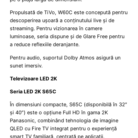
Propulsată de TiVo, W60C este concepută pentru
descoperirea ușoară a conținutului live și de
streaming. Pentru vizionarea în camere
luminoase, seria dispune și de Glare Free pentru
a reduce reflexiile deranjante.
Pentru audio, suportul Dolby Atmos asigură un
sunet imersiv.
Televizoare LED 2K
Seria LED 2K S65C
În dimensiuni compacte, S65C (disponibilă în 32″
și 40″) este o opțiune Full HD în gama 2K
Panasonic, combinând tehnologia de imagine
QLED cu Fire TV integrat pentru o experiență
smart TV familiară, centrată pe aplicații.