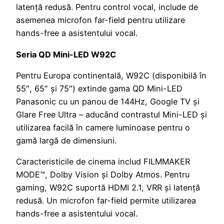
latență redusă. Pentru control vocal, include de
asemenea microfon far-field pentru utilizare
hands-free a asistentului vocal.
Seria QD Mini-LED W92C
Pentru Europa continentală, W92C (disponibilă în
55″, 65″ și 75″) extinde gama QD Mini-LED
Panasonic cu un panou de 144Hz, Google TV și
Glare Free Ultra – aducând contrastul Mini-LED și
utilizarea facilă în camere luminoase pentru o
gamă largă de dimensiuni.
Caracteristicile de cinema includ FILMMAKER
MODE™, Dolby Vision și Dolby Atmos. Pentru
gaming, W92C suportă HDMI 2.1, VRR și latență
redusă. Un microfon far-field permite utilizarea
hands-free a asistentului vocal.