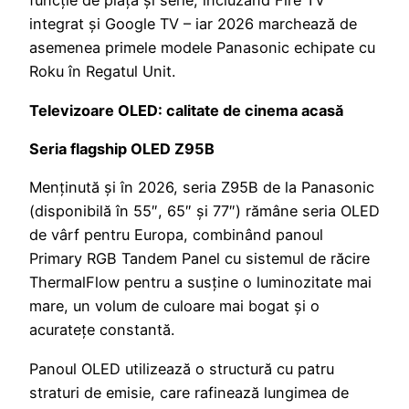
funcție de piață și serie, incluzând Fire TV
integrat și Google TV – iar 2026 marchează de
asemenea primele modele Panasonic echipate cu
Roku în Regatul Unit.
Televizoare OLED: calitate de cinema acasă
Seria flagship OLED Z95B
Menținută și în 2026, seria Z95B de la Panasonic
(disponibilă în 55″, 65″ și 77″) rămâne seria OLED
de vârf pentru Europa, combinând panoul
Primary RGB Tandem Panel cu sistemul de răcire
ThermalFlow pentru a susține o luminozitate mai
mare, un volum de culoare mai bogat și o
acuratețe constantă.
Panoul OLED utilizează o structură cu patru
straturi de emisie, care rafinează lungimea de