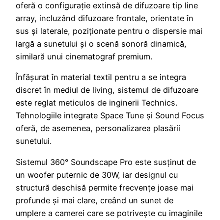
oferă o configurație extinsă de difuzoare tip line
array, incluzând difuzoare frontale, orientate în
sus și laterale, poziționate pentru o dispersie mai
largă a sunetului și o scenă sonoră dinamică,
similară unui cinematograf premium.
Înfășurat în material textil pentru a se integra
discret în mediul de living, sistemul de difuzoare
este reglat meticulos de inginerii Technics.
Tehnologiile integrate Space Tune și Sound Focus
oferă, de asemenea, personalizarea plasării
sunetului.
Sistemul 360° Soundscape Pro este susținut de
un woofer puternic de 30W, iar designul cu
structură deschisă permite frecvențe joase mai
profunde și mai clare, creând un sunet de
umplere a camerei care se potrivește cu imaginile