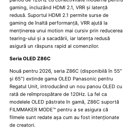
gaming, incluzând HDMI 2.1, VRR și latență
redusă. Suportul HDMI 2.1 permite surse de
gaming de înaltă performanță, VRR ajută la
menținerea unui motion mai cursiv prin reducerea
tearing-ului și a sacadării, iar latența redusă
asigură un răspuns rapid al comenzilor.
Seria OLED Z86C
Nouă pentru 2026, seria Z86C (disponibilă în 55″
și 65″) extinde gama OLED Panasonic pentru
Regatul Unit, introducând un nou panou OLED cu
rată de reîmprospătare de 120Hz. La fel ca
modelele OLED păstrate în gamă, Z86C suportă
FILMMAKER MODE™ pentru a se asigura că
filmele sunt redate așa cum au fost intenționate
de creatori.