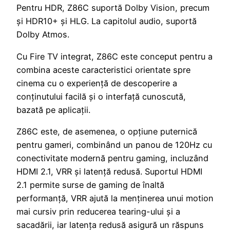
Pentru HDR, Z86C suportă Dolby Vision, precum
și HDR10+ și HLG. La capitolul audio, suportă
Dolby Atmos.
Cu Fire TV integrat, Z86C este conceput pentru a
combina aceste caracteristici orientate spre
cinema cu o experiență de descoperire a
conținutului facilă și o interfață cunoscută,
bazată pe aplicații.
Z86C este, de asemenea, o opțiune puternică
pentru gameri, combinând un panou de 120Hz cu
conectivitate modernă pentru gaming, incluzând
HDMI 2.1, VRR și latență redusă. Suportul HDMI
2.1 permite surse de gaming de înaltă
performanță, VRR ajută la menținerea unui motion
mai cursiv prin reducerea tearing-ului și a
sacadării, iar latența redusă asigură un răspuns