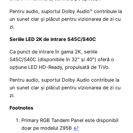
Pentru audio, suportul Dolby Audio™ contribuie la
un sunet clar și plăcut pentru vizionarea de zi cu
zi.
Seriile LED 2K de intrare S45C/S40C
Ca punct de intrare în gama 2K, seriile
S45C/S40C (disponibile în 32″ și 40″) oferă o
opțiune LED HD-Ready, propulsată de TiVo.
Pentru audio, suportul Dolby Audio contribuie la
un sunet clar și plăcut pentru vizionarea de zi cu
zi.
Footnotes
Primary RGB Tandem Panel este disponibil
doar pe modelul Z95B
↩︎