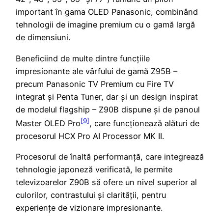
important în gama OLED Panasonic, combinând
tehnologii de imagine premium cu o gamă largă
de dimensiuni.
Beneficiind de multe dintre funcțiile
impresionante ale vârfului de gamă Z95B –
precum Panasonic TV Premium cu Fire TV
integrat și Penta Tuner, dar și un design inspirat
de modelul flagship – Z90B dispune și de panoul
[9]
Master OLED Pro
, care funcționează alături de
procesorul HCX Pro AI Processor MK II.
Procesorul de înaltă performanță, care integrează
tehnologie japoneză verificată, le permite
televizoarelor Z90B să ofere un nivel superior al
culorilor, contrastului și clarității, pentru
experiențe de vizionare impresionante.