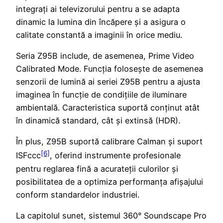
integrați ai televizorului pentru a se adapta
dinamic la lumina din încăpere și a asigura o
calitate constantă a imaginii în orice mediu.
Seria Z95B include, de asemenea, Prime Video
Calibrated Mode. Funcția folosește de asemenea
senzorii de lumină ai seriei Z95B pentru a ajusta
imaginea în funcție de condițiile de iluminare
ambientală. Caracteristica suportă conținut atât
în dinamică standard, cât și extinsă (HDR).
În plus, Z95B suportă calibrare Calman și suport
[6]
ISFccc
, oferind instrumente profesionale
pentru reglarea fină a acurateții culorilor și
posibilitatea de a optimiza performanța afișajului
conform standardelor industriei.
La capitolul sunet, sistemul 360° Soundscape Pro