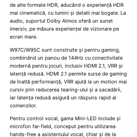
de alte formate HDR, aducând o experiență HDR
mai cinematică, cu lumini și detalii mai bogate. La
audio, suportul Dolby Atmos oferă un sunet
imersiv, pe măsura experienței de vizionare pe
ecran mare.
W97C/W95C sunt construite și pentru gaming,
combinând un panou de 144Hz cu conectivitate
modernă pentru jocuri, inclusiv HDMI 2.1, VRR și
latență redusă. HDMI 2.1 permite surse de gaming
de înaltă performanță, VRR ajută la un motion mai
cursiv prin reducerea tearing-ului și a sacadării,
iar latența redusă asigură un răspuns rapid al
comenzilor.
Pentru control vocal, gama Mini-LED include și
microfon far-field, conceput pentru utilizarea
hands-free a asistentului vocal, chiar și de la