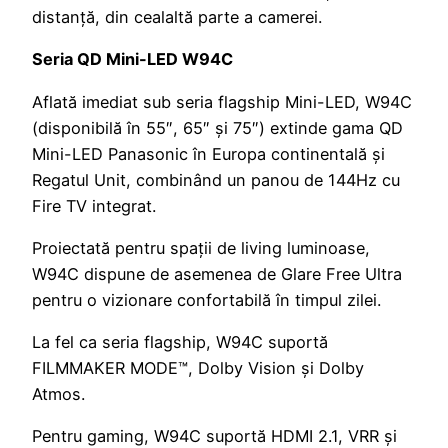
distanță, din cealaltă parte a camerei.
Seria QD Mini-LED W94C
Aflată imediat sub seria flagship Mini-LED, W94C
(disponibilă în 55″, 65″ și 75″) extinde gama QD
Mini-LED Panasonic în Europa continentală și
Regatul Unit, combinând un panou de 144Hz cu
Fire TV integrat.
Proiectată pentru spații de living luminoase,
W94C dispune de asemenea de Glare Free Ultra
pentru o vizionare confortabilă în timpul zilei.
La fel ca seria flagship, W94C suportă
FILMMAKER MODE™, Dolby Vision și Dolby
Atmos.
Pentru gaming, W94C suportă HDMI 2.1, VRR și