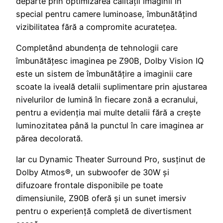
departe prin optimizarea calității imaginii în
special pentru camere luminoase, îmbunătățind
vizibilitatea fără a compromite acuratețea.
Completând abundența de tehnologii care
îmbunătățesc imaginea pe Z90B, Dolby Vision IQ
este un sistem de îmbunătățire a imaginii care
scoate la iveală detalii suplimentare prin ajustarea
nivelurilor de lumină în fiecare zonă a ecranului,
pentru a evidenția mai multe detalii fără a crește
luminozitatea până la punctul în care imaginea ar
părea decolorată.
Iar cu Dynamic Theater Surround Pro, susținut de
Dolby Atmos®, un subwoofer de 30W și
difuzoare frontale disponibile pe toate
dimensiunile, Z90B oferă și un sunet imersiv
pentru o experiență completă de divertisment