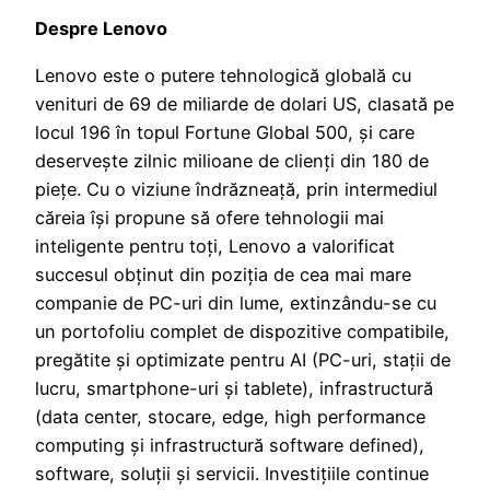
Despre Lenovo
Lenovo este o putere tehnologică globală cu
venituri de 69 de miliarde de dolari US, clasată pe
locul 196 în topul Fortune Global 500, și care
deservește zilnic milioane de clienți din 180 de
piețe. Cu o viziune îndrăzneață, prin intermediul
căreia își propune să ofere tehnologii mai
inteligente pentru toți, Lenovo a valorificat
succesul obținut din poziția de cea mai mare
companie de PC-uri din lume, extinzându-se cu
un portofoliu complet de dispozitive compatibile,
pregătite și optimizate pentru AI (PC-uri, stații de
lucru, smartphone-uri și tablete), infrastructură
(data center, stocare, edge, high performance
computing și infrastructură software defined),
software, soluții și servicii. Investițiile continue