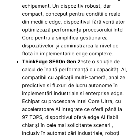
echipament. Un dispozitiv robust, dar
compact, conceput pentru condițiile reale
din mediile edge, dispozitivul fără ventilator
optimizează performanța procesorului Intel
Core pentru a simplifica gestionarea
dispozitivelor și administrarea la nivel de
flotă în implementările edge complexe.
ThinkEdge SE60n Gen 2
este o soluție de
calcul de înaltă performanță cu capacități AI,
compatibil cu aplicații multi-cameră, analize
predictive și fluxuri de lucru autonome în
implementări industriale și enterprise edge.
Echipat cu procesoare Intel Core Ultra, cu
acceleratoare AI integrate ce oferă până la
97 TOPS, dispozitivul oferă edge AI fiabil
chiar și în cele mai solicitante scenarii,
inclusiv în automatizări industriale, roboți