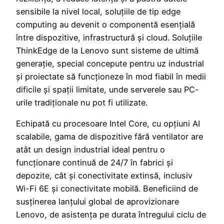
sensibile la nivel local, soluțiile de tip edge
computing au devenit o componentă esențială
între dispozitive, infrastructură și cloud. Soluțiile
ThinkEdge de la Lenovo sunt sisteme de ultimă
generație, special concepute pentru uz industrial
și proiectate să funcționeze în mod fiabil în medii
dificile și spații limitate, unde serverele sau PC-
urile tradiționale nu pot fi utilizate.
Echipată cu procesoare Intel Core, cu opțiuni AI
scalabile, gama de dispozitive fără ventilator are
atât un design industrial ideal pentru o
funcționare continuă de 24/7 în fabrici și
depozite, cât și conectivitate extinsă, inclusiv
Wi-Fi 6E și conectivitate mobilă. Beneficiind de
susținerea lanțului global de aprovizionare
Lenovo, de asistența pe durata întregului ciclu de