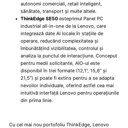
autonomi comerciali, retail inteligent,
sănătate, transport și multe altele.
ThinkEdge SE50
esteprimul Panel PC
industrial all-in-one de la Lenovo, care
integrează date AI locale în stațiile de
operare, reducând complexitatea și
îmbunătățind vizibilitatea, controlul și
analiza la punctul de interacțiune. Conceput
pentru medii solicitante, AIO-ul este
disponibil în trei formate (12,1”, 15,6” și
21,5”) și poate fi extins pentru a se adapta
nevoilor individuale, oferind astfel cea mai
intuitivă interfață Lenovo pentru operațiunile
din prima linie.
Cu cel mai nou portofoliu ThinkEdge, Lenovo