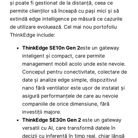
și poate fi gestionat de la distanță, ceea ce
permite clienților să înceapă cu pași mici și să
extindă edge intelligence pe măsură ce cazurile
de utilizare evoluează. Cel mai nou portofoliu
ThinkEdge include:
ThinkEdge SE10n Gen 2
este un gateway
inteligent și compact, care permite
management mobil acolo unde este nevoie.
Conceput pentru conectivitate, colectare de
date și analize edge simple, dispozitivul
nano fără ventilator este ușor de instalat și
asigură performanțele de care au nevoie
companiile de orice dimensiune, fără
investiții majore.
ThinkEdge SE30n Gen 2
este un gateway
versatil cu AI, care transformă datele în
decizii cu inferență în timp real, chiar lângă