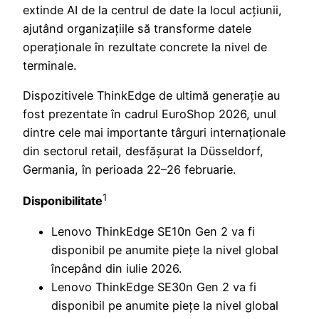
extinde AI de la centrul de date la locul acțiunii,
ajutând organizațiile să transforme datele
operaționale în rezultate concrete la nivel de
terminale.
Dispozitivele ThinkEdge de ultimă generație au
fost prezentate în cadrul EuroShop 2026, unul
dintre cele mai importante târguri internaționale
din sectorul retail, desfășurat la Düsseldorf,
Germania, în perioada 22–26 februarie.
1
Disponibilitate
Lenovo ThinkEdge SE10n Gen 2 va fi
disponibil pe anumite piețe la nivel global
începând din iulie 2026.
Lenovo ThinkEdge SE30n Gen 2 va fi
disponibil pe anumite piețe la nivel global