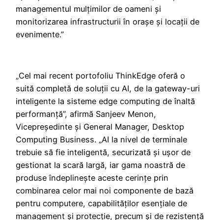
managementul mulțimilor de oameni și
monitorizarea infrastructurii în orașe și locații de
evenimente.”
„Cel mai recent portofoliu ThinkEdge oferă o
suită completă de soluții cu AI, de la gateway-uri
inteligente la sisteme edge computing de înaltă
performanță”, afirmă Sanjeev Menon,
Vicepreședinte și General Manager, Desktop
Computing Business. „AI la nivel de terminale
trebuie să fie inteligentă, securizată și ușor de
gestionat la scară largă, iar gama noastră de
produse îndeplinește aceste cerințe prin
combinarea celor mai noi componente de bază
pentru computere, capabilităților esențiale de
management și protecție, precum și de rezistență