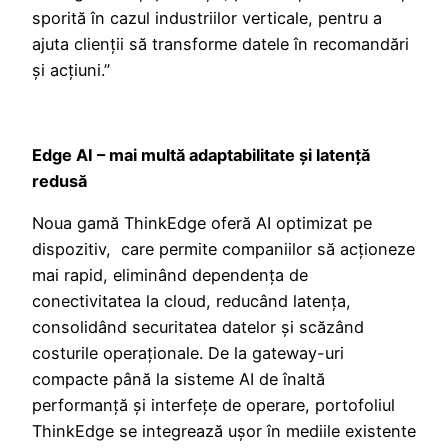
sporită în cazul industriilor verticale, pentru a
ajuta clienții să transforme datele în recomandări
și acțiuni.”
Edge AI – mai multă adaptabilitate și latență
redusă
Noua gamă ThinkEdge oferă AI optimizat pe
dispozitiv, care permite companiilor să acționeze
mai rapid, eliminând dependența de
conectivitatea la cloud, reducând latența,
consolidând securitatea datelor și scăzând
costurile operaționale. De la gateway-uri
compacte până la sisteme AI de înaltă
performanță și interfețe de operare, portofoliul
ThinkEdge se integrează ușor în mediile existente