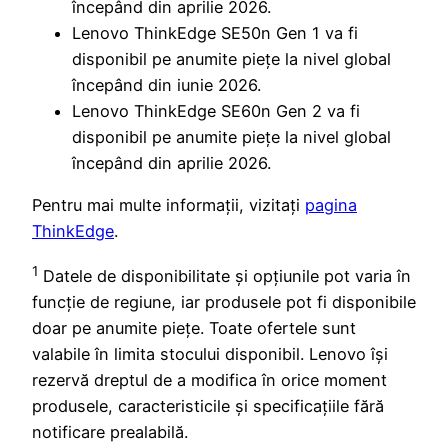
începând din aprilie 2026.
Lenovo ThinkEdge SE50n Gen 1 va fi
disponibil pe anumite piețe la nivel global
începând din iunie 2026.
Lenovo ThinkEdge SE60n Gen 2 va fi
disponibil pe anumite piețe la nivel global
începând din aprilie 2026.
Pentru mai multe informații, vizitați
pagina
ThinkEdge
.
1
Datele de disponibilitate și opțiunile pot varia în
funcție de regiune, iar produsele pot fi disponibile
doar pe anumite piețe. Toate ofertele sunt
valabile în limita stocului disponibil. Lenovo își
rezervă dreptul de a modifica în orice moment
produsele, caracteristicile și specificațiile fără
notificare prealabilă.