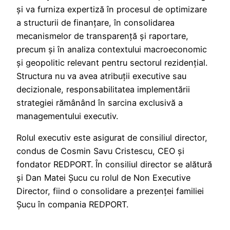
și va furniza expertiză în procesul de optimizare
a structurii de finanțare, în consolidarea
mecanismelor de transparență și raportare,
precum și în analiza contextului macroeconomic
și geopolitic relevant pentru sectorul rezidențial.
Structura nu va avea atribuții executive sau
decizionale, responsabilitatea implementării
strategiei rămânând în sarcina exclusivă a
managementului executiv.
Rolul executiv este asigurat de consiliul director,
condus de Cosmin Savu Cristescu, CEO și
fondator REDPORT. În consiliul director se alătură
și Dan Matei Șucu cu rolul de Non Executive
Director, fiind o consolidare a prezenței familiei
Șucu în compania REDPORT.