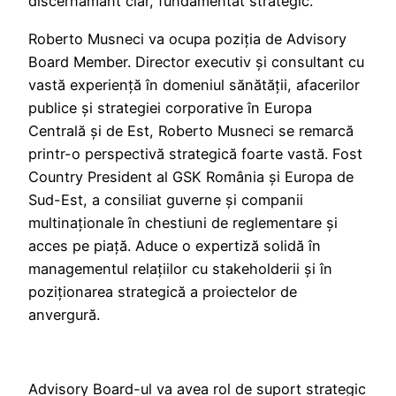
discernământ clar, fundamentat strategic.
Roberto Musneci va ocupa poziția de Advisory
Board Member. Director executiv și consultant cu
vastă experiență în domeniul sănătății, afacerilor
publice și strategiei corporative în Europa
Centrală și de Est, Roberto Musneci se remarcă
printr-o perspectivă strategică foarte vastă. Fost
Country President al GSK România și Europa de
Sud-Est, a consiliat guverne și companii
multinaționale în chestiuni de reglementare și
acces pe piață. Aduce o expertiză solidă în
managementul relațiilor cu stakeholderii și în
poziționarea strategică a proiectelor de
anvergură.
Advisory Board-ul va avea rol de suport strategic