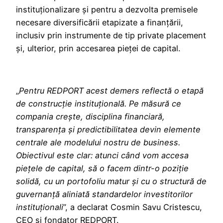
instituționalizare și pentru a dezvolta premisele
necesare diversificării etapizate a finanțării,
inclusiv prin instrumente de tip private placement
și, ulterior, prin accesarea pieței de capital.
„
Pentru REDPORT acest demers reflectă o etapă
de construcție instituțională. Pe măsură ce
compania crește, disciplina financiară,
transparența și predictibilitatea devin elemente
centrale ale modelului nostru de business.
Obiectivul este clar: atunci când vom accesa
piețele de capital, să o facem dintr-o poziție
solidă, cu un portofoliu matur și cu o structură de
guvernanță aliniată standardelor investitorilor
instituționali
”, a declarat Cosmin Savu Cristescu,
CEO și fondator REDPORT.