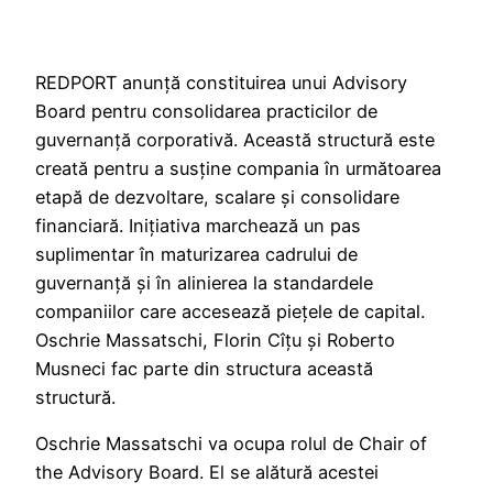
REDPORT anunță constituirea unui Advisory
Board pentru consolidarea practicilor de
guvernanță corporativă. Această structură este
creată pentru a susține compania în următoarea
etapă de dezvoltare, scalare și consolidare
financiară. Inițiativa marchează un pas
suplimentar în maturizarea cadrului de
guvernanță și în alinierea la standardele
companiilor care accesează piețele de capital.
Oschrie Massatschi, Florin Cîțu și Roberto
Musneci fac parte din structura această
structură.
Oschrie Massatschi va ocupa rolul de Chair of
the Advisory Board. El se alătură acestei