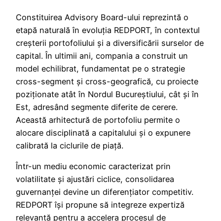
Constituirea Advisory Board-ului reprezintă o
etapă naturală în evoluția REDPORT, în contextul
creșterii portofoliului și a diversificării surselor de
capital. În ultimii ani, compania a construit un
model echilibrat, fundamentat pe o strategie
cross-segment și cross-geografică, cu proiecte
poziționate atât în Nordul Bucureștiului, cât și în
Est, adresând segmente diferite de cerere.
Această arhitectură de portofoliu permite o
alocare disciplinată a capitalului și o expunere
calibrată la ciclurile de piață.
Într-un mediu economic caracterizat prin
volatilitate și ajustări ciclice, consolidarea
guvernanței devine un diferențiator competitiv.
REDPORT își propune să integreze expertiză
relevantă pentru a accelera procesul de