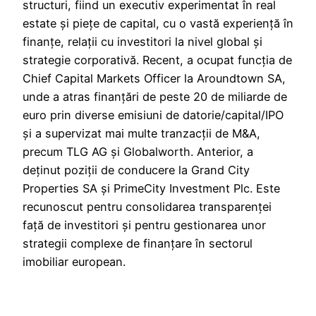
structuri, fiind un executiv experimentat în real
estate și piețe de capital, cu o vastă experiență în
finanțe, relații cu investitori la nivel global și
strategie corporativă. Recent, a ocupat funcția de
Chief Capital Markets Officer la Aroundtown SA,
unde a atras finanțări de peste 20 de miliarde de
euro prin diverse emisiuni de datorie/capital/IPO
și a supervizat mai multe tranzacții de M&A,
precum TLG AG și Globalworth. Anterior, a
deținut poziții de conducere la Grand City
Properties SA și PrimeCity Investment Plc. Este
recunoscut pentru consolidarea transparenței
față de investitori și pentru gestionarea unor
strategii complexe de finanțare în sectorul
imobiliar european.