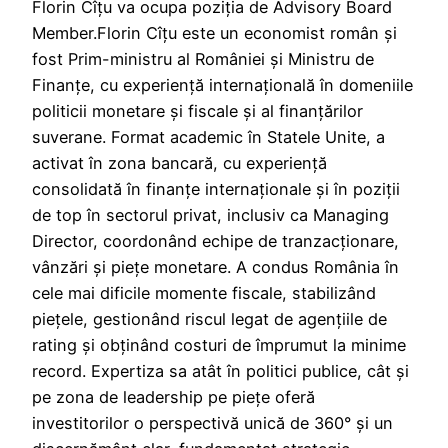
Florin Cîțu va ocupa poziția de Advisory Board
Member.Florin Cîțu este un economist român și
fost Prim-ministru al României și Ministru de
Finanțe, cu experiență internațională în domeniile
politicii monetare și fiscale și al finanțărilor
suverane. Format academic în Statele Unite, a
activat în zona bancară, cu experiență
consolidată în finanțe internaționale și în poziții
de top în sectorul privat, inclusiv ca Managing
Director, coordonând echipe de tranzacționare,
vânzări și piețe monetare. A condus România în
cele mai dificile momente fiscale, stabilizând
piețele, gestionând riscul legat de agențiile de
rating și obținând costuri de împrumut la minime
record. Expertiza sa atât în politici publice, cât și
pe zona de leadership pe piețe oferă
investitorilor o perspectivă unică de 360° și un