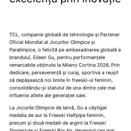
TCL, companie globală de tehnologie și Partener
Oficial Mondial al Jocurilor Olimpice și
Paralimpice, o felicită pe ambasadoarea globală a
brandului, Eileen Gu, pentru performanțele
remarcabile obținute la Milano Cortina 2026. Prin
dedicare, perseverență și curaj, sportiva a reușit
să depășească noi limite în freeski-ul feminin,
consolidându-și statutul de una dintre cele mai
influente atlete ale generației sale.
La Jocurile Olimpice de Iarnă, Gu a câștigat
medalia de aur la Freeski Halfpipe feminin,
precum și două medalii de argint la Freeski
Slopestyle și Freeski Big Air, devenind cea mai