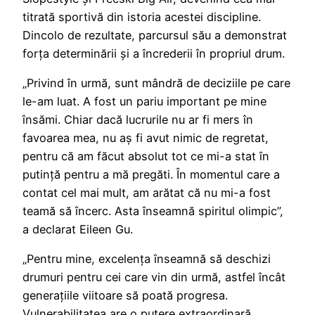
titrată sportivă din istoria acestei discipline.
Dincolo de rezultate, parcursul său a demonstrat
forța determinării și a încrederii în propriul drum.
„Privind în urmă, sunt mândră de deciziile pe care
le-am luat. A fost un pariu important pe mine
însămi. Chiar dacă lucrurile nu ar fi mers în
favoarea mea, nu aș fi avut nimic de regretat,
pentru că am făcut absolut tot ce mi-a stat în
putință pentru a mă pregăti. În momentul care a
contat cel mai mult, am arătat că nu mi-a fost
teamă să încerc. Asta înseamnă spiritul olimpic”,
a declarat Eileen Gu.
„Pentru mine, excelența înseamnă să deschizi
drumuri pentru cei care vin din urmă, astfel încât
generațiile viitoare să poată progresa.
Vulnerabilitatea are o putere extraordinară,