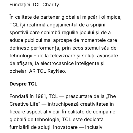
Fundației TCL Charity.
În calitate de partener global al mișcării olimpice,
TCL își reafirmă angajamentul de a sprijini
sportivii care schimbă regulile jocului și de a
aduce publicul mai aproape de momentele care
definesc performanța, prin ecosistemul său de
tehnologii – de la televizoare și soluții avansate
de afișare, la electrocasnice inteligente și
ochelari AR TCL RayNeo.
Despre TCL
Fondată în 1981, TCL — prescurtare de la „The
Creative Life” — întruchipează creativitatea în
fiecare aspect al vieții. În calitate de companie
globală de tehnologie, TCL este dedicată
furnizării de soluții inovatoare — inclusiv