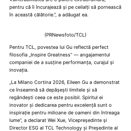
pentru că îi încurajează și pe ceilalți să pornească
în această călătorie.”, a adăugat ea.
(PRNewsfoto/TCL)
Pentru TCL, povestea lui Gu reflectă perfect
filosofia „Inspire Greatness” — angajamentul
companiei de a susține performanța, curajul și
inovația.
„La Milano Cortina 2026, Eileen Gu a demonstrat
ce înseamnă să depășești limitele și să
regândești ceea ce este posibil. Spiritul ei
inovator și dedicarea pentru excelență sunt o
inspirație pentru milioane de oameni din întreaga
lume”, a declarat Wei Xue, Vicepreședinte și
Director ESG al TCL Technology și Președinte al