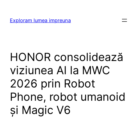
Skip
to
Exploram lumea impreuna
content
HONOR consolidează
viziunea AI la MWC
2026 prin Robot
Phone, robot umanoid
și Magic V6