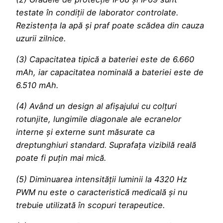
testate în condiții de laborator controlate.
Rezistența la apă și praf poate scădea din cauza
uzurii zilnice.
(3) Capacitatea tipică a bateriei este de 6.660
mAh, iar capacitatea nominală a bateriei este de
6.510 mAh.
(4) Având un design al afișajului cu colțuri
rotunjite, lungimile diagonale ale ecranelor
interne și externe sunt măsurate ca
dreptunghiuri standard. Suprafața vizibilă reală
poate fi puțin mai mică.
(5) Diminuarea intensității luminii la 4320 Hz
PWM nu este o caracteristică medicală și nu
trebuie utilizată în scopuri terapeutice.