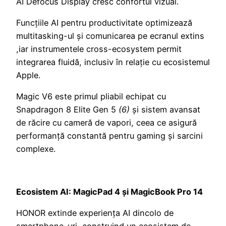
AI Defocus Display cresc confortul vizual.
Funcțiile AI pentru productivitate optimizează
multitasking-ul și comunicarea pe ecranul extins
,iar instrumentele cross-ecosystem permit
integrarea fluidă, inclusiv în relație cu ecosistemul
Apple.
Magic V6 este primul pliabil echipat cu
Snapdragon 8 Elite Gen 5
(6)
și sistem avansat
de răcire cu cameră de vapori, ceea ce asigură
performanță constantă pentru gaming și sarcini
complexe.
Ecosistem AI: MagicPad 4 și MagicBook Pro 14
HONOR extinde experiența AI dincolo de