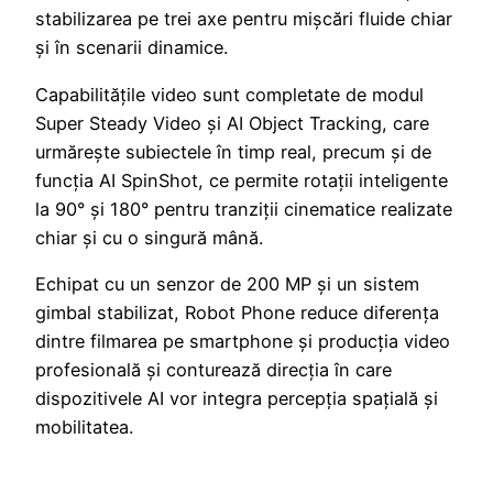
stabilizarea pe trei axe pentru mișcări fluide chiar
și în scenarii dinamice.
Capabilitățile video sunt completate de modul
Super Steady Video și AI Object Tracking, care
urmărește subiectele în timp real, precum și de
funcția AI SpinShot, ce permite rotații inteligente
la 90° și 180° pentru tranziții cinematice realizate
chiar și cu o singură mână.
Echipat cu un senzor de 200 MP și un sistem
gimbal stabilizat, Robot Phone reduce diferența
dintre filmarea pe smartphone și producția video
profesională și conturează direcția în care
dispozitivele AI vor integra percepția spațială și
mobilitatea.