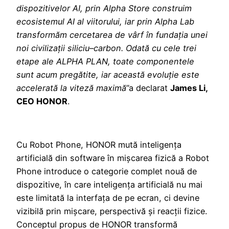
dispozitivelor AI, prin Alpha Store construim
ecosistemul AI al viitorului, iar prin Alpha Lab
transformăm cercetarea de vârf în fundația unei
noi civilizații siliciu–carbon. Odată cu cele trei
etape ale ALPHA PLAN, toate componentele
sunt acum pregătite, iar această evoluție este
accelerată la viteză maximă
”a declarat
James Li,
CEO HONOR
.
Cu Robot Phone, HONOR mută inteligența
artificială din software în mișcarea fizică a Robot
Phone introduce o categorie complet nouă de
dispozitive, în care inteligența artificială nu mai
este limitată la interfața de pe ecran, ci devine
vizibilă prin mișcare, perspectivă și reacții fizice.
Conceptul propus de HONOR transformă