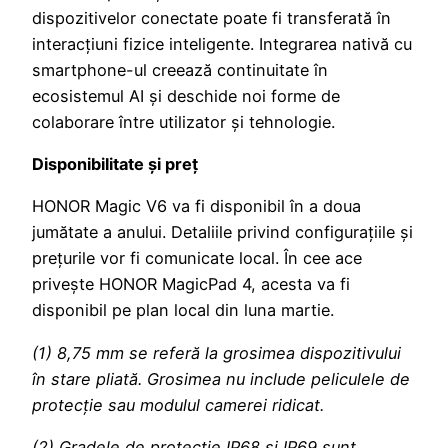
dispozitivelor conectate poate fi transferată în
interacțiuni fizice inteligente. Integrarea nativă cu
smartphone-ul creează continuitate în
ecosistemul AI și deschide noi forme de
colaborare între utilizator și tehnologie.
Disponibilitate și preț
HONOR Magic V6 va fi disponibil în a doua
jumătate a anului. Detaliile privind configurațiile și
prețurile vor fi comunicate local. În cee ace
privește HONOR MagicPad 4, acesta va fi
disponibil pe plan local din luna martie.
(1) 8,75 mm se referă la grosimea dispozitivului
în stare pliată. Grosimea nu include peliculele de
protecție sau modulul camerei ridicat.
(2) Gradele de protecție IP68 și IP69 sunt