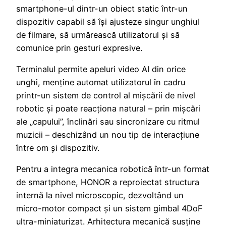
smartphone-ul dintr-un obiect static într-un
dispozitiv capabil să își ajusteze singur unghiul
de filmare, să urmărească utilizatorul și să
comunice prin gesturi expresive.
Terminalul permite apeluri video AI din orice
unghi, menține automat utilizatorul în cadru
printr-un sistem de control al mișcării de nivel
robotic și poate reacționa natural – prin mișcări
ale „capului”, înclinări sau sincronizare cu ritmul
muzicii – deschizând un nou tip de interacțiune
între om și dispozitiv.
Pentru a integra mecanica robotică într-un format
de smartphone, HONOR a reproiectat structura
internă la nivel microscopic, dezvoltând un
micro-motor compact și un sistem gimbal 4DoF
ultra-miniaturizat. Arhitectura mecanică susține