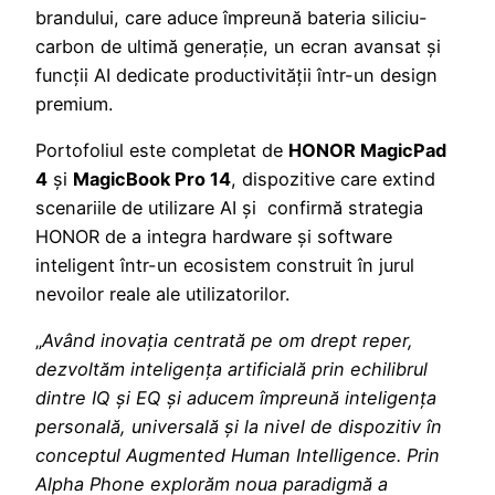
brandului, care aduce împreună bateria siliciu-
carbon de ultimă generație, un ecran avansat și
funcții AI dedicate productivității într-un design
premium.
Portofoliul este completat de
HONOR MagicPad
4
și
MagicBook Pro 14
, dispozitive care extind
scenariile de utilizare AI și confirmă strategia
HONOR de a integra hardware și software
inteligent într-un ecosistem construit în jurul
nevoilor reale ale utilizatorilor.
„
Având inovația centrată pe om drept reper,
dezvoltăm inteligența artificială prin echilibrul
dintre IQ și EQ și aducem împreună inteligența
personală, universală și la nivel de dispozitiv în
conceptul Augmented Human Intelligence. Prin
Alpha Phone explorăm noua paradigmă a