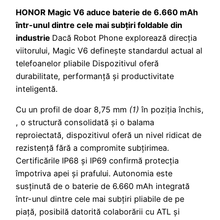
HONOR Magic V6 aduce baterie de 6.660 mAh
într-unul dintre cele mai subțiri foldable din
industrie
Dacă Robot Phone explorează direcția
viitorului, Magic V6 definește standardul actual al
telefoanelor pliabile Dispozitivul oferă
durabilitate, performanță și productivitate
inteligentă.
Cu un profil de doar 8,75 mm
(1)
în poziția închis,
, o structură consolidată și o balama
reproiectată, dispozitivul oferă un nivel ridicat de
rezistență fără a compromite subțirimea.
Certificările IP68 și IP69 confirmă protecția
împotriva apei și prafului. Autonomia este
susținută de o baterie de 6.660 mAh integrată
într-unul dintre cele mai subțiri pliabile de pe
piață, posibilă datorită colaborării cu ATL și