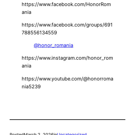
https://www.facebook.com/HonorRom
ania
https://www.facebook.com/groups/691
788556134559
@honor_romania
https://www.instagram.com/honor_rom
ania
https://www.youtube.com/@honorroma
nia5239
Posted
March 2, 2026
in
Uncategorized