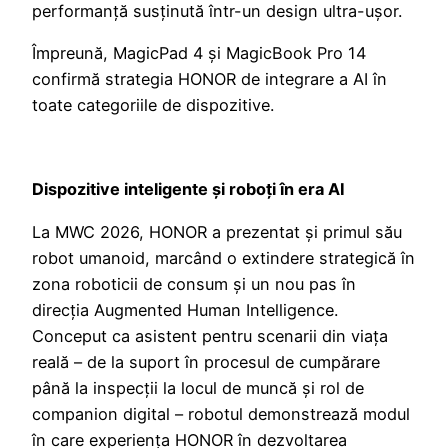
performanță susținută într-un design ultra-ușor.
Împreună, MagicPad 4 și MagicBook Pro 14
confirmă strategia HONOR de integrare a AI în
toate categoriile de dispozitive.
Dispozitive inteligente și roboți în era AI
La MWC 2026, HONOR a prezentat și primul său
robot umanoid, marcând o extindere strategică în
zona roboticii de consum și un nou pas în
direcția Augmented Human Intelligence.
Conceput ca asistent pentru scenarii din viața
reală – de la suport în procesul de cumpărare
până la inspecții la locul de muncă și rol de
companion digital – robotul demonstrează modul
în care experiența HONOR în dezvoltarea