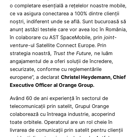
o completare esențială a rețelelor noastre mobile,
ce va asigura conectarea a 100% dintre clienții
noștri, indiferent unde se află. Sunt bucuroasă să
anunț astăzi testele care vor avea loc în România,
în colaborare cu AST SpaceMobile, prin
joint-
venture
-ul Satellite Connect Europe. Prin
strategia noastră,
Trust the Future,
ne luăm
angajamentul de a oferi soluții de încredere,
securizate, conforme cu reglementările
europene”, a declarat
Christel Heydemann,
Chief
Executive Officer
al Orange Group.
Având 60 de ani experiență în sectorul de
telecomunicații prin satelit, Grupul Orange
colaborează cu întreaga industrie, acoperind
toate orbitele. Operatorul are un rol cheie în
livrarea de comunicații prin satelit pentru clienții