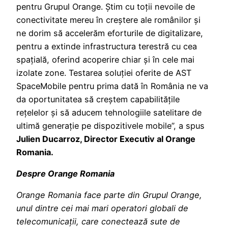
pentru Grupul Orange. Știm cu toții nevoile de
conectivitate mereu în creștere ale românilor și
ne dorim să accelerăm eforturile de digitalizare,
pentru a extinde infrastructura terestră cu cea
spațială, oferind acoperire chiar și în cele mai
izolate zone. Testarea soluției oferite de AST
SpaceMobile pentru prima dată în România ne va
da oportunitatea să creștem capabilitățile
rețelelor și să aducem tehnologiile satelitare de
ultimă generație pe dispozitivele mobile”, a spus
Julien Ducarroz, Director Executiv al Orange
Romania.
Despre Orange Romania
Orang
e Romania face parte din Grupul Orange,
unul dintre cei mai mari operatori globali de
telecomunicații, care conectează sute de