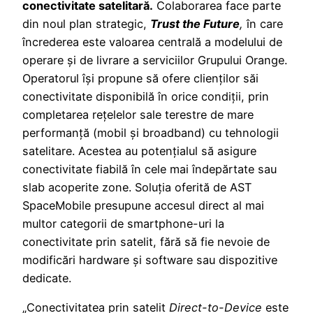
conectivitate satelitară.
Colaborarea face parte
din noul plan strategic,
Trust the Future
,
în care
încrederea este valoarea centrală a modelului de
operare și de livrare a serviciilor Grupului Orange.
Operatorul își propune să ofere clienților săi
conectivitate disponibilă în orice condiții, prin
completarea rețelelor sale terestre de mare
performanță (mobil și broadband) cu tehnologii
satelitare. Acestea au potențialul să asigure
conectivitate fiabilă în cele mai îndepărtate sau
slab acoperite zone. Soluția oferită de AST
SpaceMobile presupune accesul direct al mai
multor categorii de smartphone-uri la
conectivitate prin satelit, fără să fie nevoie de
modificări hardware și software sau dispozitive
dedicate.
„Conectivitatea prin satelit
Direct-to-Device
este