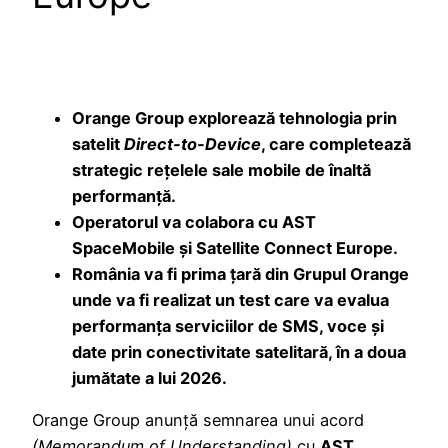
Orange Group explorează tehnologia prin
satelit
Direct-to-Device
, care completează
strategic rețelele sale mobile de înaltă
performanță.
Operatorul va colabora cu AST
SpaceMobile și Satellite Connect Europe.
România va fi prima țară din Grupul Orange
unde va fi realizat un test care va evalua
performanța serviciilor de SMS, voce și
date prin conectivitate satelitară, în a doua
jumătate a lui 2026.
Orange Group anunță semnarea unui acord
(Memorandum of Understanding)
cu
AST