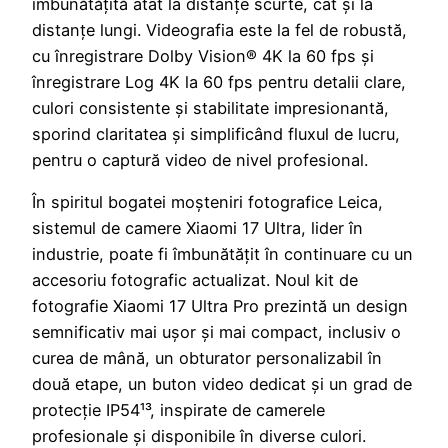
îmbunătățită atât la distanțe scurte, cât și la
distanțe lungi. Videografia este la fel de robustă,
cu înregistrare Dolby Vision® 4K la 60 fps și
înregistrare Log 4K la 60 fps pentru detalii clare,
culori consistente și stabilitate impresionantă,
sporind claritatea și simplificând fluxul de lucru,
pentru o captură video de nivel profesional.
În spiritul bogatei moșteniri fotografice Leica,
sistemul de camere Xiaomi 17 Ultra, lider în
industrie, poate fi îmbunătățit în continuare cu un
accesoriu fotografic actualizat. Noul kit de
fotografie Xiaomi 17 Ultra Pro prezintă un design
semnificativ mai ușor și mai compact, inclusiv o
curea de mână, un obturator personalizabil în
două etape, un buton video dedicat și un grad de
protecție IP54¹³, inspirate de camerele
profesionale și disponibile în diverse culori.