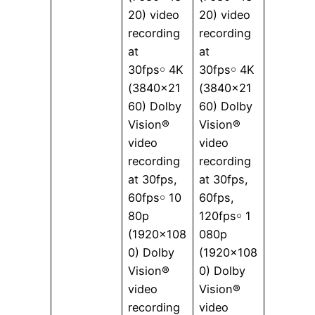
20) video
20) video
recording
recording
at
at
30fps￮ 4K
30fps￮ 4K
(3840×21
(3840×21
60) Dolby
60) Dolby
Vision®
Vision®
video
video
recording
recording
at 30fps,
at 30fps,
60fps￮ 10
60fps,
80p
120fps￮ 1
(1920×108
080p
0) Dolby
(1920×108
Vision®
0) Dolby
video
Vision®
recording
video