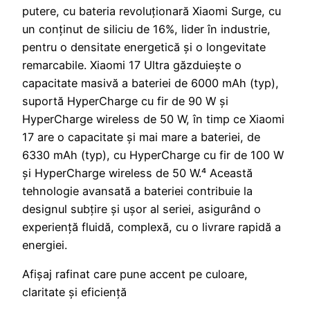
putere, cu bateria revoluționară Xiaomi Surge, cu
un conținut de siliciu de 16%, lider în industrie,
pentru o densitate energetică și o longevitate
remarcabile. Xiaomi 17 Ultra găzduiește o
capacitate masivă a bateriei de 6000 mAh (typ),
suportă HyperCharge cu fir de 90 W și
HyperCharge wireless de 50 W, în timp ce Xiaomi
17 are o capacitate și mai mare a bateriei, de
6330 mAh (typ), cu HyperCharge cu fir de 100 W
și HyperCharge wireless de 50 W.⁴ Această
tehnologie avansată a bateriei contribuie la
designul subțire și ușor al seriei, asigurând o
experiență fluidă, complexă, cu o livrare rapidă a
energiei.
Afișaj rafinat care pune accent pe culoare,
claritate și eficiență