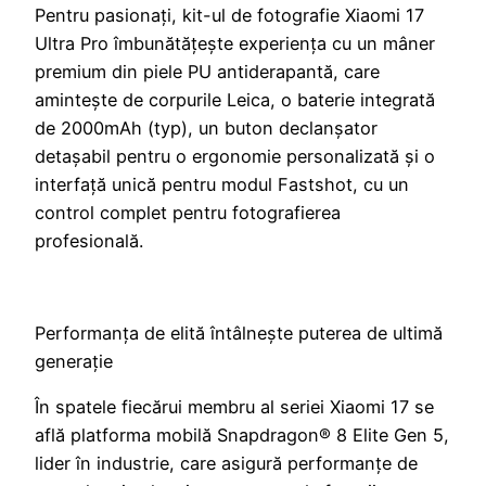
Pentru pasionați, kit-ul de fotografie Xiaomi 17
Ultra Pro îmbunătățește experiența cu un mâner
premium din piele PU antiderapantă, care
amintește de corpurile Leica, o baterie integrată
de 2000mAh (typ), un buton declanșator
detașabil pentru o ergonomie personalizată și o
interfață unică pentru modul Fastshot, cu un
control complet pentru fotografierea
profesională.
Performanța de elită întâlnește puterea de ultimă
generație
În spatele fiecărui membru al seriei Xiaomi 17 se
află platforma mobilă Snapdragon® 8 Elite Gen 5,
lider în industrie, care asigură performanțe de