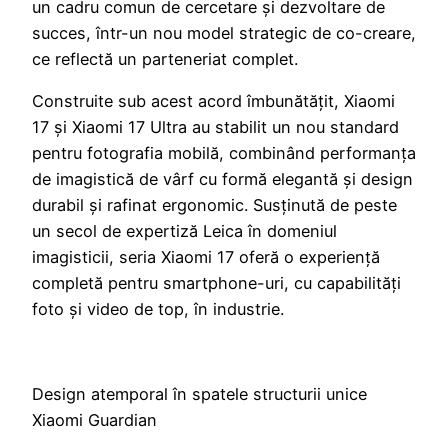
un cadru comun de cercetare și dezvoltare de
succes, într-un nou model strategic de co-creare,
ce reflectă un parteneriat complet.
Construite sub acest acord îmbunătățit, Xiaomi
17 și Xiaomi 17 Ultra au stabilit un nou standard
pentru fotografia mobilă, combinând performanța
de imagistică de vârf cu formă elegantă și design
durabil și rafinat ergonomic. Susținută de peste
un secol de expertiză Leica în domeniul
imagisticii, seria Xiaomi 17 oferă o experiență
completă pentru smartphone-uri, cu capabilități
foto și video de top, în industrie.
Design atemporal în spatele structurii unice
Xiaomi Guardian