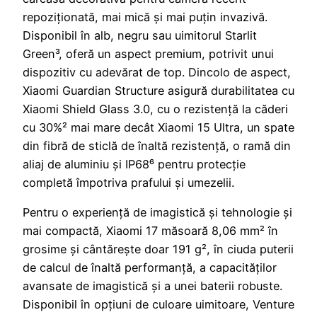
repoziționată, mai mică și mai puțin invazivă.
Disponibil în alb, negru sau uimitorul Starlit
Green³, oferă un aspect premium, potrivit unui
dispozitiv cu adevărat de top. Dincolo de aspect,
Xiaomi Guardian Structure asigură durabilitatea cu
Xiaomi Shield Glass 3.0, cu o rezistență la căderi
cu 30%² mai mare decât Xiaomi 15 Ultra, un spate
din fibră de sticlă de înaltă rezistență, o ramă din
aliaj de aluminiu și IP68⁶ pentru protecție
completă împotriva prafului și umezelii.
Pentru o experiență de imagistică și tehnologie și
mai compactă, Xiaomi 17 măsoară 8,06 mm² în
grosime și cântărește doar 191 g², în ciuda puterii
de calcul de înaltă performanță, a capacităților
avansate de imagistică și a unei baterii robuste.
Disponibil în opțiuni de culoare uimitoare, Venture