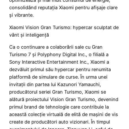
optimizează și mai mult consumul de energie,
consolidând reputația Xiaomi pentru afișaje clare
și vibrante.
Xiaomi Vision Gran Turismo: hypercar sculptat de
vânt și inteligență
Ca o continuare a colaborării sale cu Gran
Turismo 7 și Polyphony Digital Inc., o filială a
Sony Interactive Entertainment Inc., Xiaomi a
dezvăluit primul său hypercar pentru renumita
platformă de simulare de curse. În urma unei
invitații din partea lui Kazunori Yamauchi,
producătorul seriei Gran Turismo, Xiaomi se
alătură proiectului Vision Gran Turismo, devenind
primul brand de tehnologie care contribuie la
această colecție virtuală de elită de mașini de vis
create de producători auto vizionari. În timpul