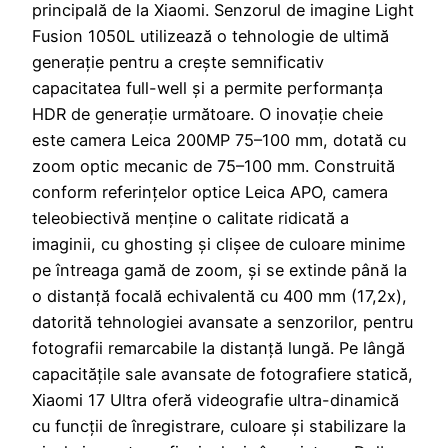
principală de la Xiaomi. Senzorul de imagine Light
Fusion 1050L utilizează o tehnologie de ultimă
generație pentru a crește semnificativ
capacitatea full-well și a permite performanța
HDR de generație următoare. O inovație cheie
este camera Leica 200MP 75–100 mm, dotată cu
zoom optic mecanic de 75–100 mm. Construită
conform referințelor optice Leica APO, camera
teleobiectivă menține o calitate ridicată a
imaginii, cu ghosting și clișee de culoare minime
pe întreaga gamă de zoom, și se extinde până la
o distanță focală echivalentă cu 400 mm (17,2x),
datorită tehnologiei avansate a senzorilor, pentru
fotografii remarcabile la distanță lungă. Pe lângă
capacitățile sale avansate de fotografiere statică,
Xiaomi 17 Ultra oferă videografie ultra-dinamică
cu funcții de înregistrare, culoare și stabilizare la