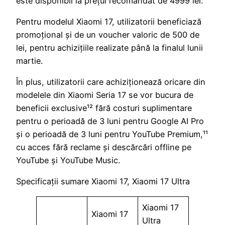
este disponibil la prețul recomandat de 4999 lei.
Pentru modelul Xiaomi 17, utilizatorii beneficiază
promoțional și de un voucher valoric de 500 de
lei, pentru achizițiile realizate până la finalul lunii
martie.
În plus, utilizatorii care achiziționează oricare din
modelele din Xiaomi Seria 17 se vor bucura de
beneficii exclusive¹² fără costuri suplimentare
pentru o perioadă de 3 luni pentru Google AI Pro
și o perioadă de 3 luni pentru YouTube Premium,¹¹
cu acces fără reclame și descărcări offline pe
YouTube și YouTube Music.
Specificații sumare Xiaomi 17, Xiaomi 17 Ultra
Xiaomi 17
Xiaomi 17
Ultra