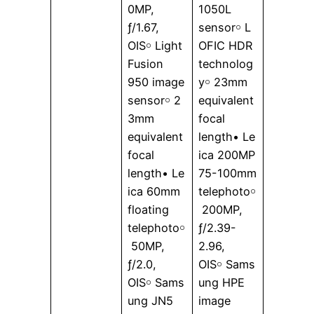
0MP,
1050L
ƒ/1.67,
sensor￮ L
OIS￮ Light
OFIC HDR
Fusion
technolog
950 image
y￮ 23mm
sensor￮ 2
equivalent
3mm
focal
equivalent
length• Le
focal
ica 200MP
length• Le
75-100mm
ica 60mm
telephoto￮
floating
200MP,
telephoto￮
ƒ/2.39-
50MP,
2.96,
ƒ/2.0,
OIS￮ Sams
OIS￮ Sams
ung HPE
ung JN5
image