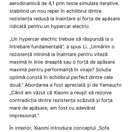
aerodinamică de 4,1 prin teste simulate iterative,
stabilind un nou reper în echilibrul dintre
rezistența redusă la înaintare și forța de apăsare
ridicată pentru un hypercar electric.
„Un hypercar electric trebuie să răspundă la o
întrebare fundamentală”, a spus Li. „Urmărim o
rezistență minimă la înaintare pentru viteză
maximă în linie dreaptă sau o forță de apăsare
maximă pentru performanță în viraje? Soluția
optimă constă în echilibrul perfect dintre cele
două.” Abordarea a fost apreciată și de Yamauchi:
„Când am văzut că Xiaomi a reușit să rezolve
contradicția dintre rezistența scăzută și forța
mare de apăsare, am fost cu adevărat
impresionat.”
În interior, Xiaomi introduce conceptul „Sofa