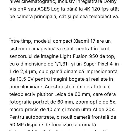
nivel cinematografic, inclusiv înregistrare Dolby
Vision® sau ACES Log la până la 4K 120 fps atât
pe camera principală, cât și pe cea teleobiectivă.
Între timp, modelul compact Xiaomi 17 are un
sistem de imagistică versatil, centrat în jurul
senzorului de imagine Light Fusion 950 de top,
cu o dimensiune de 1/1,31″ și un Super Pixel 4-în-
1 de 2,4 μm, cu o gamă dinamică impresionantă
de 13,5 EV pentru imagini bogate și realiste în
orice iluminare. Acesta este completat de un
teleobiectiv plutitor Leica de 60 mm, care oferă
fotografie portret de 60 mm, zoom optic de 5x,
macro precis de 10 cm și zoom ultra AI de 20x.
Pentru autoportrete, o nouă cameră frontală de
50 MP dispune de focalizare automată