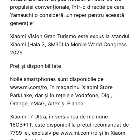
propulsiei convenționale, într-o direcție pe care
Yamauchi o consideră „un reper pentru această
generație”
Xiaomi Vision Gran Turismo este expus la standul
Xiaomi (Hala 3, 3M30) la Mobile World Congress
2026.
Preț și disponibilitate
Noile smartphones sunt disponibile pe
www.mi.com/ro, în magazinul Xiaomi Store
ParkLake, dar și în rețelele Vodafone, Digi,
Orange, eMAG, Altex și Flanco.
Xiaomi 17 Ultra, în versiunea de memorie
16GB+1T, este disponibil la prețul recomandat de
7799 lei, exclusiv pe www.mi.com/ro și în Xiaomi