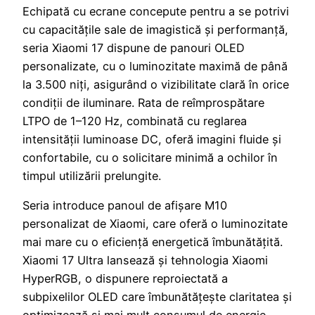
Echipată cu ecrane concepute pentru a se potrivi
cu capacitățile sale de imagistică și performanță,
seria Xiaomi 17 dispune de panouri OLED
personalizate, cu o luminozitate maximă de până
la 3.500 niți, asigurând o vizibilitate clară în orice
condiții de iluminare. Rata de reîmprospătare
LTPO de 1–120 Hz, combinată cu reglarea
intensității luminoase DC, oferă imagini fluide și
confortabile, cu o solicitare minimă a ochilor în
timpul utilizării prelungite.
Seria introduce panoul de afișare M10
personalizat de Xiaomi, care oferă o luminozitate
mai mare cu o eficiență energetică îmbunătățită.
Xiaomi 17 Ultra lansează și tehnologia Xiaomi
HyperRGB, o dispunere reproiectată a
subpixelilor OLED care îmbunătățește claritatea și