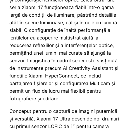
seria Xiaomi 17 funcționează fiabil într-o gamă
largă de condiții de iluminare, păstrând detaliile
atât în ​​scene luminoase, cât și în cele cu lumină
slabă. O configurație de înaltă performanță a
lentilelor cu acoperire multistrat ajută la
reducerea reflexiilor și a interferențelor optice,
permițând unei lumini mai curate să ajungă la
senzor. Imagistica în cadrul seriei este susținută
de instrumente precum AI Creativity Assistant și
funcțiile Xiaomi HyperConnect, ce includ
partajarea fișierelor și configurarea Multicam și
permit un flux de lucru mai flexibil pentru
fotografiere și editare.
Conceput pentru o captură de imagini puternică
și versatilă, Xiaomi 17 Ultra deschide noi drumuri
cu primul senzor LOFIC de 1″ pentru camera