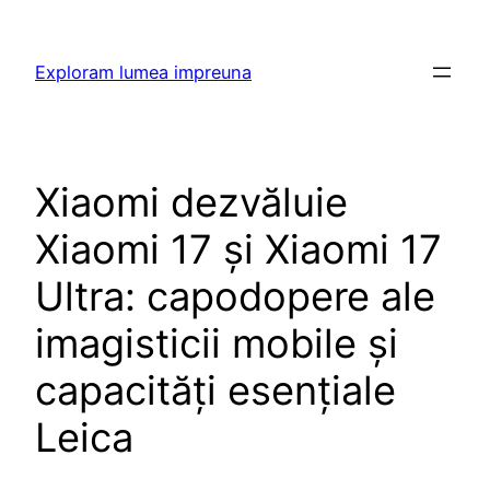
Skip
to
Exploram lumea impreuna
content
Xiaomi dezvăluie
Xiaomi 17 și Xiaomi 17
Ultra: capodopere ale
imagisticii mobile și
capacități esențiale
Leica