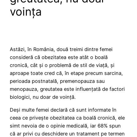
voința
Astăzi, în România, două treimi dintre femei
consideră că obezitatea este atât o boală
cronică, cât și o problemă de stil de viață, și
aproape toate cred că, în etape precum sarcina,
perioada postnatală, premenopauza sau
menopauza, greutatea este influențată de factori
biologici, nu doar de voință.
Deși multe femei declară că sunt informate în
ceea ce privește obezitatea ca boală cronică, ele
simt nevoia de o opinie medicală, iar 68% spun
că ar privi cu deschidere un tratament pe termen