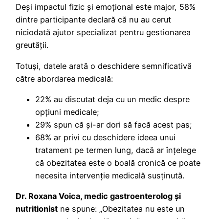
Deși impactul fizic și emoțional este major, 58%
dintre participante declară că nu au cerut
niciodată ajutor specializat pentru gestionarea
greutății.
Totuși, datele arată o deschidere semnificativă
către abordarea medicală:
22% au discutat deja cu un medic despre
opțiuni medicale;
29% spun că și-ar dori să facă acest pas;
68% ar privi cu deschidere ideea unui
tratament pe termen lung, dacă ar înțelege
că obezitatea este o boală cronică ce poate
necesita intervenție medicală susținută.
Dr. Roxana Voica,
medic gastroenterolog și
nutritionist
ne spune: „Obezitatea nu este un