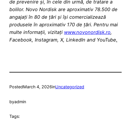
de prevenire și, în cele din urmă, de tratare a
bolilor. Novo Nordisk are aproximativ 78.500 de
angajați în 80 de țări și își comercializează
produsele în aproximativ 170 de țări. Pentru mai
multe informații, vizitați
www.novonordisk.ro
,
Facebook, Instagram, X, LinkedIn and YouTube
.
Posted
March 4, 2026
in
Uncategorized
by
admin
Tags: