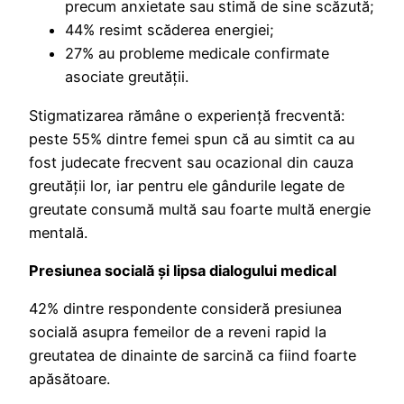
precum anxietate sau stimă de sine scăzută;
44% resimt scăderea energiei;
27% au probleme medicale confirmate
asociate greutății.
Stigmatizarea rămâne o experiență frecventă:
peste 55% dintre femei spun că au simtit ca au
fost judecate frecvent sau ocazional din cauza
greutății lor, iar pentru ele gândurile legate de
greutate consumă multă sau foarte multă energie
mentală.
Presiunea socială și lipsa dialogului medical
42% dintre respondente consideră presiunea
socială asupra femeilor de a reveni rapid la
greutatea de dinainte de sarcină ca fiind foarte
apăsătoare.