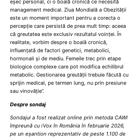
eșec personal, ci o boală cronică ce necesită
management medical. Ziua Mondială a Obezității
este un moment important pentru a corecta o
percepție care persistă de prea mult timp: aceea
că greutatea este exclusiv rezultatul voinței. În
realitate, vorbim despre o boală cronică,
influențată de factori genetici, metabolici,
hormonali și de mediu. Femeile trec prin etape
biologice complexe care pot modifica echilibrul
metabolic. Gestionarea greutății trebuie făcută cu
sprijin medical, pe termen lung, nu prin presiune
sau vinovăție”.
Despre sondaj
Sondajul a fost realizat online prin metoda CAWI
împreună cu iVox în România în februarie 2026,
pe un eșantion reprezentativ de peste 1.100 de