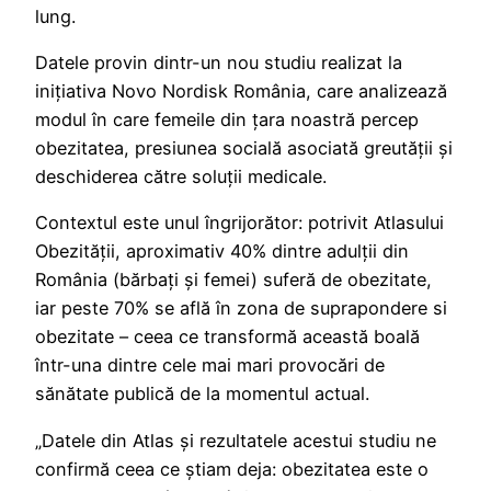
lung.
Datele provin dintr-un nou studiu realizat la
inițiativa Novo Nordisk România, care analizează
modul în care femeile din țara noastră percep
obezitatea, presiunea socială asociată greutății și
deschiderea către soluții medicale.
Contextul este unul îngrijorător: potrivit Atlasului
Obezității, aproximativ 40% dintre adulții din
România (bărbați și femei) suferă de obezitate,
iar peste 70% se află în zona de suprapondere si
obezitate – ceea ce transformă această boală
într-una dintre cele mai mari provocări de
sănătate publică de la momentul actual.
„Datele din Atlas și rezultatele acestui studiu ne
confirmă ceea ce știam deja: obezitatea este o