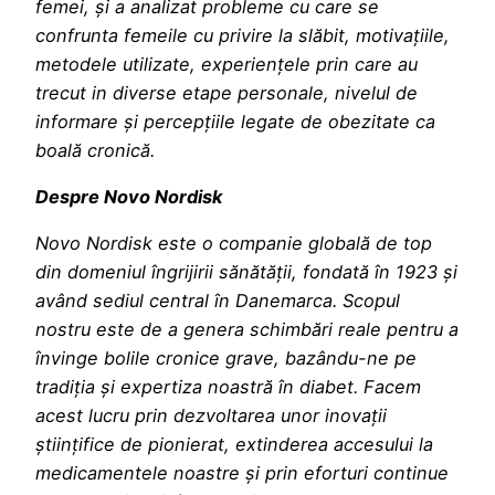
femei, și a analizat probleme cu care se
confrunta femeile cu privire la slăbit, motivațiile,
metodele utilizate, experiențele prin care au
trecut in diverse etape personale, nivelul de
informare și percepțiile legate de obezitate ca
boală cronică.
Despre Novo Nordisk
Novo Nordisk este o companie globală de top
din domeniul îngrijirii sănătății, fondată în 1923 și
având sediul central în Danemarca. Scopul
nostru este de a genera schimbări reale pentru a
învinge bolile cronice grave, bazându-ne pe
tradiția și expertiza noastră în diabet. Facem
acest lucru prin dezvoltarea unor inovații
științifice de pionierat, extinderea accesului la
medicamentele noastre și prin eforturi continue