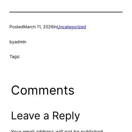
Posted
March 11, 2026
in
Uncategorized
by
admin
Tags:
Comments
Leave a Reply
Your email address will not be published.