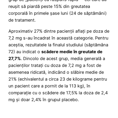
reușit să piardă peste 15% din greutatea
corporală în primele șase luni (24 de săptămâni)
de tratament.
Aproximativ 27% dintre pacienții aflați pe doza de
7,2 mg s-au încadrat în această categorie. Pentru
aceștia, rezultatele la finalul studiului (săptămâna
72) au indicat o
scădere medie în greutate de
27,7%
. Dincolo de acest grup, media generală a
pacienților tratați cu doza de 7,2 mg a fost de
asemenea ridicată, indicând o slăbire medie de
21% (echivalentul a circa 23 de kilograme pentru
un pacient care a pornit de la 113 kg), în
comparație cu o scădere de 17,5% la doza de 2,4
mg și doar 2,4% în grupul placebo.