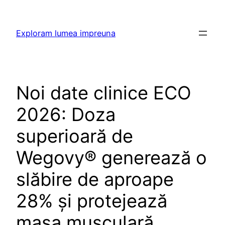
Skip
to
Exploram lumea impreuna
content
Noi date clinice ECO
2026: Doza
superioară de
Wegovy® generează o
slăbire de aproape
28% și protejează
masa musculară