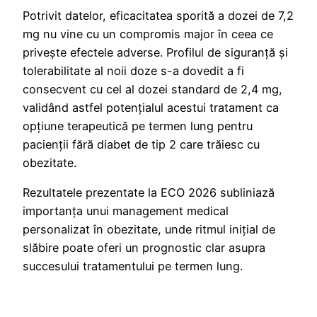
Potrivit datelor, eficacitatea sporită a dozei de 7,2
mg nu vine cu un compromis major în ceea ce
privește efectele adverse. Profilul de siguranță și
tolerabilitate al noii doze s-a dovedit a fi
consecvent cu cel al dozei standard de 2,4 mg,
validând astfel potențialul acestui tratament ca
opțiune terapeutică pe termen lung pentru
pacienții fără diabet de tip 2 care trăiesc cu
obezitate.
Rezultatele prezentate la ECO 2026 subliniază
importanța unui management medical
personalizat în obezitate, unde ritmul inițial de
slăbire poate oferi un prognostic clar asupra
succesului tratamentului pe termen lung.