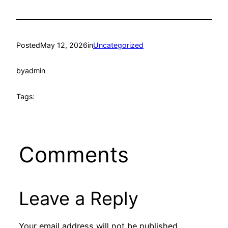
Posted
May 12, 2026
in
Uncategorized
by
admin
Tags:
Comments
Leave a Reply
Your email address will not be published.