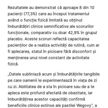
Rezultatele au demonstrat că aproape 8 din 10
pacienți (77,3%) care au început tratamentul
având o funcție fizică limitată au obținut
îmbunătățiri clinice semnificative ale scorurilor
funcționale, comparativ cu doar 42,9% în grupul
placebo. Aceste scoruri reflectă capacitatea
pacienților de a realiza activități de rutină, cum ar
fi aplecarea, statul în picioare fără disconfort și
menținerea unui nivel constant de activitate
fizică.
„Datele subliniază acum și îmbunătățirile tangibile
pe care oamenii le experimentează în viața de zi
cu zi. Abilitatea de a sta în picioare sau de a te
apleca este profund afectată de obezitate, iar
îmbunătățirea acestor capacități confirmă
beneficiile clinice extinse ale pastilei Wegovy”, a