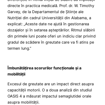
directe în practica medicală. Prof. dr. W. Timothy
Garvey, de la Departamentul de Științe ale
Nutriției din cadrul Universității din Alabama, a
explicat: „Aceste date ne ajută în gestionarea
dozajelor și în setarea așteptărilor. Ritmul slăbirii
din primele luni poate oferi un indiciu clar privind
gradul de scădere în greutate care va fi atins pe
termen lung.”
Îmbunătățirea scorurilor funcționale și a
mobilității
Excesul de greutate are un impact direct asupra
capacității motorii. O a doua analiză din studiul
OASIS 4 a măsurat impactul semaglutidei orale
asupra mobilității.