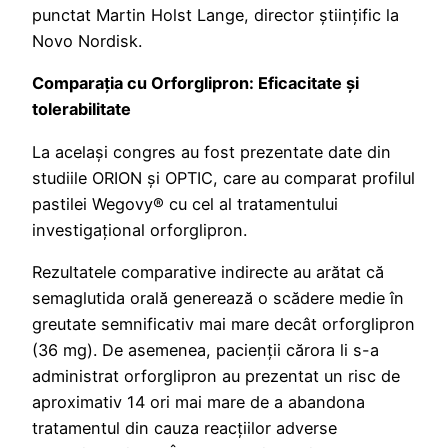
punctat Martin Holst Lange, director științific la
Novo Nordisk.
Comparația cu Orforglipron: Eficacitate și
tolerabilitate
La același congres au fost prezentate date din
studiile ORION și OPTIC, care au comparat profilul
pastilei Wegovy® cu cel al tratamentului
investigațional orforglipron.
Rezultatele comparative indirecte au arătat că
semaglutida orală generează o scădere medie în
greutate semnificativ mai mare decât orforglipron
(36 mg). De asemenea, pacienții cărora li s-a
administrat orforglipron au prezentat un risc de
aproximativ 14 ori mai mare de a abandona
tratamentul din cauza reacțiilor adverse