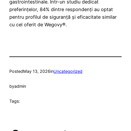
gastrointestinale. Într-un studiu dedicat
preferințelor, 84% dintre respondenți au optat
pentru profilul de siguranță și eficacitate similar
cu cel oferit de Wegovy®.
Posted
May 13, 2026
in
Uncategorized
by
admin
Tags: